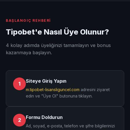
BAŞLANGIÇ REHBERI
Tipobet'e Nasıl Üye Olunur?
4 kolay adımda üyeliğinizi tamamlayın ve bonus
kazanmaya başlayın.
Siteye Giriş Yapın
1
m.tipobet-lisansliguncel.com
adresini ziyaret
edin ve "Üye Ol" butonuna tıklayın.
Formu Doldurun
2
Ad, soyad, e-posta, telefon ve şifre bilgilerinizi