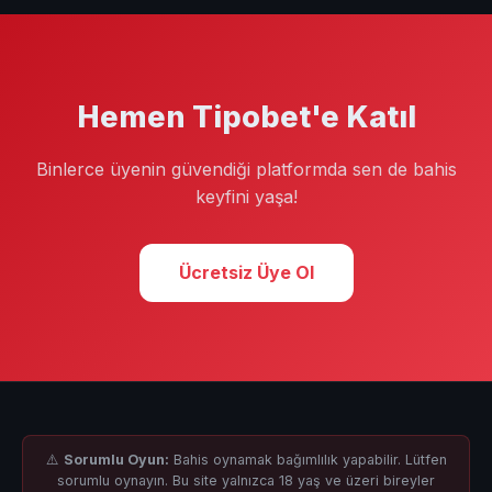
butonuna tıklayın. Formu doldurup e-posta/SMS
doğrulamasını tamamladıktan sonra hesabınız aktif
olur; bu işlem yalnızca birkaç dakika sürer.
Hemen Tipobet'e Katıl
Binlerce üyenin güvendiği platformda sen de bahis
keyfini yaşa!
Ücretsiz Üye Ol
⚠️
Sorumlu Oyun:
Bahis oynamak bağımlılık yapabilir. Lütfen
sorumlu oynayın. Bu site yalnızca 18 yaş ve üzeri bireyler