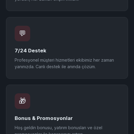
💬
7/24 Destek
Profesyonel müşteri hizmetleri ekibimiz her zaman
yanınızda. Canlı destek ile anında çözüm.
🎁
Bonus & Promosyonlar
Hoş geldin bonusu, yatırım bonusları ve özel