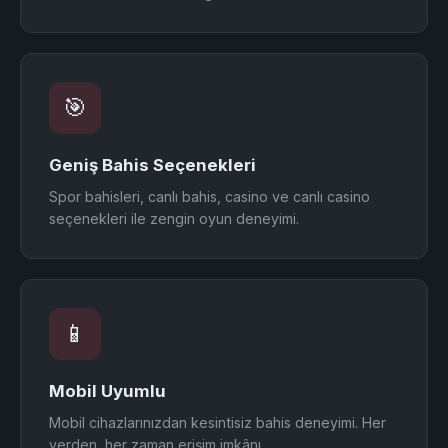
🎯
Geniş Bahis Seçenekleri
Spor bahisleri, canlı bahis, casino ve canlı casino
seçenekleri ile zengin oyun deneyimi.
📱
Mobil Uyumlu
Mobil cihazlarınızdan kesintisiz bahis deneyimi. Her
yerden, her zaman erişim imkânı.