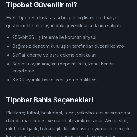
Tipobet Güvenilir mi?
Evet. Tipobet, uluslararası bir gaming lisansı ile faaliyet
göstermekte olup aşağıdaki güvenlik unsurlarına sahiptir:
256-bit SSL şifreleme ile korunan altyapı
Bağımsız denetim kuruluşları tarafından düzenli kontrol
Şeffaf ödeme ve para çekme politikaları
Sorumlu oyun araçları (depozit limiti, kendi kendini
engelleme)
KVKK uyumlu kişisel veri işleme politikası
Tipobet Bahis Seçenekleri
Platform; futbol, basketbol, tenis, voleybol gibi onlarca spor
dalında maç öncesi ve canlı bahis imkânı sunar. Ayrıca slot,
rulet, blackjack, bakara gibi klasik casino oyunları ile gerçek
krupiyelerle oynanan canlı casino masaları mevcuttur.