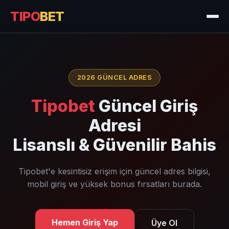
TIPO
BET
2026 GÜNCEL ADRES
Tipobet
Güncel Giriş
Adresi
Lisanslı & Güvenilir Bahis
Tipobet'e kesintisiz erişim için güncel adres bilgisi,
mobil giriş ve yüksek bonus fırsatları burada.
Hemen Giriş Yap
Üye Ol