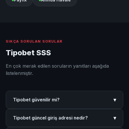
SIKÇA SORULAN SORULAR
Tipobet SSS
En çok merak edilen soruların yanıtları aşağıda
listelenmiştir.
▾
Tipobet güvenilir mi?
Evet, Tipobet uluslararası lisansa sahip güvenilir bir
▾
Tipobet güncel giriş adresi nedir?
bahis platformudur. SSL sertifikası ile korunan
altyapısı ve düzenli denetimlerle kullanıcı güvenliğini