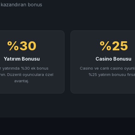
da kazandıran bonus
%30
%25
Yatırım Bonusu
Casino Bonusu
r yatırımda %30 ek bonus
Casino ve canlı casino oyunla
ın. Düzenli oyunculara özel
%25 yatırım bonusu fırsat
avantaj.