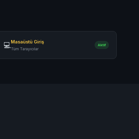
Masaüstü Giriş
💻
Aktif
Tüm Tarayıcılar