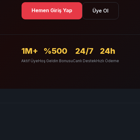
Hemen Giriş Yap
Üye Ol
1M+
%500
24/7
24h
Aktif Üye
Hoş Geldin Bonusu
Canlı Destek
Hızlı Ödeme