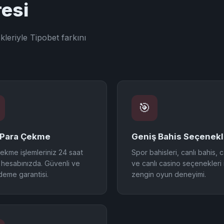
resi
kleriyle Tipobet farkını
🎯
ı Para Çekme
Geniş Bahis Seçenekl
ekme işlemleriniz 24 saat
Spor bahisleri, canlı bahis, 
 hesabınızda. Güvenli ve
ve canlı casino seçenekleri 
ödeme garantisi.
zengin oyun deneyimi.