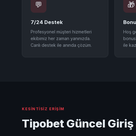
💬
🎁
7/24 Destek
Bonu
Profesyonel müşteri hizmetleri
Hoş ge
ekibimiz her zaman yanınızda.
bonusl
Canlı destek ile anında çözüm.
ile kaz
KESINTISIZ ERIŞIM
Tipobet Güncel Giriş