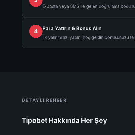
3
E-posta veya SMS ile gelen doğrulama kodunu gi
Para Yatırın & Bonus Alın
4
İlk yatırımınızı yapın, hoş geldin bonusunuzu t
DETAYLI REHBER
Tipobet Hakkında Her Şey