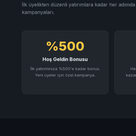
İlk üyelikten düzenli yatırımlara kadar her adım
kampanyaları.
%500
Hoş Geldin Bonusu
İlk yatırımınıza %500'e kadar bonus.
He
Yeni üyeler için özel kampanya.
kazan