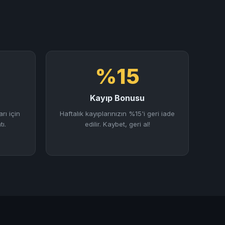
%15
Kayıp Bonusu
rı için
Haftalık kayıplarınızın %15'i geri iade
ı.
edilir. Kaybet, geri al!