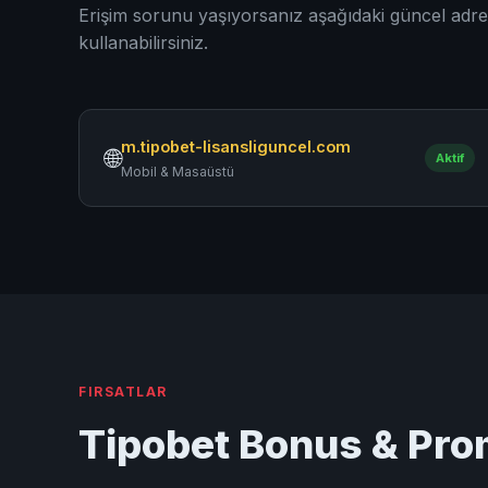
Erişim sorunu yaşıyorsanız aşağıdaki güncel adre
kullanabilirsiniz.
m.tipobet-lisansliguncel.com
🌐
Aktif
Mobil & Masaüstü
FIRSATLAR
Tipobet Bonus & Pr