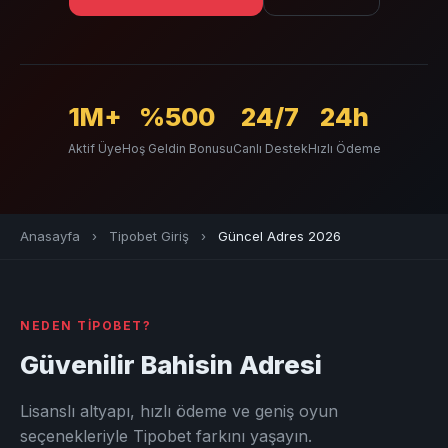
1M+
%500
24/7
24h
Aktif Üye
Hoş Geldin Bonusu
Canlı Destek
Hızlı Ödeme
Anasayfa
›
Tipobet Giriş
›
Güncel Adres 2026
NEDEN TIPOBET?
Güvenilir Bahisin Adresi
Lisanslı altyapı, hızlı ödeme ve geniş oyun
seçenekleriyle Tipobet farkını yaşayın.