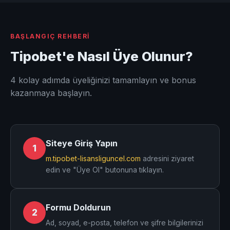
BAŞLANGIÇ REHBERI
Tipobet'e Nasıl Üye Olunur?
4 kolay adımda üyeliğinizi tamamlayın ve bonus
kazanmaya başlayın.
Siteye Giriş Yapın
1
m.tipobet-lisansliguncel.com
adresini ziyaret
edin ve "Üye Ol" butonuna tıklayın.
Formu Doldurun
2
Ad, soyad, e-posta, telefon ve şifre bilgilerinizi