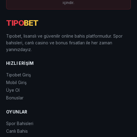
içindir.
TIPO
BET
Tipobet, lisanslı ve güvenilir online bahis platformudur. Spor
bahisleri, canlı casino ve bonus fırsatları ile her zaman
yanınızdayız.
HIZLI ERIŞIM
Tipobet Giriş
Mobil Giriş
Üye Ol
Bonuslar
OYUNLAR
Spor Bahisleri
Canlı Bahis