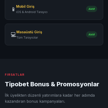
Mobil Giriş
📱
Aktif
iOS & Android Tarayıcı
Masaüstü Giriş
💻
Aktif
Tüm Tarayıcılar
FIRSATLAR
Tipobet Bonus & Promosyonlar
İlk üyelikten düzenli yatırımlara kadar her adımda
kazandıran bonus kampanyaları.