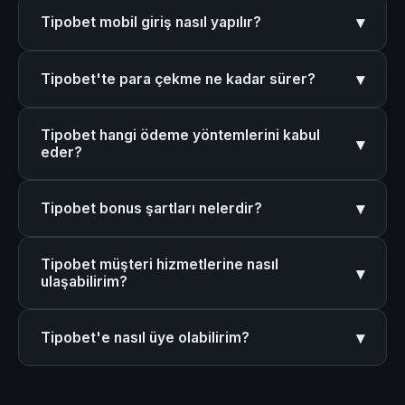
Tipobet'in 2026 güncel giriş adresi m.tipobet-
ön planda tutar. Yıllardır kesintisiz hizmet veren
▾
Tipobet mobil giriş nasıl yapılır?
lisansliguncel.com'dur. Adres değişikliklerinden
platform, şeffaf işlem politikaları ile güven oluşturur.
haberdar olmak için bu sayfayı sık kullanılanlara
Tipobet mobil giriş için https://m.tipobet-
ekleyebilirsiniz.
▾
Tipobet'te para çekme ne kadar sürer?
lisansliguncel.com/ adresini mobil tarayıcınızdan
ziyaret edin. Responsive tasarım sayesinde tüm
Tipobet'te para çekme işlemleri genellikle 24 saat
işlemlerinizi telefonunuzdan kolayca yapabilirsiniz;
Tipobet hangi ödeme yöntemlerini kabul
içinde tamamlanır. Kimlik doğrulaması tamamlanmış
▾
uygulama indirmenize gerek yoktur.
eder?
kullanıcılar için bu süre çok daha kısa olabilmektedir.
Tipobet; banka havalesi, kredi kartı, Papara,
▾
Tipobet bonus şartları nelerdir?
Cepbank, QR kod, Payfix, Mefete ve kripto para
(BTC, ETH, USDT) dahil birçok ödeme yöntemini
Tipobet'te her bonus için farklı çevirme şartları
destekler. Tüm finansal işlemler SSL güvenlik
Tipobet müşteri hizmetlerine nasıl
bulunur. Hoş geldin bonusu, yatırım bonusları ve
▾
sertifikası ile korunur.
ulaşabilirim?
kayıp bonusu gibi kampanyaların şartları platform
üzerinde şeffaf biçimde yayınlanmaktadır. Bonusu
Tipobet müşteri hizmetlerine 7/24 canlı destek, e-
talep etmeden önce ilgili şartları okumanız önerilir.
▾
Tipobet'e nasıl üye olabilirim?
posta veya sosyal medya kanalları aracılığıyla
ulaşabilirsiniz. Türkçe destek ekibi tüm sorularınızı
Tipobet'e üye olmak için https://m.tipobet-
hızlıca yanıtlar.
lisansliguncel.com/ adresini ziyaret ederek "Üye Ol"