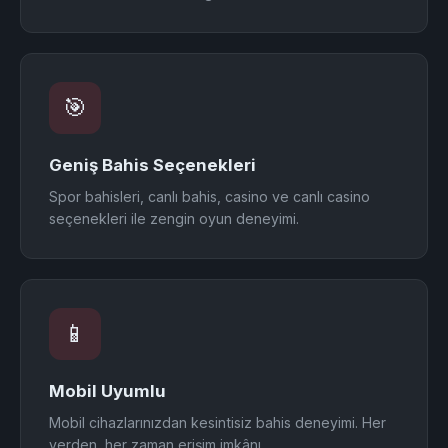
🎯
Geniş Bahis Seçenekleri
Spor bahisleri, canlı bahis, casino ve canlı casino
seçenekleri ile zengin oyun deneyimi.
📱
Mobil Uyumlu
Mobil cihazlarınızdan kesintisiz bahis deneyimi. Her
yerden, her zaman erişim imkânı.