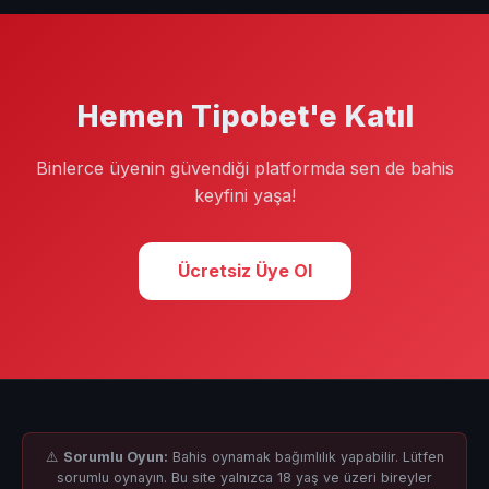
butonuna tıklayın. Formu doldurup e-posta/SMS
doğrulamasını tamamladıktan sonra hesabınız aktif
olur; bu işlem yalnızca birkaç dakika sürer.
Hemen Tipobet'e Katıl
Binlerce üyenin güvendiği platformda sen de bahis
keyfini yaşa!
Ücretsiz Üye Ol
⚠️
Sorumlu Oyun:
Bahis oynamak bağımlılık yapabilir. Lütfen
sorumlu oynayın. Bu site yalnızca 18 yaş ve üzeri bireyler