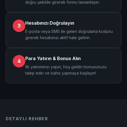
doğru şekilde girerek formu tamamlayın.
Hesabınızı Doğrulayın
3
E-posta veya SMS ile gelen doğrulama kodunu
girerek hesabınızı aktif hale getirin.
Para Yatırın & Bonus Alın
4
İlk yatırımınızı yapın, hoş geldin bonusunuzu
talep edin ve bahis yapmaya başlayın!
DETAYLI REHBER