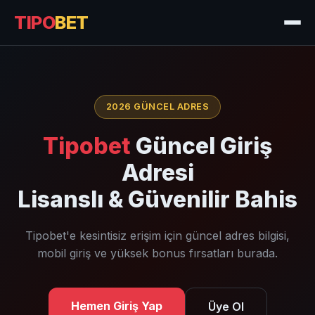
TIPO
BET
2026 GÜNCEL ADRES
Tipobet
Güncel Giriş
Adresi
Lisanslı & Güvenilir Bahis
Tipobet'e kesintisiz erişim için güncel adres bilgisi,
mobil giriş ve yüksek bonus fırsatları burada.
Hemen Giriş Yap
Üye Ol