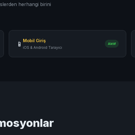
slerden herhangi birini
Mobil Giriş
📱
Aktif
iOS & Android Tarayıcı
omosyonlar