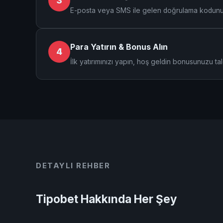
3
E-posta veya SMS ile gelen doğrulama kodunu gi
Para Yatırın & Bonus Alın
4
İlk yatırımınızı yapın, hoş geldin bonusunuzu t
DETAYLI REHBER
Tipobet Hakkında Her Şey