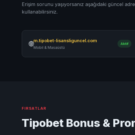
Erişim sorunu yaşıyorsanız aşağıdaki güncel adre
kullanabilirsiniz.
m.tipobet-lisansliguncel.com
🌐
Aktif
Mobil & Masaüstü
FIRSATLAR
Tipobet Bonus & Pr