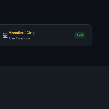
Masaüstü Giriş
💻
Aktif
Tüm Tarayıcılar