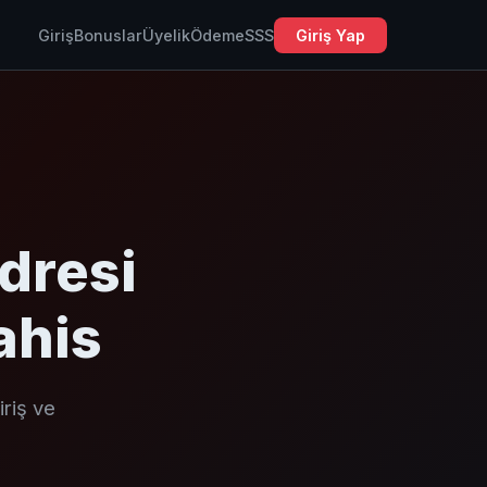
Giriş
Bonuslar
Üyelik
Ödeme
SSS
Giriş Yap
dresi
ahis
iriş ve