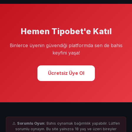
butonuna tıklayın. Formu doldurup e-posta/SMS
doğrulamasını tamamladıktan sonra hesabınız aktif
olur; bu işlem yalnızca birkaç dakika sürer.
Hemen Tipobet'e Katıl
Binlerce üyenin güvendiği platformda sen de bahis
keyfini yaşa!
Ücretsiz Üye Ol
⚠️
Sorumlu Oyun:
Bahis oynamak bağımlılık yapabilir. Lütfen
sorumlu oynayın. Bu site yalnızca 18 yaş ve üzeri bireyler