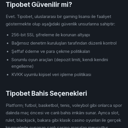
Tipobet Güvenilir mi?
Evet. Tipobet, uluslararası bir gaming lisansı ile faaliyet
göstermekte olup aşağıdaki güvenlik unsurlarına sahiptir:
256-bit SSL şifreleme ile korunan altyapı
Bağımsız denetim kuruluşları tarafından düzenli kontrol
Şeffaf ödeme ve para çekme politikaları
Sorumlu oyun araçları (depozit limiti, kendi kendini
engelleme)
KVKK uyumlu kişisel veri işleme politikası
Tipobet Bahis Seçenekleri
Platform; futbol, basketbol, tenis, voleybol gibi onlarca spor
dalında maç öncesi ve canlı bahis imkânı sunar. Ayrıca slot,
rulet, blackjack, bakara gibi klasik casino oyunları ile gerçek
krupiyelerle oynanan canlı casino masaları mevcuttur.