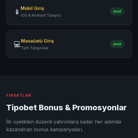
Mobil Giriş
📱
Aktif
iOS & Android Tarayıcı
Masaüstü Giriş
💻
Aktif
Tüm Tarayıcılar
FIRSATLAR
Tipobet Bonus & Promosyonlar
İlk üyelikten düzenli yatırımlara kadar her adımda
kazandıran bonus kampanyaları.