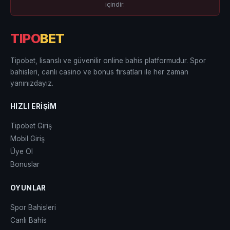
içindir.
TIPO
BET
Tipobet, lisanslı ve güvenilir online bahis platformudur. Spor
bahisleri, canlı casino ve bonus fırsatları ile her zaman
yanınızdayız.
HIZLI ERIŞIM
Tipobet Giriş
Mobil Giriş
Üye Ol
Bonuslar
OYUNLAR
Spor Bahisleri
Canlı Bahis