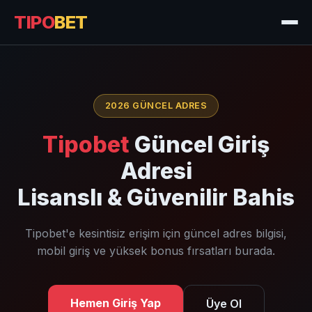
TIPO
BET
2026 GÜNCEL ADRES
Tipobet
Güncel Giriş
Adresi
Lisanslı & Güvenilir Bahis
Tipobet'e kesintisiz erişim için güncel adres bilgisi,
mobil giriş ve yüksek bonus fırsatları burada.
Hemen Giriş Yap
Üye Ol