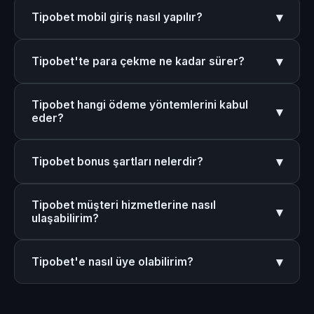
Tipobet'in 2026 güncel giriş adresi m.tipobet-
ön planda tutar. Yıllardır kesintisiz hizmet veren
▾
Tipobet mobil giriş nasıl yapılır?
lisansliguncel.com'dur. Adres değişikliklerinden
platform, şeffaf işlem politikaları ile güven oluşturur.
haberdar olmak için bu sayfayı sık kullanılanlara
Tipobet mobil giriş için https://m.tipobet-
ekleyebilirsiniz.
▾
Tipobet'te para çekme ne kadar sürer?
lisansliguncel.com/ adresini mobil tarayıcınızdan
ziyaret edin. Responsive tasarım sayesinde tüm
Tipobet'te para çekme işlemleri genellikle 24 saat
işlemlerinizi telefonunuzdan kolayca yapabilirsiniz;
Tipobet hangi ödeme yöntemlerini kabul
içinde tamamlanır. Kimlik doğrulaması tamamlanmış
▾
uygulama indirmenize gerek yoktur.
eder?
kullanıcılar için bu süre çok daha kısa olabilmektedir.
Tipobet; banka havalesi, kredi kartı, Papara,
▾
Tipobet bonus şartları nelerdir?
Cepbank, QR kod, Payfix, Mefete ve kripto para
(BTC, ETH, USDT) dahil birçok ödeme yöntemini
Tipobet'te her bonus için farklı çevirme şartları
destekler. Tüm finansal işlemler SSL güvenlik
Tipobet müşteri hizmetlerine nasıl
bulunur. Hoş geldin bonusu, yatırım bonusları ve
▾
sertifikası ile korunur.
ulaşabilirim?
kayıp bonusu gibi kampanyaların şartları platform
üzerinde şeffaf biçimde yayınlanmaktadır. Bonusu
Tipobet müşteri hizmetlerine 7/24 canlı destek, e-
talep etmeden önce ilgili şartları okumanız önerilir.
▾
Tipobet'e nasıl üye olabilirim?
posta veya sosyal medya kanalları aracılığıyla
ulaşabilirsiniz. Türkçe destek ekibi tüm sorularınızı
Tipobet'e üye olmak için https://m.tipobet-
hızlıca yanıtlar.
lisansliguncel.com/ adresini ziyaret ederek "Üye Ol"