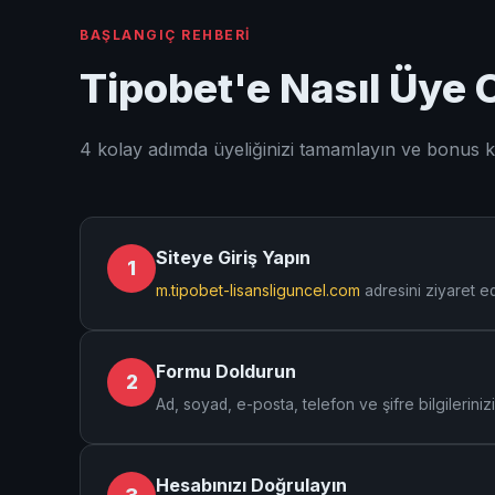
BAŞLANGIÇ REHBERI
Tipobet'e Nasıl Üye 
4 kolay adımda üyeliğinizi tamamlayın ve bonus 
Siteye Giriş Yapın
1
m.tipobet-lisansliguncel.com
adresini ziyaret e
Formu Doldurun
2
Ad, soyad, e-posta, telefon ve şifre bilgilerini
Hesabınızı Doğrulayın