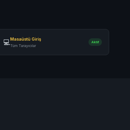
Masaüstü Giriş
💻
Aktif
Tüm Tarayıcılar