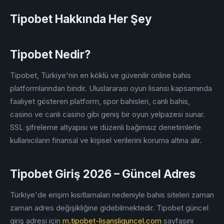
Tipobet Hakkında Her Şey
Tipobet Nedir?
Tipobet, Türkiye'nin en köklü ve güvenilir online bahis
platformlarından biridir. Uluslararası oyun lisansı kapsamında
faaliyet gösteren platform, spor bahisleri, canlı bahis,
casino ve canlı casino gibi geniş bir oyun yelpazesi sunar.
SSL şifreleme altyapısı ve düzenli bağımsız denetimlerle
kullanıcıların finansal ve kişisel verilerini koruma altına alır.
Tipobet Giriş 2026 – Güncel Adres
Türkiye'de erişim kısıtlamaları nedeniyle bahis siteleri zaman
zaman adres değişikliğine gidebilmektedir. Tipobet güncel
giriş adresi için
m.tipobet-lisansliguncel.com
sayfasını