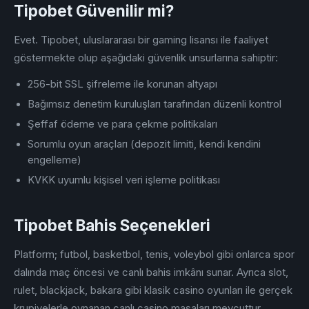
Tipobet Güvenilir mi?
Evet. Tipobet, uluslararası bir gaming lisansı ile faaliyet
göstermekte olup aşağıdaki güvenlik unsurlarına sahiptir:
256-bit SSL şifreleme ile korunan altyapı
Bağımsız denetim kuruluşları tarafından düzenli kontrol
Şeffaf ödeme ve para çekme politikaları
Sorumlu oyun araçları (depozit limiti, kendi kendini
engelleme)
KVKK uyumlu kişisel veri işleme politikası
Tipobet Bahis Seçenekleri
Platform; futbol, basketbol, tenis, voleybol gibi onlarca spor
dalında maç öncesi ve canlı bahis imkânı sunar. Ayrıca slot,
rulet, blackjack, bakara gibi klasik casino oyunları ile gerçek
krupiyelerle oynanan canlı casino masaları mevcuttur.