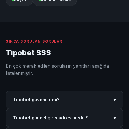
SIKÇA SORULAN SORULAR
Tipobet SSS
En çok merak edilen soruların yanıtları aşağıda
listelenmiştir.
▾
Tipobet güvenilir mi?
Evet, Tipobet uluslararası lisansa sahip güvenilir bir
▾
Tipobet güncel giriş adresi nedir?
bahis platformudur. SSL sertifikası ile korunan
altyapısı ve düzenli denetimlerle kullanıcı güvenliğini