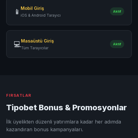
Mobil Giriş
📱
Aktif
iOS & Android Tarayıcı
Masaüstü Giriş
💻
Aktif
Tüm Tarayıcılar
FIRSATLAR
Tipobet Bonus & Promosyonlar
İlk üyelikten düzenli yatırımlara kadar her adımda
kazandıran bonus kampanyaları.