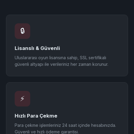
🔒
Lisanslı & Güvenli
Uluslararası oyun lisansına sahip, SSL sertifikalı
güvenli altyapı ile verileriniz her zaman korunur.
⚡
Hızlı Para Çekme
Para çekme işlemleriniz 24 saat içinde hesabınızda.
Güvenli ve hızlı ödeme garantisi.