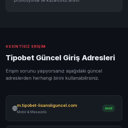
promosyonlar ile kazancınızı artırın.
KESINTISIZ ERIŞIM
Tipobet Güncel Giriş Adresleri
Erişim sorunu yaşıyorsanız aşağıdaki güncel
adreslerden herhangi birini kullanabilirsiniz.
m.tipobet-lisansliguncel.com
🌐
Aktif
Mobil & Masaüstü