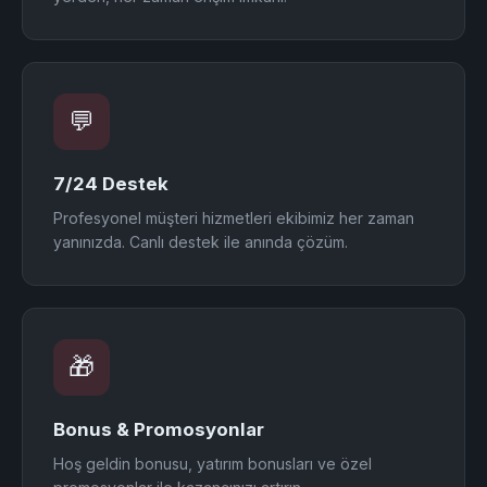
💬
7/24 Destek
Profesyonel müşteri hizmetleri ekibimiz her zaman
yanınızda. Canlı destek ile anında çözüm.
🎁
Bonus & Promosyonlar
Hoş geldin bonusu, yatırım bonusları ve özel