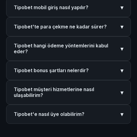
Tipobet'in 2026 güncel giriş adresi m.tipobet-
ön planda tutar. Yıllardır kesintisiz hizmet veren
▾
Tipobet mobil giriş nasıl yapılır?
lisansliguncel.com'dur. Adres değişikliklerinden
platform, şeffaf işlem politikaları ile güven oluşturur.
haberdar olmak için bu sayfayı sık kullanılanlara
Tipobet mobil giriş için https://m.tipobet-
ekleyebilirsiniz.
▾
Tipobet'te para çekme ne kadar sürer?
lisansliguncel.com/ adresini mobil tarayıcınızdan
ziyaret edin. Responsive tasarım sayesinde tüm
Tipobet'te para çekme işlemleri genellikle 24 saat
işlemlerinizi telefonunuzdan kolayca yapabilirsiniz;
Tipobet hangi ödeme yöntemlerini kabul
içinde tamamlanır. Kimlik doğrulaması tamamlanmış
▾
uygulama indirmenize gerek yoktur.
eder?
kullanıcılar için bu süre çok daha kısa olabilmektedir.
Tipobet; banka havalesi, kredi kartı, Papara,
▾
Tipobet bonus şartları nelerdir?
Cepbank, QR kod, Payfix, Mefete ve kripto para
(BTC, ETH, USDT) dahil birçok ödeme yöntemini
Tipobet'te her bonus için farklı çevirme şartları
destekler. Tüm finansal işlemler SSL güvenlik
Tipobet müşteri hizmetlerine nasıl
bulunur. Hoş geldin bonusu, yatırım bonusları ve
▾
sertifikası ile korunur.
ulaşabilirim?
kayıp bonusu gibi kampanyaların şartları platform
üzerinde şeffaf biçimde yayınlanmaktadır. Bonusu
Tipobet müşteri hizmetlerine 7/24 canlı destek, e-
talep etmeden önce ilgili şartları okumanız önerilir.
▾
Tipobet'e nasıl üye olabilirim?
posta veya sosyal medya kanalları aracılığıyla
ulaşabilirsiniz. Türkçe destek ekibi tüm sorularınızı
Tipobet'e üye olmak için https://m.tipobet-
hızlıca yanıtlar.
lisansliguncel.com/ adresini ziyaret ederek "Üye Ol"