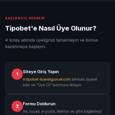
BAŞLANGIÇ REHBERI
Tipobet'e Nasıl Üye Olunur?
4 kolay adımda üyeliğinizi tamamlayın ve bonus
kazanmaya başlayın.
Siteye Giriş Yapın
1
m.tipobet-lisansliguncel.com
adresini ziyaret
edin ve "Üye Ol" butonuna tıklayın.
Formu Doldurun
2
Ad, soyad, e-posta, telefon ve şifre bilgilerinizi