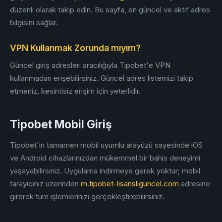
düzenli olarak takip edin. Bu sayfa, en güncel ve aktif adres
bilgisini sağlar.
VPN Kullanmak Zorunda mıyım?
Güncel giriş adresleri aracılığıyla Tipobet'e VPN
kullanmadan erişebilirsiniz. Güncel adres listemizi takip
etmeniz, kesintisiz erişim için yeterlidir.
Tipobet Mobil Giriş
Tipobet'in tamamen mobil uyumlu arayüzü sayesinde iOS
ve Android cihazlarınızdan mükemmel bir bahis deneyimi
yaşayabilirsiniz. Uygulama indirmeye gerek yoktur; mobil
tarayıcınız üzerinden
m.tipobet-lisansliguncel.com
adresine
girerek tüm işlemlerinizi gerçekleştirebilirsiniz.