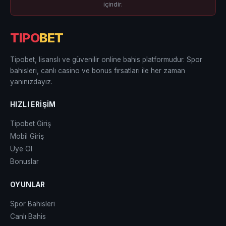
içindir.
TIPO
BET
Tipobet, lisanslı ve güvenilir online bahis platformudur. Spor
bahisleri, canlı casino ve bonus fırsatları ile her zaman
yanınızdayız.
HIZLI ERIŞIM
Tipobet Giriş
Mobil Giriş
Üye Ol
Bonuslar
OYUNLAR
Spor Bahisleri
Canlı Bahis