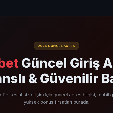
2026 GÜNCEL ADRES
bet
Güncel Giriş A
anslı & Güvenilir B
t'e kesintisiz erişim için güncel adres bilgisi, mobil g
yüksek bonus fırsatları burada.