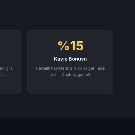
%15
Kayıp Bonusu
rı için
Haftalık kayıplarınızın %15'i geri iade
ı.
edilir. Kaybet, geri al!