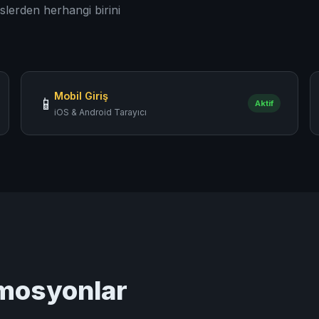
slerden herhangi birini
Mobil Giriş
📱
Aktif
iOS & Android Tarayıcı
omosyonlar