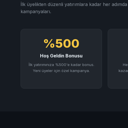
İlk üyelikten düzenli yatırımlara kadar her adım
kampanyaları.
%500
Hoş Geldin Bonusu
İlk yatırımınıza %500'e kadar bonus.
He
Yeni üyeler için özel kampanya.
kazan