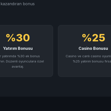
da kazandıran bonus
%30
%25
Yatırım Bonusu
Casino Bonusu
r yatırımda %30 ek bonus
Casino ve canlı casino oyunla
ın. Düzenli oyunculara özel
%25 yatırım bonusu fırsat
avantaj.