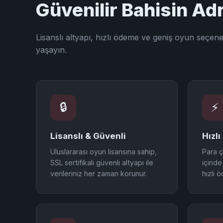
Güvenilir Bahisin Ad
Lisanslı altyapı, hızlı ödeme ve geniş oyun seçene
yaşayın.
🔒
⚡
Lisanslı & Güvenli
Hızl
Uluslararası oyun lisansına sahip,
Para ç
SSL sertifikalı güvenli altyapı ile
içinde
verileriniz her zaman korunur.
hızlı 