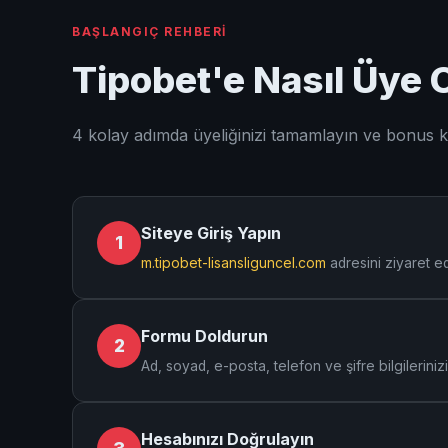
BAŞLANGIÇ REHBERI
Tipobet'e Nasıl Üye 
4 kolay adımda üyeliğinizi tamamlayın ve bonus 
Siteye Giriş Yapın
1
m.tipobet-lisansliguncel.com
adresini ziyaret e
Formu Doldurun
2
Ad, soyad, e-posta, telefon ve şifre bilgilerini
Hesabınızı Doğrulayın