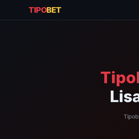
TIPO
BET
Tipo
Lis
Tipobe