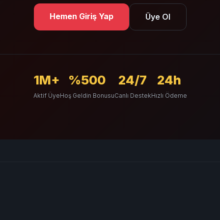
Hemen Giriş Yap
Üye Ol
1M+
%500
24/7
24h
Aktif Üye
Hoş Geldin Bonusu
Canlı Destek
Hızlı Ödeme