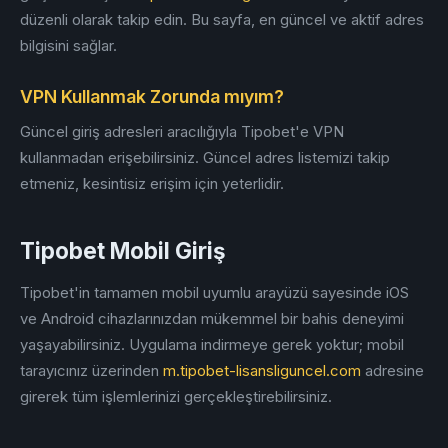
düzenli olarak takip edin. Bu sayfa, en güncel ve aktif adres
bilgisini sağlar.
VPN Kullanmak Zorunda mıyım?
Güncel giriş adresleri aracılığıyla Tipobet'e VPN
kullanmadan erişebilirsiniz. Güncel adres listemizi takip
etmeniz, kesintisiz erişim için yeterlidir.
Tipobet Mobil Giriş
Tipobet'in tamamen mobil uyumlu arayüzü sayesinde iOS
ve Android cihazlarınızdan mükemmel bir bahis deneyimi
yaşayabilirsiniz. Uygulama indirmeye gerek yoktur; mobil
tarayıcınız üzerinden
m.tipobet-lisansliguncel.com
adresine
girerek tüm işlemlerinizi gerçekleştirebilirsiniz.