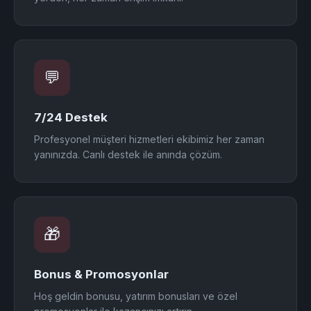
💬
7/24 Destek
Profesyonel müşteri hizmetleri ekibimiz her zaman
yanınızda. Canlı destek ile anında çözüm.
🎁
Bonus & Promosyonlar
Hoş geldin bonusu, yatırım bonusları ve özel