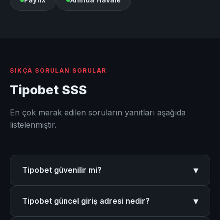
SIKÇA SORULAN SORULAR
Tipobet SSS
En çok merak edilen soruların yanıtları aşağıda
listelenmiştir.
▾
Tipobet güvenilir mi?
Evet, Tipobet uluslararası lisansa sahip güvenilir bir
▾
Tipobet güncel giriş adresi nedir?
bahis platformudur. SSL sertifikası ile korunan
altyapısı ve düzenli denetimlerle kullanıcı güvenliğini