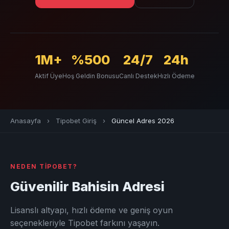
1M+
%500
24/7
24h
Aktif Üye
Hoş Geldin Bonusu
Canlı Destek
Hızlı Ödeme
Anasayfa
›
Tipobet Giriş
›
Güncel Adres 2026
NEDEN TIPOBET?
Güvenilir Bahisin Adresi
Lisanslı altyapı, hızlı ödeme ve geniş oyun
seçenekleriyle Tipobet farkını yaşayın.