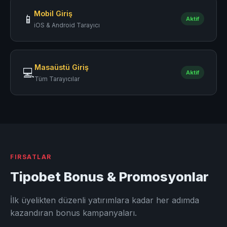
Mobil Giriş
📱
Aktif
iOS & Android Tarayıcı
Masaüstü Giriş
💻
Aktif
Tüm Tarayıcılar
FIRSATLAR
Tipobet Bonus & Promosyonlar
İlk üyelikten düzenli yatırımlara kadar her adımda
kazandıran bonus kampanyaları.