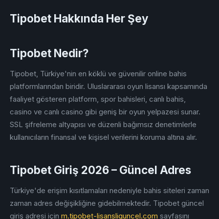
Tipobet Hakkında Her Şey
Tipobet Nedir?
Tipobet, Türkiye'nin en köklü ve güvenilir online bahis
platformlarından biridir. Uluslararası oyun lisansı kapsamında
faaliyet gösteren platform, spor bahisleri, canlı bahis,
casino ve canlı casino gibi geniş bir oyun yelpazesi sunar.
SSL şifreleme altyapısı ve düzenli bağımsız denetimlerle
kullanıcıların finansal ve kişisel verilerini koruma altına alır.
Tipobet Giriş 2026 – Güncel Adres
Türkiye'de erişim kısıtlamaları nedeniyle bahis siteleri zaman
zaman adres değişikliğine gidebilmektedir. Tipobet güncel
giriş adresi için
m.tipobet-lisansliguncel.com
sayfasını