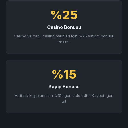
%25
Casino Bonusu
Casino ve canlı casino oyunları için %25 yatırım bonusu
fırsatı.
%15
Kayıp Bonusu
Haftalık kayıplarınızın %15'i geri iade edilir. Kaybet, geri
al!