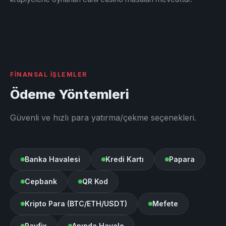
FINANSAL İŞLEMLER
Ödeme Yöntemleri
Güvenli ve hızlı para yatırma/çekme seçenekleri.
Banka Havalesi
Kredi Kartı
Papara
Cepbank
QR Kod
Kripto Para (BTC/ETH/USDT)
Mefete
Payfix
Anında Havale