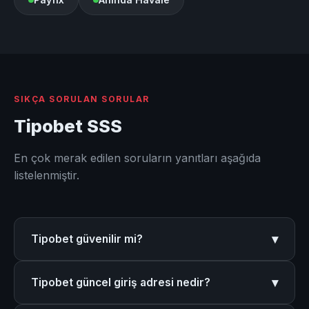
SIKÇA SORULAN SORULAR
Tipobet SSS
En çok merak edilen soruların yanıtları aşağıda
listelenmiştir.
▾
Tipobet güvenilir mi?
Evet, Tipobet uluslararası lisansa sahip güvenilir bir
▾
Tipobet güncel giriş adresi nedir?
bahis platformudur. SSL sertifikası ile korunan
altyapısı ve düzenli denetimlerle kullanıcı güvenliğini