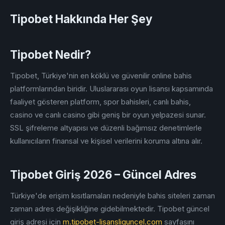
Tipobet Hakkında Her Şey
Tipobet Nedir?
Tipobet, Türkiye'nin en köklü ve güvenilir online bahis
platformlarından biridir. Uluslararası oyun lisansı kapsamında
faaliyet gösteren platform, spor bahisleri, canlı bahis,
casino ve canlı casino gibi geniş bir oyun yelpazesi sunar.
SSL şifreleme altyapısı ve düzenli bağımsız denetimlerle
kullanıcıların finansal ve kişisel verilerini koruma altına alır.
Tipobet Giriş 2026 – Güncel Adres
Türkiye'de erişim kısıtlamaları nedeniyle bahis siteleri zaman
zaman adres değişikliğine gidebilmektedir. Tipobet güncel
giriş adresi için
m.tipobet-lisansliguncel.com
sayfasını