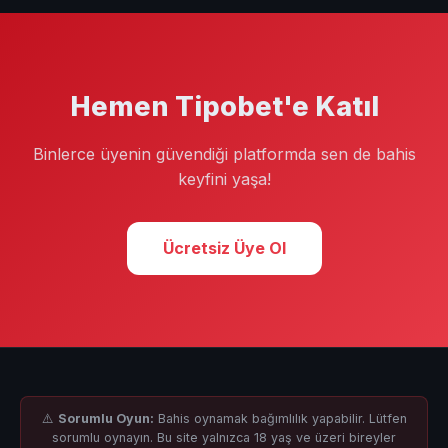
butonuna tıklayın. Formu doldurup e-posta/SMS
doğrulamasını tamamladıktan sonra hesabınız aktif
olur; bu işlem yalnızca birkaç dakika sürer.
Hemen Tipobet'e Katıl
Binlerce üyenin güvendiği platformda sen de bahis
keyfini yaşa!
Ücretsiz Üye Ol
⚠️
Sorumlu Oyun:
Bahis oynamak bağımlılık yapabilir. Lütfen
sorumlu oynayın. Bu site yalnızca 18 yaş ve üzeri bireyler