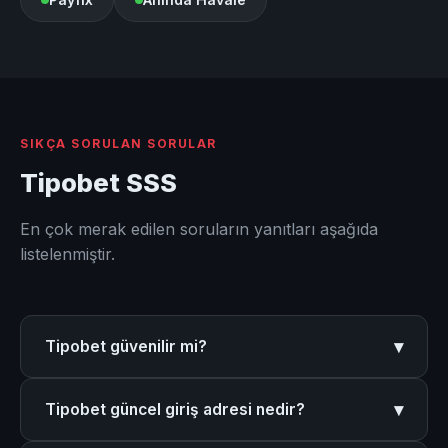
SIKÇA SORULAN SORULAR
Tipobet SSS
En çok merak edilen soruların yanıtları aşağıda
listelenmiştir.
▾
Tipobet güvenilir mi?
Evet, Tipobet uluslararası lisansa sahip güvenilir bir
▾
Tipobet güncel giriş adresi nedir?
bahis platformudur. SSL sertifikası ile korunan
altyapısı ve düzenli denetimlerle kullanıcı güvenliğini