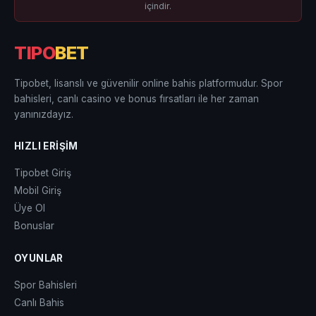
içindir.
TIPO
BET
Tipobet, lisanslı ve güvenilir online bahis platformudur. Spor
bahisleri, canlı casino ve bonus fırsatları ile her zaman
yanınızdayız.
HIZLI ERIŞIM
Tipobet Giriş
Mobil Giriş
Üye Ol
Bonuslar
OYUNLAR
Spor Bahisleri
Canlı Bahis