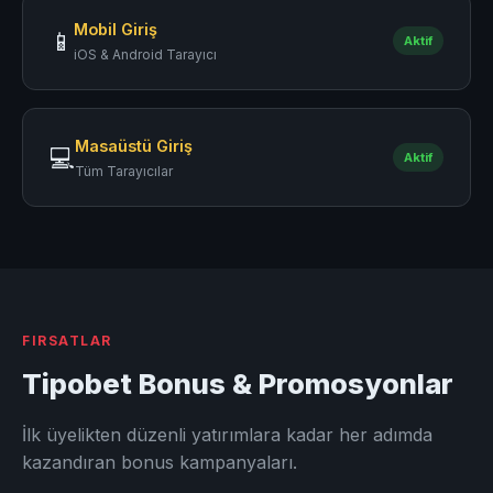
Mobil Giriş
📱
Aktif
iOS & Android Tarayıcı
Masaüstü Giriş
💻
Aktif
Tüm Tarayıcılar
FIRSATLAR
Tipobet Bonus & Promosyonlar
İlk üyelikten düzenli yatırımlara kadar her adımda
kazandıran bonus kampanyaları.