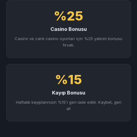
%25
Casino Bonusu
Casino ve canlı casino oyunları için %25 yatırım bonusu
fırsatı.
%15
Kayıp Bonusu
Haftalık kayıplarınızın %15'i geri iade edilir. Kaybet, geri
al!