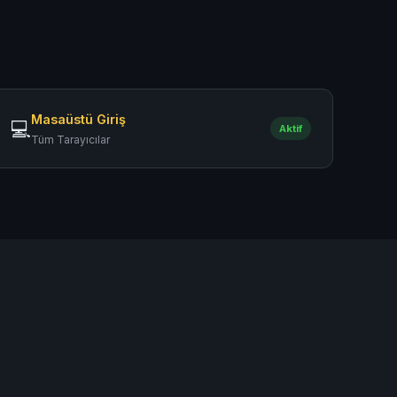
Masaüstü Giriş
💻
Aktif
Tüm Tarayıcılar