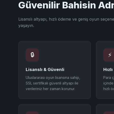
Güvenilir Bahisin Ad
Lisanslı altyapı, hızlı ödeme ve geniş oyun seçene
yaşayın.
🔒
⚡
Lisanslı & Güvenli
Hızl
Uluslararası oyun lisansına sahip,
Para ç
SSL sertifikalı güvenli altyapı ile
içinde
verileriniz her zaman korunur.
hızlı 