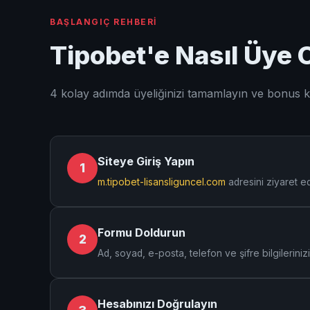
BAŞLANGIÇ REHBERI
Tipobet'e Nasıl Üye 
4 kolay adımda üyeliğinizi tamamlayın ve bonus 
Siteye Giriş Yapın
1
m.tipobet-lisansliguncel.com
adresini ziyaret e
Formu Doldurun
2
Ad, soyad, e-posta, telefon ve şifre bilgilerini
Hesabınızı Doğrulayın