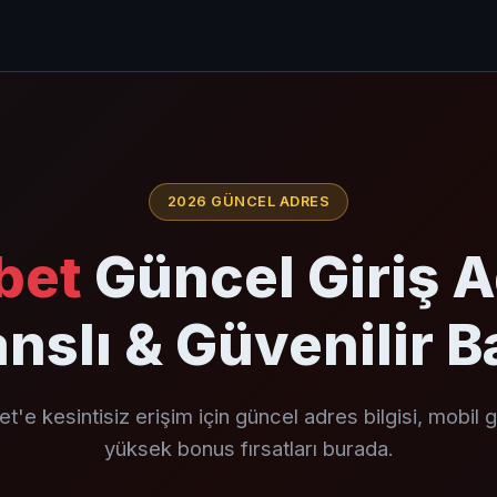
2026 GÜNCEL ADRES
bet
Güncel Giriş A
anslı & Güvenilir B
t'e kesintisiz erişim için güncel adres bilgisi, mobil g
yüksek bonus fırsatları burada.