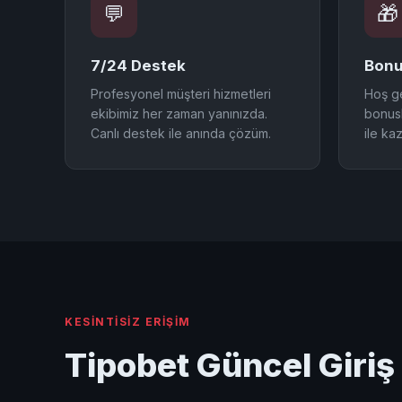
💬
🎁
7/24 Destek
Bonu
Profesyonel müşteri hizmetleri
Hoş ge
ekibimiz her zaman yanınızda.
bonusl
Canlı destek ile anında çözüm.
ile kaz
KESINTISIZ ERIŞIM
Tipobet Güncel Giriş