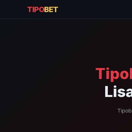
TIPO
BET
Tipo
Lis
Tipobe