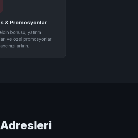
s & Promosyonlar
ldin bonusu, yatırım
arı ve özel promosyonlar
ancınızı artırın.
 Adresleri