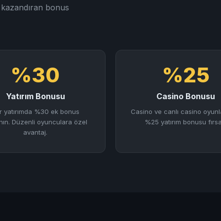
da kazandıran bonus
%30
%25
Yatırım Bonusu
Casino Bonusu
r yatırımda %30 ek bonus
Casino ve canlı casino oyunla
ın. Düzenli oyunculara özel
%25 yatırım bonusu fırsat
avantaj.