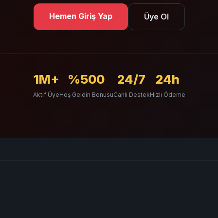
Hemen Giriş Yap
Üye Ol
1M+
%500
24/7
24h
Aktif Üye
Hoş Geldin Bonusu
Canlı Destek
Hızlı Ödeme