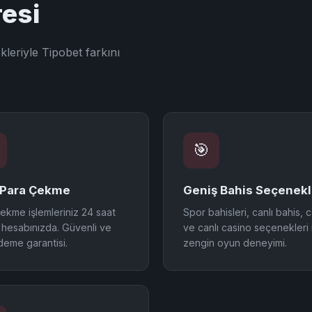
resi
kleriyle Tipobet farkını
🎯
ı Para Çekme
Geniş Bahis Seçenekl
ekme işlemleriniz 24 saat
Spor bahisleri, canlı bahis, 
 hesabınızda. Güvenli ve
ve canlı casino seçenekleri 
ödeme garantisi.
zengin oyun deneyimi.