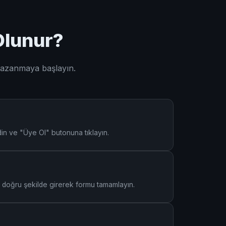
Olunur?
kazanmaya başlayın.
din ve "Üye Ol" butonuna tıklayın.
zi doğru şekilde girerek formu tamamlayın.