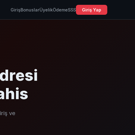
Giriş
Bonuslar
Üyelik
Ödeme
SSS
Giriş Yap
dresi
ahis
iriş ve