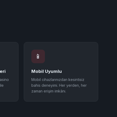
📱
eri
Mobil Uyumlu
casino
Mobil cihazlarınızdan kesintisiz
ile
bahis deneyimi. Her yerden, her
zaman erişim imkânı.