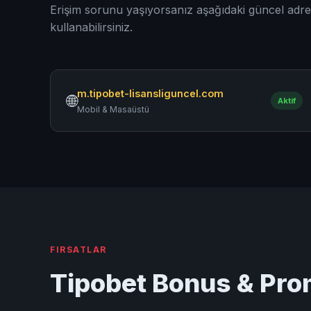
Erişim sorunu yaşıyorsanız aşağıdaki güncel adre
kullanabilirsiniz.
m.tipobet-lisansliguncel.com
🌐
Aktif
Mobil & Masaüstü
FIRSATLAR
Tipobet Bonus & Pr