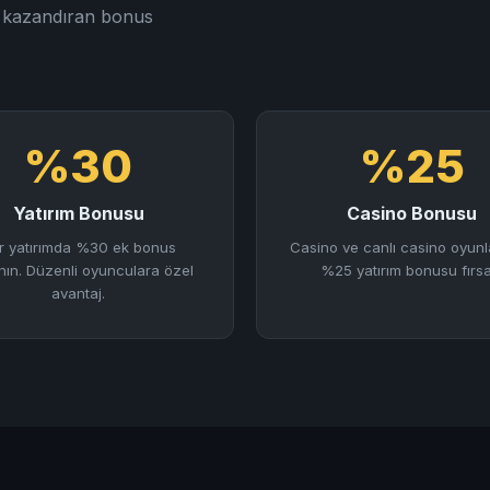
da kazandıran bonus
%30
%25
Yatırım Bonusu
Casino Bonusu
r yatırımda %30 ek bonus
Casino ve canlı casino oyunla
ın. Düzenli oyunculara özel
%25 yatırım bonusu fırsat
avantaj.