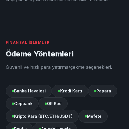
FINANSAL İŞLEMLER
Ödeme Yöntemleri
Güvenli ve hızlı para yatırma/çekme seçenekleri.
Banka Havalesi
Kredi Kartı
Papara
Cepbank
QR Kod
Kripto Para (BTC/ETH/USDT)
Mefete
Payfix
Anında Havale