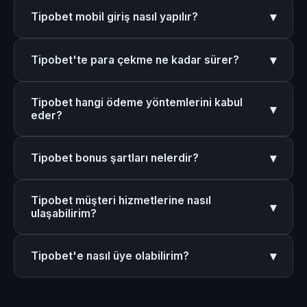
Tipobet'in 2026 güncel giriş adresi m.tipobet-
ön planda tutar. Yıllardır kesintisiz hizmet veren
▾
Tipobet mobil giriş nasıl yapılır?
lisansliguncel.com'dur. Adres değişikliklerinden
platform, şeffaf işlem politikaları ile güven oluşturur.
haberdar olmak için bu sayfayı sık kullanılanlara
Tipobet mobil giriş için https://m.tipobet-
ekleyebilirsiniz.
▾
Tipobet'te para çekme ne kadar sürer?
lisansliguncel.com/ adresini mobil tarayıcınızdan
ziyaret edin. Responsive tasarım sayesinde tüm
Tipobet'te para çekme işlemleri genellikle 24 saat
işlemlerinizi telefonunuzdan kolayca yapabilirsiniz;
Tipobet hangi ödeme yöntemlerini kabul
içinde tamamlanır. Kimlik doğrulaması tamamlanmış
▾
uygulama indirmenize gerek yoktur.
eder?
kullanıcılar için bu süre çok daha kısa olabilmektedir.
Tipobet; banka havalesi, kredi kartı, Papara,
▾
Tipobet bonus şartları nelerdir?
Cepbank, QR kod, Payfix, Mefete ve kripto para
(BTC, ETH, USDT) dahil birçok ödeme yöntemini
Tipobet'te her bonus için farklı çevirme şartları
destekler. Tüm finansal işlemler SSL güvenlik
Tipobet müşteri hizmetlerine nasıl
bulunur. Hoş geldin bonusu, yatırım bonusları ve
▾
sertifikası ile korunur.
ulaşabilirim?
kayıp bonusu gibi kampanyaların şartları platform
üzerinde şeffaf biçimde yayınlanmaktadır. Bonusu
Tipobet müşteri hizmetlerine 7/24 canlı destek, e-
talep etmeden önce ilgili şartları okumanız önerilir.
▾
Tipobet'e nasıl üye olabilirim?
posta veya sosyal medya kanalları aracılığıyla
ulaşabilirsiniz. Türkçe destek ekibi tüm sorularınızı
Tipobet'e üye olmak için https://m.tipobet-
hızlıca yanıtlar.
lisansliguncel.com/ adresini ziyaret ederek "Üye Ol"