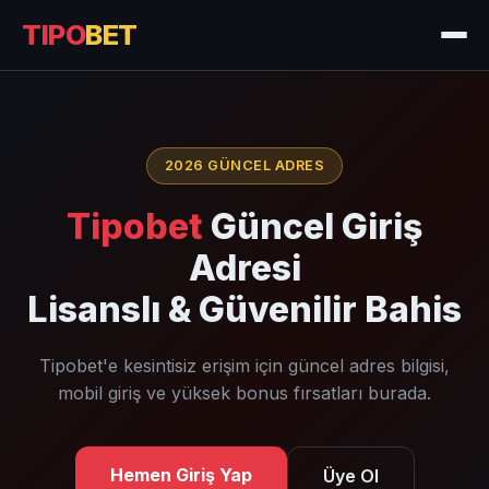
TIPO
BET
2026 GÜNCEL ADRES
Tipobet
Güncel Giriş
Adresi
Lisanslı & Güvenilir Bahis
Tipobet'e kesintisiz erişim için güncel adres bilgisi,
mobil giriş ve yüksek bonus fırsatları burada.
Hemen Giriş Yap
Üye Ol