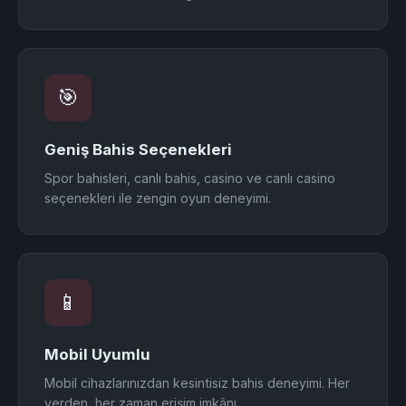
🎯
Geniş Bahis Seçenekleri
Spor bahisleri, canlı bahis, casino ve canlı casino
seçenekleri ile zengin oyun deneyimi.
📱
Mobil Uyumlu
Mobil cihazlarınızdan kesintisiz bahis deneyimi. Her
yerden, her zaman erişim imkânı.