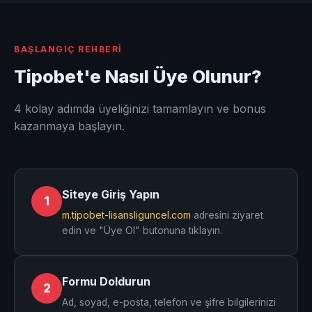
BAŞLANGIÇ REHBERI
Tipobet'e Nasıl Üye Olunur?
4 kolay adımda üyeliğinizi tamamlayın ve bonus
kazanmaya başlayın.
Siteye Giriş Yapın
1
m.tipobet-lisansliguncel.com
adresini ziyaret
edin ve "Üye Ol" butonuna tıklayın.
Formu Doldurun
2
Ad, soyad, e-posta, telefon ve şifre bilgilerinizi