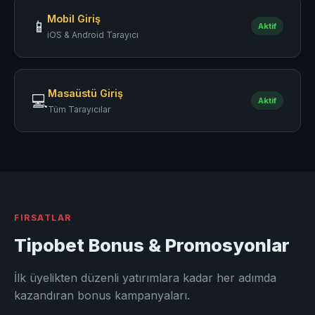
Mobil Giriş
📱
Aktif
iOS & Android Tarayıcı
Masaüstü Giriş
💻
Aktif
Tüm Tarayıcılar
FIRSATLAR
Tipobet Bonus & Promosyonlar
İlk üyelikten düzenli yatırımlara kadar her adımda
kazandıran bonus kampanyaları.