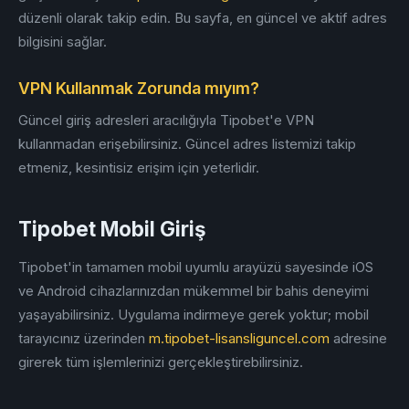
düzenli olarak takip edin. Bu sayfa, en güncel ve aktif adres
bilgisini sağlar.
VPN Kullanmak Zorunda mıyım?
Güncel giriş adresleri aracılığıyla Tipobet'e VPN
kullanmadan erişebilirsiniz. Güncel adres listemizi takip
etmeniz, kesintisiz erişim için yeterlidir.
Tipobet Mobil Giriş
Tipobet'in tamamen mobil uyumlu arayüzü sayesinde iOS
ve Android cihazlarınızdan mükemmel bir bahis deneyimi
yaşayabilirsiniz. Uygulama indirmeye gerek yoktur; mobil
tarayıcınız üzerinden
m.tipobet-lisansliguncel.com
adresine
girerek tüm işlemlerinizi gerçekleştirebilirsiniz.