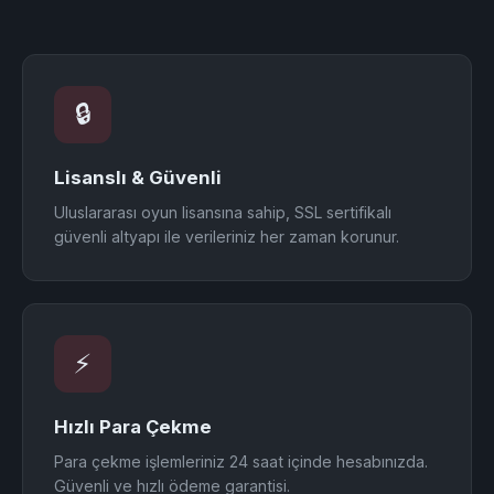
🔒
Lisanslı & Güvenli
Uluslararası oyun lisansına sahip, SSL sertifikalı
güvenli altyapı ile verileriniz her zaman korunur.
⚡
Hızlı Para Çekme
Para çekme işlemleriniz 24 saat içinde hesabınızda.
Güvenli ve hızlı ödeme garantisi.