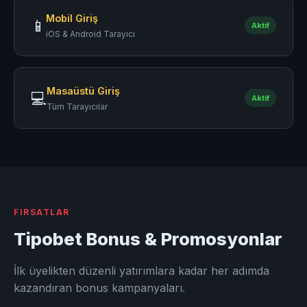
Mobil Giriş
📱
Aktif
iOS & Android Tarayıcı
Masaüstü Giriş
💻
Aktif
Tüm Tarayıcılar
FIRSATLAR
Tipobet Bonus & Promosyonlar
İlk üyelikten düzenli yatırımlara kadar her adımda
kazandıran bonus kampanyaları.