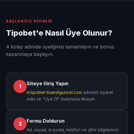
BAŞLANGIÇ REHBERI
Tipobet'e Nasıl Üye Olunur?
4 kolay adımda üyeliğinizi tamamlayın ve bonus
kazanmaya başlayın.
Siteye Giriş Yapın
1
m.tipobet-lisansliguncel.com
adresini ziyaret
edin ve "Üye Ol" butonuna tıklayın.
Formu Doldurun
2
Ad, soyad, e-posta, telefon ve şifre bilgilerinizi