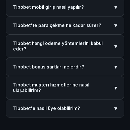
Tipobet'in 2026 güncel giriş adresi m.tipobet-
ön planda tutar. Yıllardır kesintisiz hizmet veren
▾
Tipobet mobil giriş nasıl yapılır?
lisansliguncel.com'dur. Adres değişikliklerinden
platform, şeffaf işlem politikaları ile güven oluşturur.
haberdar olmak için bu sayfayı sık kullanılanlara
Tipobet mobil giriş için https://m.tipobet-
ekleyebilirsiniz.
▾
Tipobet'te para çekme ne kadar sürer?
lisansliguncel.com/ adresini mobil tarayıcınızdan
ziyaret edin. Responsive tasarım sayesinde tüm
Tipobet'te para çekme işlemleri genellikle 24 saat
işlemlerinizi telefonunuzdan kolayca yapabilirsiniz;
Tipobet hangi ödeme yöntemlerini kabul
içinde tamamlanır. Kimlik doğrulaması tamamlanmış
▾
uygulama indirmenize gerek yoktur.
eder?
kullanıcılar için bu süre çok daha kısa olabilmektedir.
Tipobet; banka havalesi, kredi kartı, Papara,
▾
Tipobet bonus şartları nelerdir?
Cepbank, QR kod, Payfix, Mefete ve kripto para
(BTC, ETH, USDT) dahil birçok ödeme yöntemini
Tipobet'te her bonus için farklı çevirme şartları
destekler. Tüm finansal işlemler SSL güvenlik
Tipobet müşteri hizmetlerine nasıl
bulunur. Hoş geldin bonusu, yatırım bonusları ve
▾
sertifikası ile korunur.
ulaşabilirim?
kayıp bonusu gibi kampanyaların şartları platform
üzerinde şeffaf biçimde yayınlanmaktadır. Bonusu
Tipobet müşteri hizmetlerine 7/24 canlı destek, e-
talep etmeden önce ilgili şartları okumanız önerilir.
▾
Tipobet'e nasıl üye olabilirim?
posta veya sosyal medya kanalları aracılığıyla
ulaşabilirsiniz. Türkçe destek ekibi tüm sorularınızı
Tipobet'e üye olmak için https://m.tipobet-
hızlıca yanıtlar.
lisansliguncel.com/ adresini ziyaret ederek "Üye Ol"