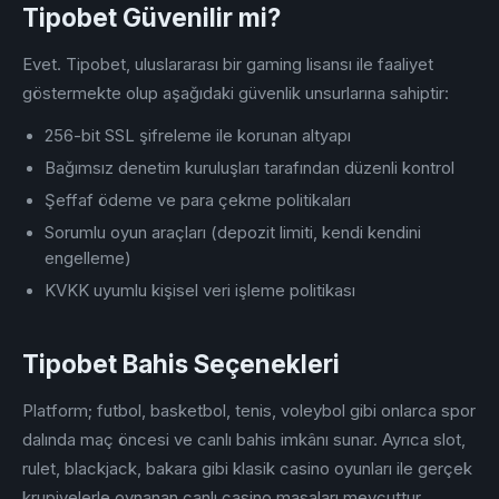
Tipobet Güvenilir mi?
Evet. Tipobet, uluslararası bir gaming lisansı ile faaliyet
göstermekte olup aşağıdaki güvenlik unsurlarına sahiptir:
256-bit SSL şifreleme ile korunan altyapı
Bağımsız denetim kuruluşları tarafından düzenli kontrol
Şeffaf ödeme ve para çekme politikaları
Sorumlu oyun araçları (depozit limiti, kendi kendini
engelleme)
KVKK uyumlu kişisel veri işleme politikası
Tipobet Bahis Seçenekleri
Platform; futbol, basketbol, tenis, voleybol gibi onlarca spor
dalında maç öncesi ve canlı bahis imkânı sunar. Ayrıca slot,
rulet, blackjack, bakara gibi klasik casino oyunları ile gerçek
krupiyelerle oynanan canlı casino masaları mevcuttur.