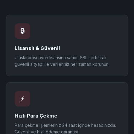
🔒
Lisanslı & Güvenli
Uluslararası oyun lisansına sahip, SSL sertifikalı
güvenli altyapı ile verileriniz her zaman korunur.
⚡
Hızlı Para Çekme
Para çekme işlemleriniz 24 saat içinde hesabınızda.
Güvenli ve hızlı ödeme garantisi.