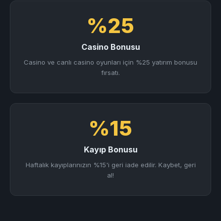
%25
Casino Bonusu
Casino ve canlı casino oyunları için %25 yatırım bonusu
fırsatı.
%15
Kayıp Bonusu
Haftalık kayıplarınızın %15'i geri iade edilir. Kaybet, geri
al!