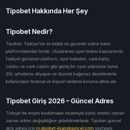
Tipobet Hakkında Her Şey
Tipobet Nedir?
Tipobet, Türkiye'nin en köklü ve güvenilir online bahis
platformlarından biridir. Uluslararası oyun lisansı kapsamında
faaliyet gösteren platform, spor bahisleri, canlı bahis,
casino ve canlı casino gibi geniş bir oyun yelpazesi sunar.
SSL şifreleme altyapısı ve düzenli bağımsız denetimlerle
kullanıcıların finansal ve kişisel verilerini koruma altına alır.
Tipobet Giriş 2026 – Güncel Adres
Türkiye'de erişim kısıtlamaları nedeniyle bahis siteleri zaman
zaman adres değişikliğine gidebilmektedir. Tipobet güncel
giriş adresi için
m.tipobet-lisansliguncel.com
sayfasını