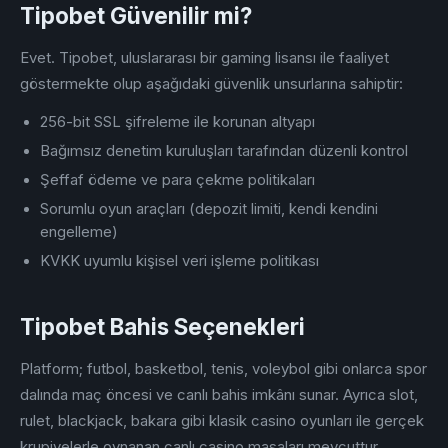
Tipobet Güvenilir mi?
Evet. Tipobet, uluslararası bir gaming lisansı ile faaliyet
göstermekte olup aşağıdaki güvenlik unsurlarına sahiptir:
256-bit SSL şifreleme ile korunan altyapı
Bağımsız denetim kuruluşları tarafından düzenli kontrol
Şeffaf ödeme ve para çekme politikaları
Sorumlu oyun araçları (depozit limiti, kendi kendini
engelleme)
KVKK uyumlu kişisel veri işleme politikası
Tipobet Bahis Seçenekleri
Platform; futbol, basketbol, tenis, voleybol gibi onlarca spor
dalında maç öncesi ve canlı bahis imkânı sunar. Ayrıca slot,
rulet, blackjack, bakara gibi klasik casino oyunları ile gerçek
krupiyelerle oynanan canlı casino masaları mevcuttur.