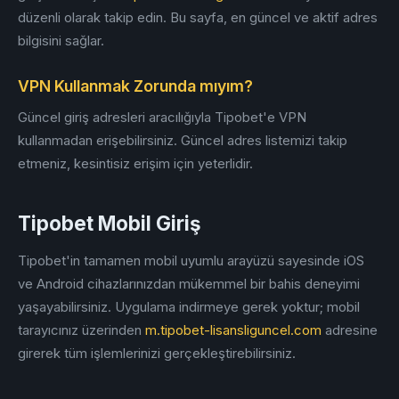
düzenli olarak takip edin. Bu sayfa, en güncel ve aktif adres
bilgisini sağlar.
VPN Kullanmak Zorunda mıyım?
Güncel giriş adresleri aracılığıyla Tipobet'e VPN
kullanmadan erişebilirsiniz. Güncel adres listemizi takip
etmeniz, kesintisiz erişim için yeterlidir.
Tipobet Mobil Giriş
Tipobet'in tamamen mobil uyumlu arayüzü sayesinde iOS
ve Android cihazlarınızdan mükemmel bir bahis deneyimi
yaşayabilirsiniz. Uygulama indirmeye gerek yoktur; mobil
tarayıcınız üzerinden
m.tipobet-lisansliguncel.com
adresine
girerek tüm işlemlerinizi gerçekleştirebilirsiniz.