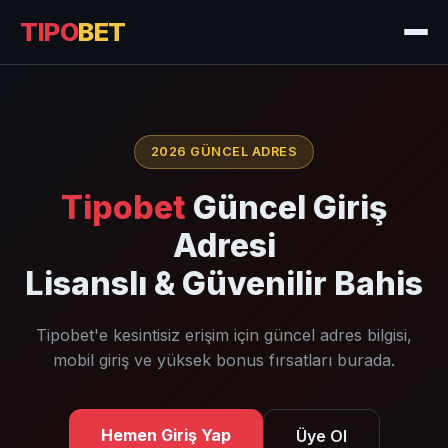
TIPO
BET
2026 GÜNCEL ADRES
Tipobet
Güncel Giriş
Adresi
Lisanslı & Güvenilir Bahis
Tipobet'e kesintisiz erişim için güncel adres bilgisi,
mobil giriş ve yüksek bonus fırsatları burada.
Hemen Giriş Yap
Üye Ol