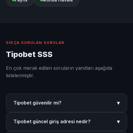
SIKÇA SORULAN SORULAR
Tipobet SSS
En çok merak edilen soruların yanıtları aşağıda
listelenmiştir.
▾
Tipobet güvenilir mi?
Evet, Tipobet uluslararası lisansa sahip güvenilir bir
▾
Tipobet güncel giriş adresi nedir?
bahis platformudur. SSL sertifikası ile korunan
altyapısı ve düzenli denetimlerle kullanıcı güvenliğini