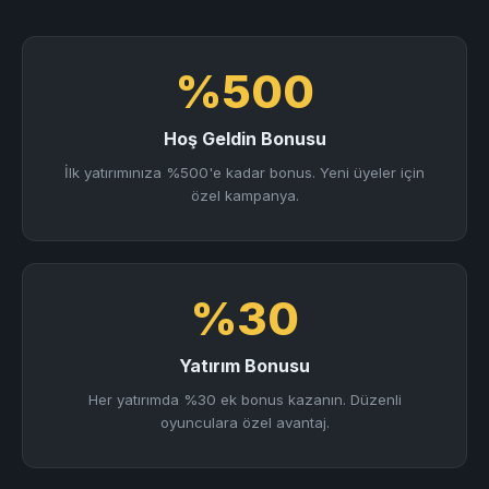
%500
Hoş Geldin Bonusu
İlk yatırımınıza %500'e kadar bonus. Yeni üyeler için
özel kampanya.
%30
Yatırım Bonusu
Her yatırımda %30 ek bonus kazanın. Düzenli
oyunculara özel avantaj.