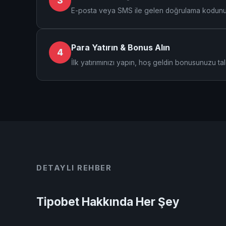
3
E-posta veya SMS ile gelen doğrulama kodunu gi
Para Yatırın & Bonus Alın
4
İlk yatırımınızı yapın, hoş geldin bonusunuzu t
DETAYLI REHBER
Tipobet Hakkında Her Şey