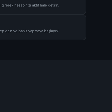
rerek hesabınızı aktif hale getirin.
alep edin ve bahis yapmaya başlayın!