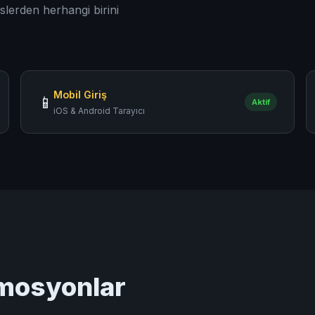
slerden herhangi birini
Mobil Giriş
📱
Aktif
iOS & Android Tarayıcı
omosyonlar