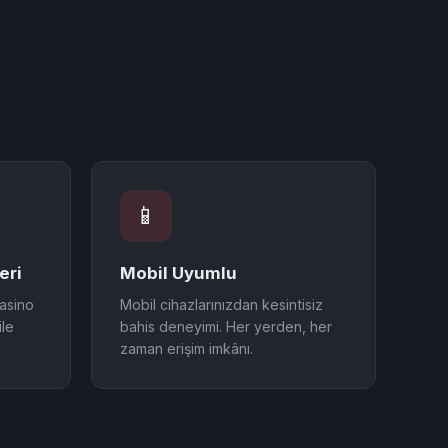
📱
eri
Mobil Uyumlu
casino
Mobil cihazlarınızdan kesintisiz
ile
bahis deneyimi. Her yerden, her
zaman erişim imkânı.