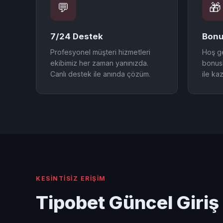
💬
🎁
7/24 Destek
Bonu
Profesyonel müşteri hizmetleri
Hoş ge
ekibimiz her zaman yanınızda.
bonusl
Canlı destek ile anında çözüm.
ile kaz
KESINTISIZ ERIŞIM
Tipobet Güncel Giriş