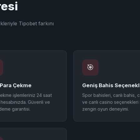
resi
kleriyle Tipobet farkını
🎯
ı Para Çekme
Geniş Bahis Seçenekl
ekme işlemleriniz 24 saat
Spor bahisleri, canlı bahis, 
 hesabınızda. Güvenli ve
ve canlı casino seçenekleri 
ödeme garantisi.
zengin oyun deneyimi.