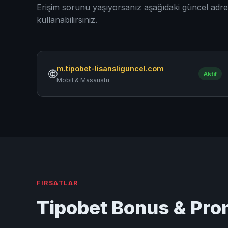
Erişim sorunu yaşıyorsanız aşağıdaki güncel adre
kullanabilirsiniz.
m.tipobet-lisansliguncel.com
🌐
Aktif
Mobil & Masaüstü
FIRSATLAR
Tipobet Bonus & Pr