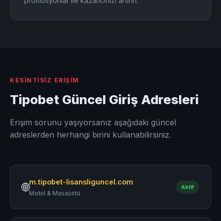
promosyonlar ile kazancınızı artırın.
KESINTISIZ ERIŞIM
Tipobet Güncel Giriş Adresleri
Erişim sorunu yaşıyorsanız aşağıdaki güncel
adreslerden herhangi birini kullanabilirsiniz.
m.tipobet-lisansliguncel.com
🌐
Aktif
Mobil & Masaüstü