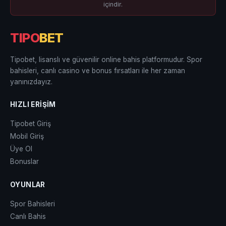
içindir.
TIPO
BET
Tipobet, lisanslı ve güvenilir online bahis platformudur. Spor
bahisleri, canlı casino ve bonus fırsatları ile her zaman
yanınızdayız.
HIZLI ERIŞIM
Tipobet Giriş
Mobil Giriş
Üye Ol
Bonuslar
OYUNLAR
Spor Bahisleri
Canlı Bahis