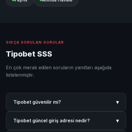
SIKÇA SORULAN SORULAR
Tipobet SSS
En çok merak edilen soruların yanıtları aşağıda
listelenmiştir.
▾
Tipobet güvenilir mi?
Evet, Tipobet uluslararası lisansa sahip güvenilir bir
▾
Tipobet güncel giriş adresi nedir?
bahis platformudur. SSL sertifikası ile korunan
altyapısı ve düzenli denetimlerle kullanıcı güvenliğini