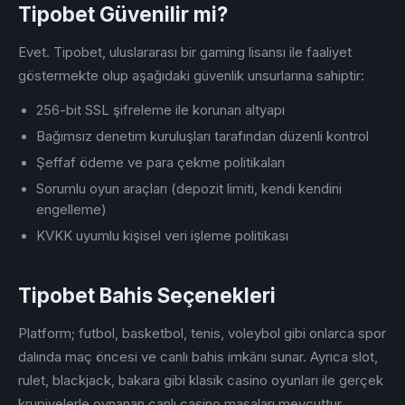
Tipobet Güvenilir mi?
Evet. Tipobet, uluslararası bir gaming lisansı ile faaliyet
göstermekte olup aşağıdaki güvenlik unsurlarına sahiptir:
256-bit SSL şifreleme ile korunan altyapı
Bağımsız denetim kuruluşları tarafından düzenli kontrol
Şeffaf ödeme ve para çekme politikaları
Sorumlu oyun araçları (depozit limiti, kendi kendini
engelleme)
KVKK uyumlu kişisel veri işleme politikası
Tipobet Bahis Seçenekleri
Platform; futbol, basketbol, tenis, voleybol gibi onlarca spor
dalında maç öncesi ve canlı bahis imkânı sunar. Ayrıca slot,
rulet, blackjack, bakara gibi klasik casino oyunları ile gerçek
krupiyelerle oynanan canlı casino masaları mevcuttur.