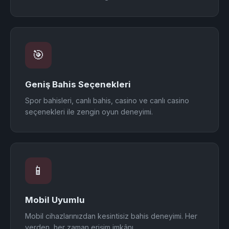
🎯
Geniş Bahis Seçenekleri
Spor bahisleri, canlı bahis, casino ve canlı casino
seçenekleri ile zengin oyun deneyimi.
📱
Mobil Uyumlu
Mobil cihazlarınızdan kesintisiz bahis deneyimi. Her
yerden, her zaman erişim imkânı.