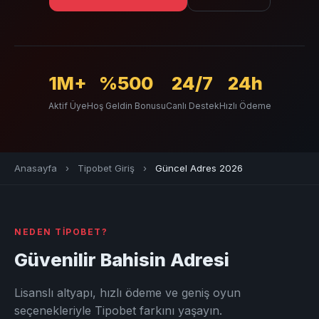
1M+
%500
24/7
24h
Aktif Üye
Hoş Geldin Bonusu
Canlı Destek
Hızlı Ödeme
Anasayfa
›
Tipobet Giriş
›
Güncel Adres 2026
NEDEN TIPOBET?
Güvenilir Bahisin Adresi
Lisanslı altyapı, hızlı ödeme ve geniş oyun
seçenekleriyle Tipobet farkını yaşayın.