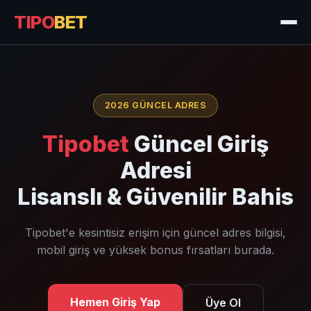
TIPO
BET
2026 GÜNCEL ADRES
Tipobet
Güncel Giriş
Adresi
Lisanslı & Güvenilir Bahis
Tipobet'e kesintisiz erişim için güncel adres bilgisi,
mobil giriş ve yüksek bonus fırsatları burada.
Hemen Giriş Yap
Üye Ol