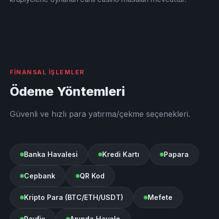
FINANSAL İŞLEMLER
Ödeme Yöntemleri
Güvenli ve hızlı para yatırma/çekme seçenekleri.
Banka Havalesi
Kredi Kartı
Papara
Cepbank
QR Kod
Kripto Para (BTC/ETH/USDT)
Mefete
Payfix
Anında Havale