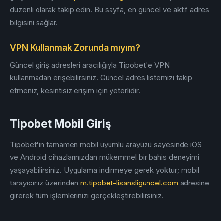
düzenli olarak takip edin. Bu sayfa, en güncel ve aktif adres
bilgisini sağlar.
VPN Kullanmak Zorunda mıyım?
Güncel giriş adresleri aracılığıyla Tipobet'e VPN
kullanmadan erişebilirsiniz. Güncel adres listemizi takip
etmeniz, kesintisiz erişim için yeterlidir.
Tipobet Mobil Giriş
Tipobet'in tamamen mobil uyumlu arayüzü sayesinde iOS
ve Android cihazlarınızdan mükemmel bir bahis deneyimi
yaşayabilirsiniz. Uygulama indirmeye gerek yoktur; mobil
tarayıcınız üzerinden
m.tipobet-lisansliguncel.com
adresine
girerek tüm işlemlerinizi gerçekleştirebilirsiniz.