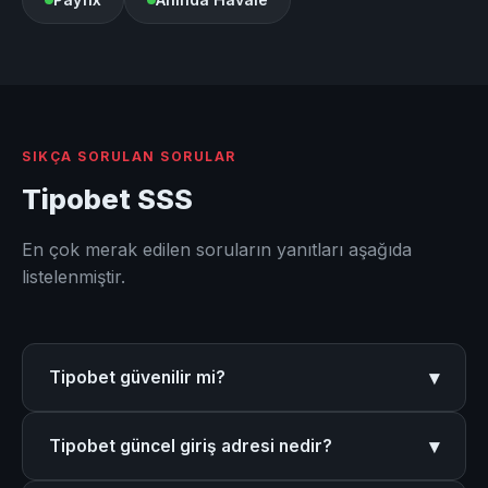
SIKÇA SORULAN SORULAR
Tipobet SSS
En çok merak edilen soruların yanıtları aşağıda
listelenmiştir.
▾
Tipobet güvenilir mi?
Evet, Tipobet uluslararası lisansa sahip güvenilir bir
▾
Tipobet güncel giriş adresi nedir?
bahis platformudur. SSL sertifikası ile korunan
altyapısı ve düzenli denetimlerle kullanıcı güvenliğini