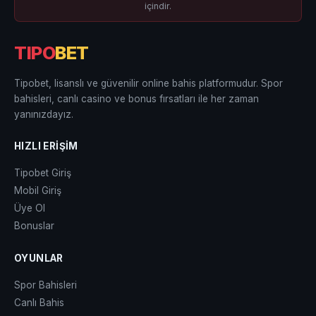
içindir.
TIPO
BET
Tipobet, lisanslı ve güvenilir online bahis platformudur. Spor
bahisleri, canlı casino ve bonus fırsatları ile her zaman
yanınızdayız.
HIZLI ERIŞIM
Tipobet Giriş
Mobil Giriş
Üye Ol
Bonuslar
OYUNLAR
Spor Bahisleri
Canlı Bahis