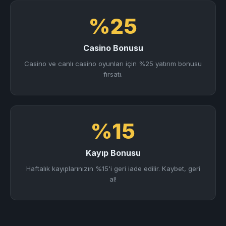
%25
Casino Bonusu
Casino ve canlı casino oyunları için %25 yatırım bonusu
fırsatı.
%15
Kayıp Bonusu
Haftalık kayıplarınızın %15'i geri iade edilir. Kaybet, geri
al!