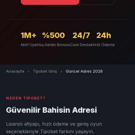
1M+
%500
24/7
24h
Aktif Üye
Hoş Geldin Bonusu
Canlı Destek
Hızlı Ödeme
Anasayfa
›
Tipobet Giriş
›
Güncel Adres 2026
NEDEN TIPOBET?
Güvenilir Bahisin Adresi
Lisanslı altyapı, hızlı ödeme ve geniş oyun
seçenekleriyle Tipobet farkını yaşayın.