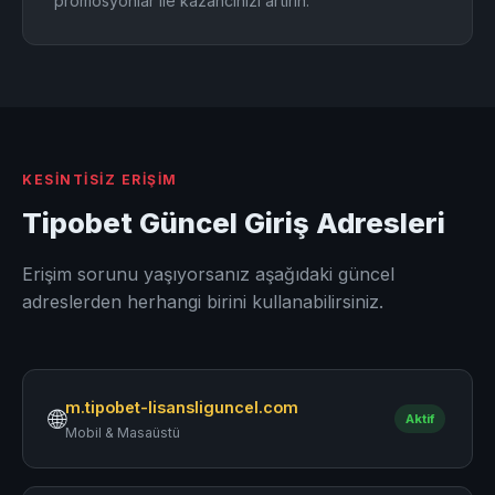
promosyonlar ile kazancınızı artırın.
KESINTISIZ ERIŞIM
Tipobet Güncel Giriş Adresleri
Erişim sorunu yaşıyorsanız aşağıdaki güncel
adreslerden herhangi birini kullanabilirsiniz.
m.tipobet-lisansliguncel.com
🌐
Aktif
Mobil & Masaüstü