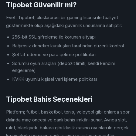
Tipobet Güvenilir mi?
Evet. Tipobet, uluslararası bir gaming lisansı ile faaliyet
göstermekte olup aşağıdaki güvenlik unsurlarına sahiptir:
256-bit SSL şifreleme ile korunan altyapı
Bağımsız denetim kuruluşları tarafından düzenli kontrol
Şeffaf ödeme ve para çekme politikaları
Sorumlu oyun araçları (depozit limiti, kendi kendini
engelleme)
KVKK uyumlu kişisel veri işleme politikası
Tipobet Bahis Seçenekleri
Platform; futbol, basketbol, tenis, voleybol gibi onlarca spor
dalında maç öncesi ve canlı bahis imkânı sunar. Ayrıca slot,
rulet, blackjack, bakara gibi klasik casino oyunları ile gerçek
krupiyelerle oynanan canlı casino masaları mevcuttur.