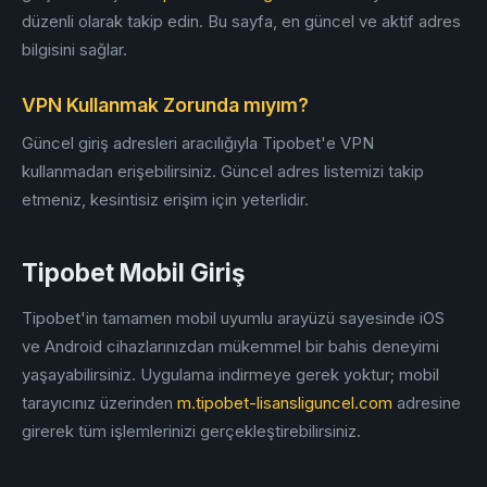
düzenli olarak takip edin. Bu sayfa, en güncel ve aktif adres
bilgisini sağlar.
VPN Kullanmak Zorunda mıyım?
Güncel giriş adresleri aracılığıyla Tipobet'e VPN
kullanmadan erişebilirsiniz. Güncel adres listemizi takip
etmeniz, kesintisiz erişim için yeterlidir.
Tipobet Mobil Giriş
Tipobet'in tamamen mobil uyumlu arayüzü sayesinde iOS
ve Android cihazlarınızdan mükemmel bir bahis deneyimi
yaşayabilirsiniz. Uygulama indirmeye gerek yoktur; mobil
tarayıcınız üzerinden
m.tipobet-lisansliguncel.com
adresine
girerek tüm işlemlerinizi gerçekleştirebilirsiniz.