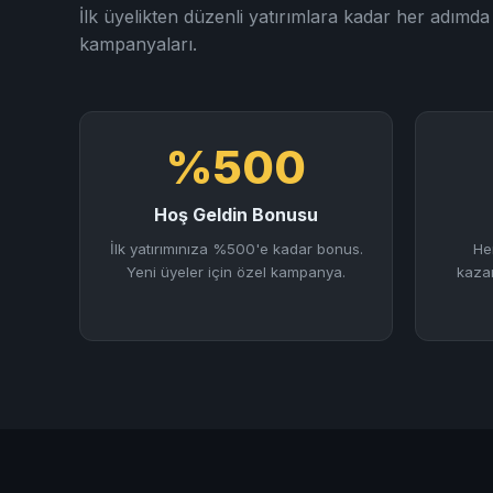
İlk üyelikten düzenli yatırımlara kadar her adım
kampanyaları.
%500
Hoş Geldin Bonusu
İlk yatırımınıza %500'e kadar bonus.
He
Yeni üyeler için özel kampanya.
kazan