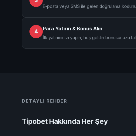
3
E-posta veya SMS ile gelen doğrulama kodunu gi
Para Yatırın & Bonus Alın
4
İlk yatırımınızı yapın, hoş geldin bonusunuzu t
DETAYLI REHBER
Tipobet Hakkında Her Şey