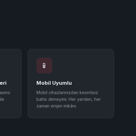
📱
eri
Mobil Uyumlu
casino
Mobil cihazlarınızdan kesintisiz
ile
bahis deneyimi. Her yerden, her
zaman erişim imkânı.