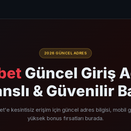
2026 GÜNCEL ADRES
bet
Güncel Giriş A
anslı & Güvenilir B
t'e kesintisiz erişim için güncel adres bilgisi, mobil g
yüksek bonus fırsatları burada.