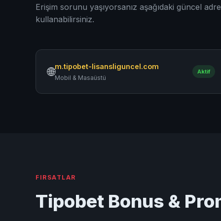
Erişim sorunu yaşıyorsanız aşağıdaki güncel adre
kullanabilirsiniz.
m.tipobet-lisansliguncel.com
🌐
Aktif
Mobil & Masaüstü
FIRSATLAR
Tipobet Bonus & Pr