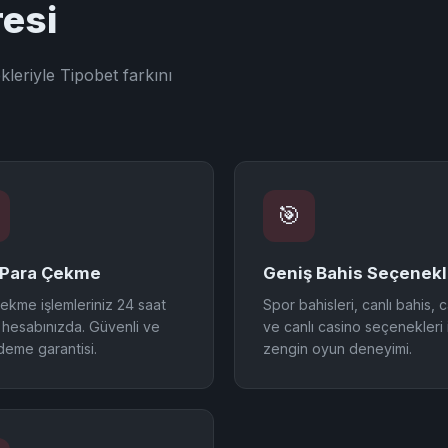
resi
kleriyle Tipobet farkını
🎯
ı Para Çekme
Geniş Bahis Seçenekl
ekme işlemleriniz 24 saat
Spor bahisleri, canlı bahis, 
 hesabınızda. Güvenli ve
ve canlı casino seçenekleri 
ödeme garantisi.
zengin oyun deneyimi.