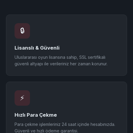
🔒
Lisanslı & Güvenli
Uluslararası oyun lisansına sahip, SSL sertifikalı
güvenli altyapı ile verileriniz her zaman korunur.
⚡
Hızlı Para Çekme
Para çekme işlemleriniz 24 saat içinde hesabınızda.
Güvenli ve hızlı ödeme garantisi.