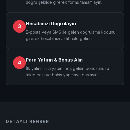
doğru şekilde girerek formu tamamlayın.
Hesabınızı Doğrulayın
3
E-posta veya SMS ile gelen doğrulama kodunu
girerek hesabınızı aktif hale getirin.
Para Yatırın & Bonus Alın
4
İlk yatırımınızı yapın, hoş geldin bonusunuzu
talep edin ve bahis yapmaya başlayın!
DETAYLI REHBER