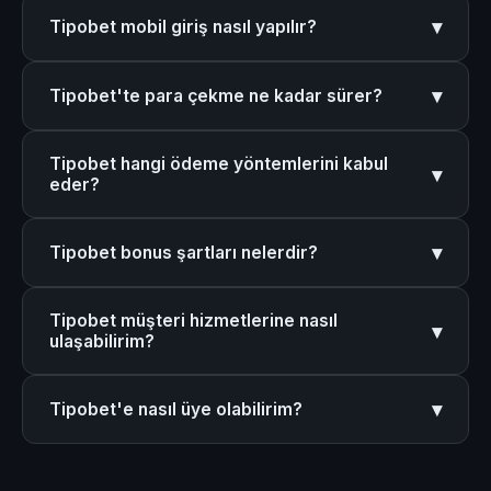
Tipobet'in 2026 güncel giriş adresi m.tipobet-
ön planda tutar. Yıllardır kesintisiz hizmet veren
▾
Tipobet mobil giriş nasıl yapılır?
lisansliguncel.com'dur. Adres değişikliklerinden
platform, şeffaf işlem politikaları ile güven oluşturur.
haberdar olmak için bu sayfayı sık kullanılanlara
Tipobet mobil giriş için https://m.tipobet-
ekleyebilirsiniz.
▾
Tipobet'te para çekme ne kadar sürer?
lisansliguncel.com/ adresini mobil tarayıcınızdan
ziyaret edin. Responsive tasarım sayesinde tüm
Tipobet'te para çekme işlemleri genellikle 24 saat
işlemlerinizi telefonunuzdan kolayca yapabilirsiniz;
Tipobet hangi ödeme yöntemlerini kabul
içinde tamamlanır. Kimlik doğrulaması tamamlanmış
▾
uygulama indirmenize gerek yoktur.
eder?
kullanıcılar için bu süre çok daha kısa olabilmektedir.
Tipobet; banka havalesi, kredi kartı, Papara,
▾
Tipobet bonus şartları nelerdir?
Cepbank, QR kod, Payfix, Mefete ve kripto para
(BTC, ETH, USDT) dahil birçok ödeme yöntemini
Tipobet'te her bonus için farklı çevirme şartları
destekler. Tüm finansal işlemler SSL güvenlik
Tipobet müşteri hizmetlerine nasıl
bulunur. Hoş geldin bonusu, yatırım bonusları ve
▾
sertifikası ile korunur.
ulaşabilirim?
kayıp bonusu gibi kampanyaların şartları platform
üzerinde şeffaf biçimde yayınlanmaktadır. Bonusu
Tipobet müşteri hizmetlerine 7/24 canlı destek, e-
talep etmeden önce ilgili şartları okumanız önerilir.
▾
Tipobet'e nasıl üye olabilirim?
posta veya sosyal medya kanalları aracılığıyla
ulaşabilirsiniz. Türkçe destek ekibi tüm sorularınızı
Tipobet'e üye olmak için https://m.tipobet-
hızlıca yanıtlar.
lisansliguncel.com/ adresini ziyaret ederek "Üye Ol"