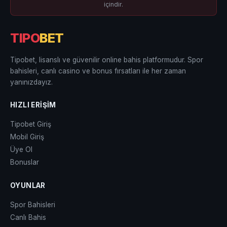
içindir.
TIPO
BET
Tipobet, lisanslı ve güvenilir online bahis platformudur. Spor
bahisleri, canlı casino ve bonus fırsatları ile her zaman
yanınızdayız.
HIZLI ERIŞIM
Tipobet Giriş
Mobil Giriş
Üye Ol
Bonuslar
OYUNLAR
Spor Bahisleri
Canlı Bahis