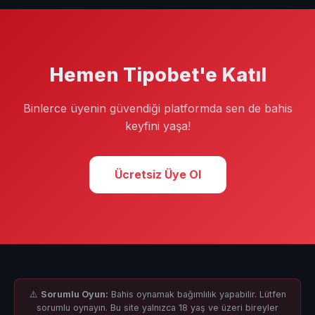
butonuna tıklayın. Formu doldurup e-posta/SMS
doğrulamasını tamamladıktan sonra hesabınız aktif
olur; bu işlem yalnızca birkaç dakika sürer.
Hemen Tipobet'e Katıl
Binlerce üyenin güvendiği platformda sen de bahis
keyfini yaşa!
Ücretsiz Üye Ol
⚠️
Sorumlu Oyun:
Bahis oynamak bağımlılık yapabilir. Lütfen
sorumlu oynayın. Bu site yalnızca 18 yaş ve üzeri bireyler