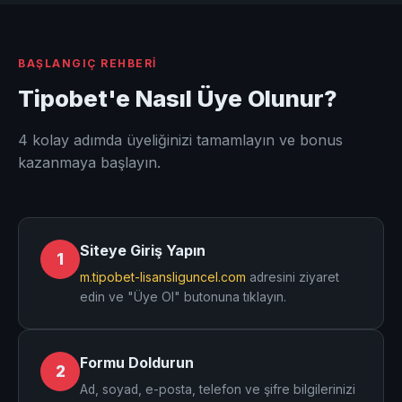
BAŞLANGIÇ REHBERI
Tipobet'e Nasıl Üye Olunur?
4 kolay adımda üyeliğinizi tamamlayın ve bonus
kazanmaya başlayın.
Siteye Giriş Yapın
1
m.tipobet-lisansliguncel.com
adresini ziyaret
edin ve "Üye Ol" butonuna tıklayın.
Formu Doldurun
2
Ad, soyad, e-posta, telefon ve şifre bilgilerinizi