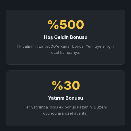
%500
Hoş Geldin Bonusu
İlk yatırımınıza %500'e kadar bonus. Yeni üyeler için
özel kampanya.
%30
Yatırım Bonusu
Her yatırımda %30 ek bonus kazanın. Düzenli
oyunculara özel avantaj.