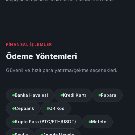
FINANSAL İŞLEMLER
Ödeme Yöntemleri
Güvenli ve hızlı para yatırma/çekme seçenekleri.
Banka Havalesi
Kredi Kartı
Papara
Cepbank
QR Kod
Kripto Para (BTC/ETH/USDT)
Mefete
Payfix
Anında Havale