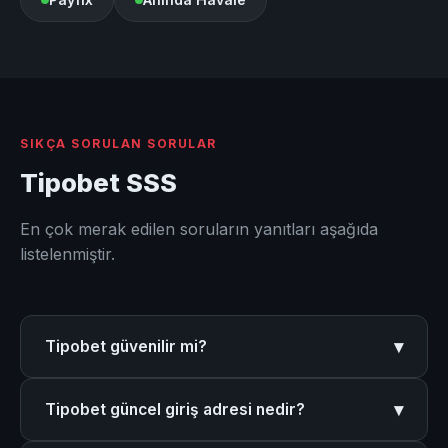
SIKÇA SORULAN SORULAR
Tipobet SSS
En çok merak edilen soruların yanıtları aşağıda
listelenmiştir.
▾
Tipobet güvenilir mi?
Evet, Tipobet uluslararası lisansa sahip güvenilir bir
▾
Tipobet güncel giriş adresi nedir?
bahis platformudur. SSL sertifikası ile korunan
altyapısı ve düzenli denetimlerle kullanıcı güvenliğini