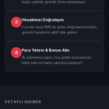
doğru şekilde girerek formu tamamlayın.
Hesabınızı Doğrulayın
3
E-posta veya SMS ile gelen doğrulama kodunu
girerek hesabınızı aktif hale getirin.
Para Yatırın & Bonus Alın
4
İlk yatırımınızı yapın, hoş geldin bonusunuzu
talep edin ve bahis yapmaya başlayın!
DETAYLI REHBER