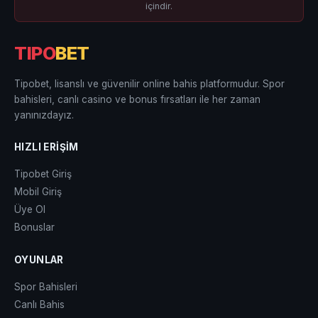
içindir.
TIPO
BET
Tipobet, lisanslı ve güvenilir online bahis platformudur. Spor
bahisleri, canlı casino ve bonus fırsatları ile her zaman
yanınızdayız.
HIZLI ERIŞIM
Tipobet Giriş
Mobil Giriş
Üye Ol
Bonuslar
OYUNLAR
Spor Bahisleri
Canlı Bahis