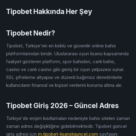
Tipobet Hakkında Her Şey
Tipobet Nedir?
Tipobet, Türkiye'nin en köklü ve güvenilir online bahis
platformlarından biridir. Uluslararası oyun lisansı kapsamında
faaliyet gösteren platform, spor bahisleri, canlı bahis,
casino ve canlı casino gibi geniş bir oyun yelpazesi sunar.
SSL şifreleme altyapısı ve düzenli bağımsız denetimlerle
kullanıcıların finansal ve kişisel verilerini koruma altına alır.
Tipobet Giriş 2026 – Güncel Adres
Türkiye'de erişim kısıtlamaları nedeniyle bahis siteleri zaman
zaman adres değişikliğine gidebilmektedir. Tipobet güncel
giriş adresi için
m.tipobet-lisansliguncel.com
sayfasını