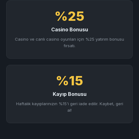
%25
Casino Bonusu
Casino ve canlı casino oyunları için %25 yatırım bonusu
fırsatı.
%15
Kayıp Bonusu
Haftalık kayıplarınızın %15'i geri iade edilir. Kaybet, geri
al!