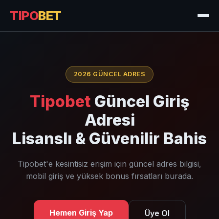
TIPO
BET
2026 GÜNCEL ADRES
Tipobet
Güncel Giriş
Adresi
Lisanslı & Güvenilir Bahis
Tipobet'e kesintisiz erişim için güncel adres bilgisi,
mobil giriş ve yüksek bonus fırsatları burada.
Hemen Giriş Yap
Üye Ol