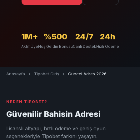
1M+
%500
24/7
24h
Aktif Üye
Hoş Geldin Bonusu
Canlı Destek
Hızlı Ödeme
Anasayfa
›
Tipobet Giriş
›
Güncel Adres 2026
NEDEN TIPOBET?
Güvenilir Bahisin Adresi
Lisanslı altyapı, hızlı ödeme ve geniş oyun
seçenekleriyle Tipobet farkını yaşayın.