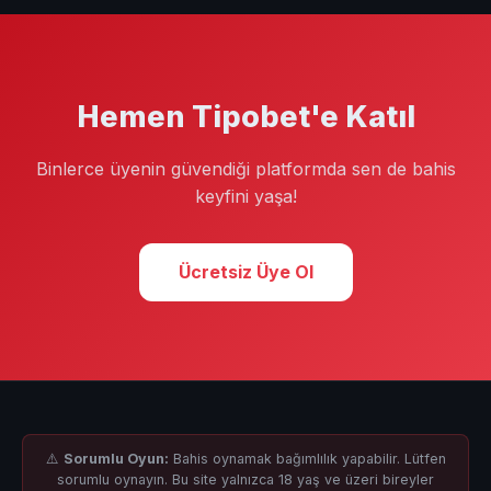
butonuna tıklayın. Formu doldurup e-posta/SMS
doğrulamasını tamamladıktan sonra hesabınız aktif
olur; bu işlem yalnızca birkaç dakika sürer.
Hemen Tipobet'e Katıl
Binlerce üyenin güvendiği platformda sen de bahis
keyfini yaşa!
Ücretsiz Üye Ol
⚠️
Sorumlu Oyun:
Bahis oynamak bağımlılık yapabilir. Lütfen
sorumlu oynayın. Bu site yalnızca 18 yaş ve üzeri bireyler