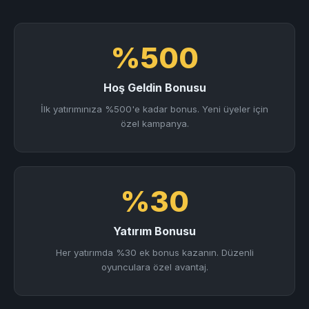
%500
Hoş Geldin Bonusu
İlk yatırımınıza %500'e kadar bonus. Yeni üyeler için
özel kampanya.
%30
Yatırım Bonusu
Her yatırımda %30 ek bonus kazanın. Düzenli
oyunculara özel avantaj.