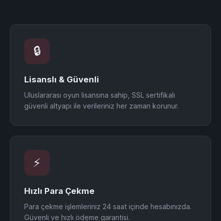
🔒
Lisanslı & Güvenli
Uluslararası oyun lisansına sahip, SSL sertifikalı
güvenli altyapı ile verileriniz her zaman korunur.
⚡
Hızlı Para Çekme
Para çekme işlemleriniz 24 saat içinde hesabınızda.
Güvenli ve hızlı ödeme garantisi.