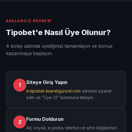
BAŞLANGIÇ REHBERI
Tipobet'e Nasıl Üye Olunur?
4 kolay adımda üyeliğinizi tamamlayın ve bonus
kazanmaya başlayın.
Siteye Giriş Yapın
1
m.tipobet-lisansliguncel.com
adresini ziyaret
edin ve "Üye Ol" butonuna tıklayın.
Formu Doldurun
2
Ad, soyad, e-posta, telefon ve şifre bilgilerinizi