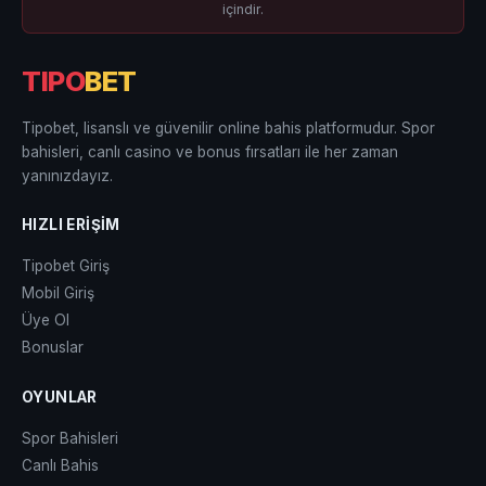
içindir.
TIPO
BET
Tipobet, lisanslı ve güvenilir online bahis platformudur. Spor
bahisleri, canlı casino ve bonus fırsatları ile her zaman
yanınızdayız.
HIZLI ERIŞIM
Tipobet Giriş
Mobil Giriş
Üye Ol
Bonuslar
OYUNLAR
Spor Bahisleri
Canlı Bahis