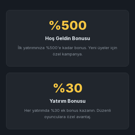
%500
Hoş Geldin Bonusu
İlk yatırımınıza %500'e kadar bonus. Yeni üyeler için
özel kampanya.
%30
Yatırım Bonusu
Her yatırımda %30 ek bonus kazanın. Düzenli
oyunculara özel avantaj.