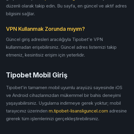
düzenli olarak takip edin. Bu sayfa, en güncel ve aktif adres
bilgisini sağlar.
VPN Kullanmak Zorunda mıyım?
Güncel giriş adresleri aracılığıyla Tipobet'e VPN
kullanmadan erişebilirsiniz. Güncel adres listemizi takip
etmeniz, kesintisiz erişim için yeterlidir.
Tipobet Mobil Giriş
Tipobet'in tamamen mobil uyumlu arayüzü sayesinde iOS
ve Android cihazlarınızdan mükemmel bir bahis deneyimi
yaşayabilirsiniz. Uygulama indirmeye gerek yoktur; mobil
tarayıcınız üzerinden
m.tipobet-lisansliguncel.com
adresine
girerek tüm işlemlerinizi gerçekleştirebilirsiniz.