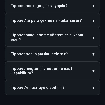
Tipobet'in 2026 güncel giriş adresi m.tipobet-
ön planda tutar. Yıllardır kesintisiz hizmet veren
▾
Tipobet mobil giriş nasıl yapılır?
lisansliguncel.com'dur. Adres değişikliklerinden
platform, şeffaf işlem politikaları ile güven oluşturur.
haberdar olmak için bu sayfayı sık kullanılanlara
Tipobet mobil giriş için https://m.tipobet-
ekleyebilirsiniz.
▾
Tipobet'te para çekme ne kadar sürer?
lisansliguncel.com/ adresini mobil tarayıcınızdan
ziyaret edin. Responsive tasarım sayesinde tüm
Tipobet'te para çekme işlemleri genellikle 24 saat
işlemlerinizi telefonunuzdan kolayca yapabilirsiniz;
Tipobet hangi ödeme yöntemlerini kabul
içinde tamamlanır. Kimlik doğrulaması tamamlanmış
▾
uygulama indirmenize gerek yoktur.
eder?
kullanıcılar için bu süre çok daha kısa olabilmektedir.
Tipobet; banka havalesi, kredi kartı, Papara,
▾
Tipobet bonus şartları nelerdir?
Cepbank, QR kod, Payfix, Mefete ve kripto para
(BTC, ETH, USDT) dahil birçok ödeme yöntemini
Tipobet'te her bonus için farklı çevirme şartları
destekler. Tüm finansal işlemler SSL güvenlik
Tipobet müşteri hizmetlerine nasıl
bulunur. Hoş geldin bonusu, yatırım bonusları ve
▾
sertifikası ile korunur.
ulaşabilirim?
kayıp bonusu gibi kampanyaların şartları platform
üzerinde şeffaf biçimde yayınlanmaktadır. Bonusu
Tipobet müşteri hizmetlerine 7/24 canlı destek, e-
talep etmeden önce ilgili şartları okumanız önerilir.
▾
Tipobet'e nasıl üye olabilirim?
posta veya sosyal medya kanalları aracılığıyla
ulaşabilirsiniz. Türkçe destek ekibi tüm sorularınızı
Tipobet'e üye olmak için https://m.tipobet-
hızlıca yanıtlar.
lisansliguncel.com/ adresini ziyaret ederek "Üye Ol"