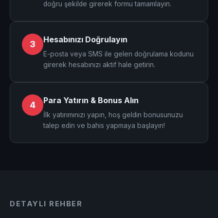
doğru şekilde girerek formu tamamlayın.
Hesabınızı Doğrulayın
3
E-posta veya SMS ile gelen doğrulama kodunu
girerek hesabınızı aktif hale getirin.
Para Yatırın & Bonus Alın
4
İlk yatırımınızı yapın, hoş geldin bonusunuzu
talep edin ve bahis yapmaya başlayın!
DETAYLI REHBER