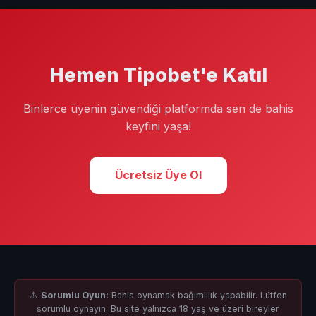
butonuna tıklayın. Formu doldurup e-posta/SMS
doğrulamasını tamamladıktan sonra hesabınız aktif
olur; bu işlem yalnızca birkaç dakika sürer.
Hemen Tipobet'e Katıl
Binlerce üyenin güvendiği platformda sen de bahis
keyfini yaşa!
Ücretsiz Üye Ol
⚠️
Sorumlu Oyun:
Bahis oynamak bağımlılık yapabilir. Lütfen
sorumlu oynayın. Bu site yalnızca 18 yaş ve üzeri bireyler