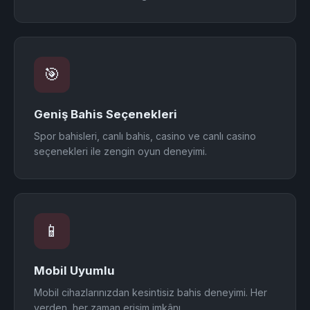
🎯
Geniş Bahis Seçenekleri
Spor bahisleri, canlı bahis, casino ve canlı casino
seçenekleri ile zengin oyun deneyimi.
📱
Mobil Uyumlu
Mobil cihazlarınızdan kesintisiz bahis deneyimi. Her
yerden, her zaman erişim imkânı.