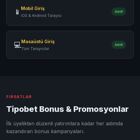
Mobil Giriş
📱
Aktif
iOS & Android Tarayıcı
Masaüstü Giriş
💻
Aktif
Tüm Tarayıcılar
FIRSATLAR
Tipobet Bonus & Promosyonlar
İlk üyelikten düzenli yatırımlara kadar her adımda
kazandıran bonus kampanyaları.