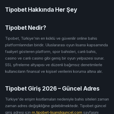
Tipobet Hakkında Her Şey
Tipobet Nedir?
Tipobet, Türkiye'nin en köklü ve güvenilir online bahis
platformlarından biridir. Uluslararası oyun lisansı kapsamında
faaliyet gösteren platform, spor bahisleri, canlı bahis,
casino ve canlı casino gibi geniş bir oyun yelpazesi sunar.
SSL şifreleme altyapısı ve düzenli bağımsız denetimlerle
kullanıcıların finansal ve kişisel verilerini koruma altına alır.
Tipobet Giriş 2026 – Güncel Adres
Türkiye'de erişim kısıtlamaları nedeniyle bahis siteleri zaman
zaman adres değişikliğine gidebilmektedir. Tipobet güncel
giriş adresi için
m.tipobet-lisansliguncel.com
sayfasını