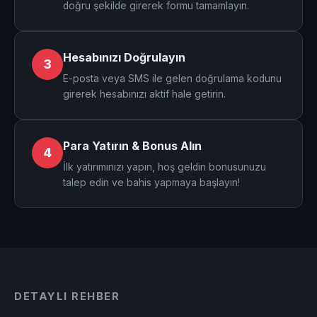
doğru şekilde girerek formu tamamlayın.
Hesabınızı Doğrulayın
3
E-posta veya SMS ile gelen doğrulama kodunu
girerek hesabınızı aktif hale getirin.
Para Yatırın & Bonus Alın
4
İlk yatırımınızı yapın, hoş geldin bonusunuzu
talep edin ve bahis yapmaya başlayın!
DETAYLI REHBER