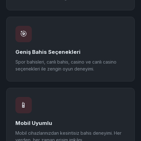
🎯
Geniş Bahis Seçenekleri
Spor bahisleri, canlı bahis, casino ve canlı casino
seçenekleri ile zengin oyun deneyimi.
📱
Mobil Uyumlu
Mobil cihazlarınızdan kesintisiz bahis deneyimi. Her
yerden, her zaman erişim imkânı.