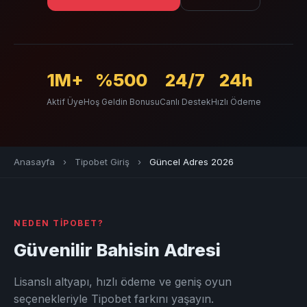
1M+
%500
24/7
24h
Aktif Üye
Hoş Geldin Bonusu
Canlı Destek
Hızlı Ödeme
Anasayfa
›
Tipobet Giriş
›
Güncel Adres 2026
NEDEN TIPOBET?
Güvenilir Bahisin Adresi
Lisanslı altyapı, hızlı ödeme ve geniş oyun
seçenekleriyle Tipobet farkını yaşayın.