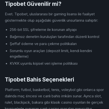
Tipobet Güvenilir mi?
Evet. Tipobet, uluslararası bir gaming lisansı ile faaliyet
göstermekte olup aşağıdaki güvenlik unsurlarına sahiptir:
256-bit SSL şifreleme ile korunan altyapı
Bağımsız denetim kuruluşları tarafından düzenli kontrol
Şeffaf ödeme ve para çekme politikaları
Sorumlu oyun araçları (depozit limiti, kendi kendini
engelleme)
KVKK uyumlu kişisel veri işleme politikası
Tipobet Bahis Seçenekleri
Platform; futbol, basketbol, tenis, voleybol gibi onlarca spor
dalında maç öncesi ve canlı bahis imkânı sunar. Ayrıca slot,
rulet, blackjack, bakara gibi klasik casino oyunları ile gerçek
krupiyelerle oynanan canlı casino masaları mevcuttur.