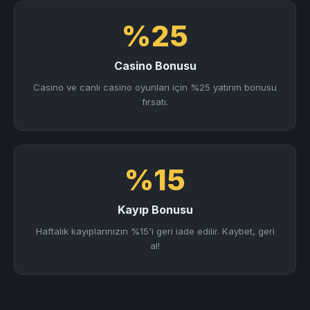
%25
Casino Bonusu
Casino ve canlı casino oyunları için %25 yatırım bonusu
fırsatı.
%15
Kayıp Bonusu
Haftalık kayıplarınızın %15'i geri iade edilir. Kaybet, geri
al!