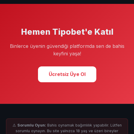
butonuna tıklayın. Formu doldurup e-posta/SMS
doğrulamasını tamamladıktan sonra hesabınız aktif
olur; bu işlem yalnızca birkaç dakika sürer.
Hemen Tipobet'e Katıl
Binlerce üyenin güvendiği platformda sen de bahis
keyfini yaşa!
Ücretsiz Üye Ol
⚠️
Sorumlu Oyun:
Bahis oynamak bağımlılık yapabilir. Lütfen
sorumlu oynayın. Bu site yalnızca 18 yaş ve üzeri bireyler