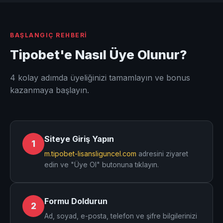
BAŞLANGIÇ REHBERI
Tipobet'e Nasıl Üye Olunur?
4 kolay adımda üyeliğinizi tamamlayın ve bonus
kazanmaya başlayın.
Siteye Giriş Yapın
1
m.tipobet-lisansliguncel.com
adresini ziyaret
edin ve "Üye Ol" butonuna tıklayın.
Formu Doldurun
2
Ad, soyad, e-posta, telefon ve şifre bilgilerinizi