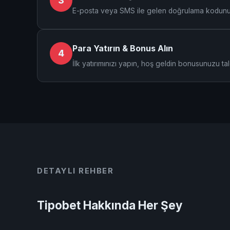
3
E-posta veya SMS ile gelen doğrulama kodunu gi
Para Yatırın & Bonus Alın
4
İlk yatırımınızı yapın, hoş geldin bonusunuzu t
DETAYLI REHBER
Tipobet Hakkında Her Şey