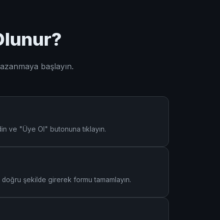
Olunur?
kazanmaya başlayın.
din ve "Üye Ol" butonuna tıklayın.
zi doğru şekilde girerek formu tamamlayın.