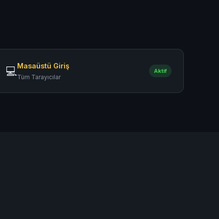
Masaüstü Giriş
💻
Aktif
Tüm Tarayıcılar