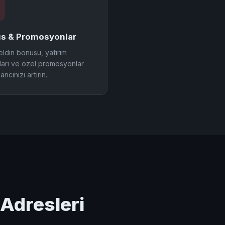
s & Promosyonlar
ldin bonusu, yatırım
arı ve özel promosyonlar
ancınızı artırın.
 Adresleri