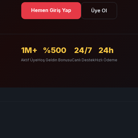
Hemen Giriş Yap
Üye Ol
1M+
%500
24/7
24h
Aktif Üye
Hoş Geldin Bonusu
Canlı Destek
Hızlı Ödeme