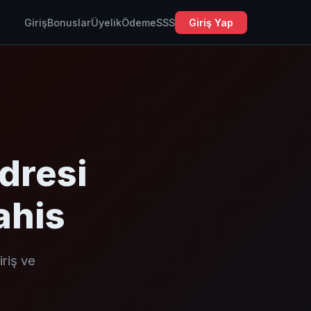
Giriş
Bonuslar
Üyelik
Ödeme
SSS
Giriş Yap
dresi
ahis
iriş ve