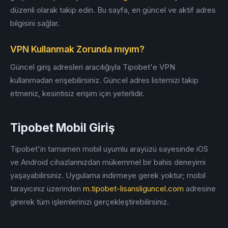
düzenli olarak takip edin. Bu sayfa, en güncel ve aktif adres
bilgisini sağlar.
VPN Kullanmak Zorunda mıyım?
Güncel giriş adresleri aracılığıyla Tipobet'e VPN
kullanmadan erişebilirsiniz. Güncel adres listemizi takip
etmeniz, kesintisiz erişim için yeterlidir.
Tipobet Mobil Giriş
Tipobet'in tamamen mobil uyumlu arayüzü sayesinde iOS
ve Android cihazlarınızdan mükemmel bir bahis deneyimi
yaşayabilirsiniz. Uygulama indirmeye gerek yoktur; mobil
tarayıcınız üzerinden
m.tipobet-lisansliguncel.com
adresine
girerek tüm işlemlerinizi gerçekleştirebilirsiniz.