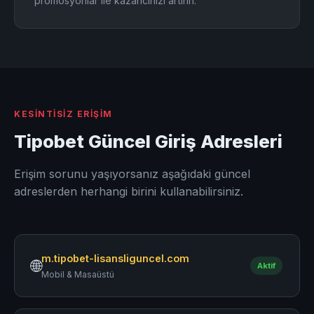
promosyonlar ile kazancınızı artırın.
KESINTISIZ ERIŞIM
Tipobet Güncel Giriş Adresleri
Erişim sorunu yaşıyorsanız aşağıdaki güncel
adreslerden herhangi birini kullanabilirsiniz.
m.tipobet-lisansliguncel.com
🌐
Aktif
Mobil & Masaüstü