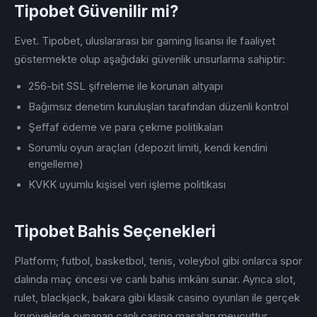
Tipobet Güvenilir mi?
Evet. Tipobet, uluslararası bir gaming lisansı ile faaliyet
göstermekte olup aşağıdaki güvenlik unsurlarına sahiptir:
256-bit SSL şifreleme ile korunan altyapı
Bağımsız denetim kuruluşları tarafından düzenli kontrol
Şeffaf ödeme ve para çekme politikaları
Sorumlu oyun araçları (depozit limiti, kendi kendini
engelleme)
KVKK uyumlu kişisel veri işleme politikası
Tipobet Bahis Seçenekleri
Platform; futbol, basketbol, tenis, voleybol gibi onlarca spor
dalında maç öncesi ve canlı bahis imkânı sunar. Ayrıca slot,
rulet, blackjack, bakara gibi klasik casino oyunları ile gerçek
krupiyelerle oynanan canlı casino masaları mevcuttur.