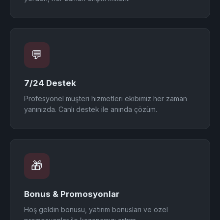
💬
7/24 Destek
Profesyonel müşteri hizmetleri ekibimiz her zaman
yanınızda. Canlı destek ile anında çözüm.
🎁
Bonus & Promosyonlar
Hoş geldin bonusu, yatırım bonusları ve özel