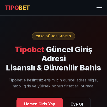
TIPO
BET
2026 GÜNCEL ADRES
Tipobet
Güncel Giriş
Adresi
Lisanslı & Güvenilir Bahis
Tipobet'e kesintisiz erişim için güncel adres bilgisi,
mobil giriş ve yüksek bonus fırsatları burada.
Hemen Giriş Yap
Üye Ol