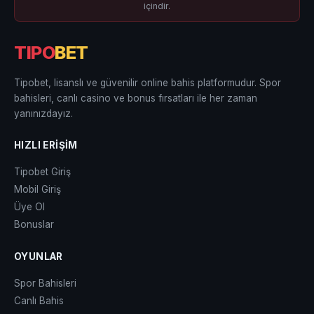
içindir.
TIPO
BET
Tipobet, lisanslı ve güvenilir online bahis platformudur. Spor
bahisleri, canlı casino ve bonus fırsatları ile her zaman
yanınızdayız.
HIZLI ERIŞIM
Tipobet Giriş
Mobil Giriş
Üye Ol
Bonuslar
OYUNLAR
Spor Bahisleri
Canlı Bahis