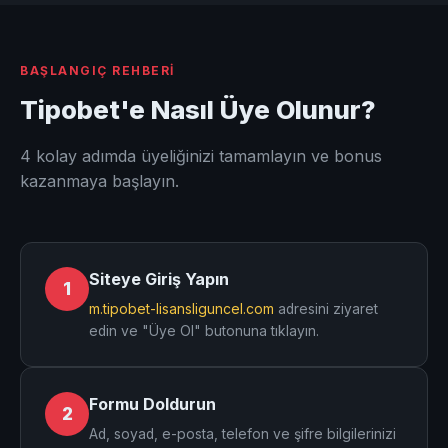
BAŞLANGIÇ REHBERI
Tipobet'e Nasıl Üye Olunur?
4 kolay adımda üyeliğinizi tamamlayın ve bonus
kazanmaya başlayın.
Siteye Giriş Yapın
1
m.tipobet-lisansliguncel.com
adresini ziyaret
edin ve "Üye Ol" butonuna tıklayın.
Formu Doldurun
2
Ad, soyad, e-posta, telefon ve şifre bilgilerinizi