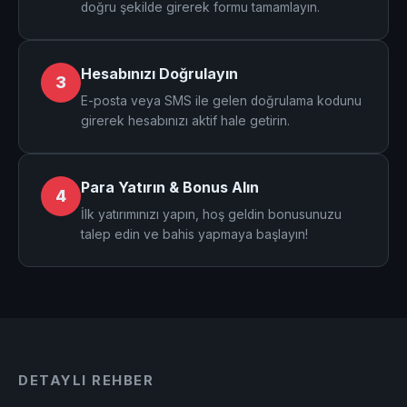
doğru şekilde girerek formu tamamlayın.
Hesabınızı Doğrulayın
3
E-posta veya SMS ile gelen doğrulama kodunu
girerek hesabınızı aktif hale getirin.
Para Yatırın & Bonus Alın
4
İlk yatırımınızı yapın, hoş geldin bonusunuzu
talep edin ve bahis yapmaya başlayın!
DETAYLI REHBER