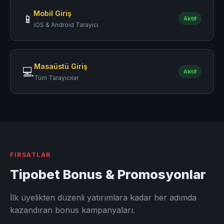
Mobil Giriş
📱
Aktif
iOS & Android Tarayıcı
Masaüstü Giriş
💻
Aktif
Tüm Tarayıcılar
FIRSATLAR
Tipobet Bonus & Promosyonlar
İlk üyelikten düzenli yatırımlara kadar her adımda
kazandıran bonus kampanyaları.