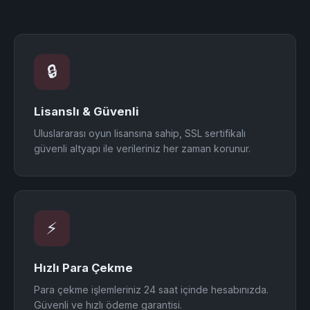
🔒
Lisanslı & Güvenli
Uluslararası oyun lisansına sahip, SSL sertifikalı
güvenli altyapı ile verileriniz her zaman korunur.
⚡
Hızlı Para Çekme
Para çekme işlemleriniz 24 saat içinde hesabınızda.
Güvenli ve hızlı ödeme garantisi.