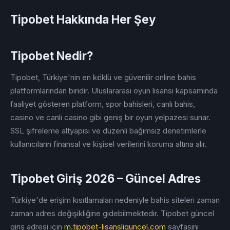
Tipobet Hakkında Her Şey
Tipobet Nedir?
Tipobet, Türkiye'nin en köklü ve güvenilir online bahis
platformlarından biridir. Uluslararası oyun lisansı kapsamında
faaliyet gösteren platform, spor bahisleri, canlı bahis,
casino ve canlı casino gibi geniş bir oyun yelpazesi sunar.
SSL şifreleme altyapısı ve düzenli bağımsız denetimlerle
kullanıcıların finansal ve kişisel verilerini koruma altına alır.
Tipobet Giriş 2026 – Güncel Adres
Türkiye'de erişim kısıtlamaları nedeniyle bahis siteleri zaman
zaman adres değişikliğine gidebilmektedir. Tipobet güncel
giriş adresi için
m.tipobet-lisansliguncel.com
sayfasını