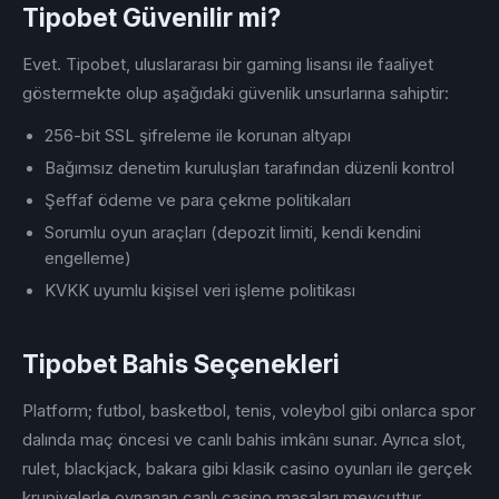
Tipobet Güvenilir mi?
Evet. Tipobet, uluslararası bir gaming lisansı ile faaliyet
göstermekte olup aşağıdaki güvenlik unsurlarına sahiptir:
256-bit SSL şifreleme ile korunan altyapı
Bağımsız denetim kuruluşları tarafından düzenli kontrol
Şeffaf ödeme ve para çekme politikaları
Sorumlu oyun araçları (depozit limiti, kendi kendini
engelleme)
KVKK uyumlu kişisel veri işleme politikası
Tipobet Bahis Seçenekleri
Platform; futbol, basketbol, tenis, voleybol gibi onlarca spor
dalında maç öncesi ve canlı bahis imkânı sunar. Ayrıca slot,
rulet, blackjack, bakara gibi klasik casino oyunları ile gerçek
krupiyelerle oynanan canlı casino masaları mevcuttur.