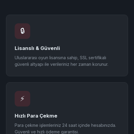
🔒
Lisanslı & Güvenli
Uluslararası oyun lisansına sahip, SSL sertifikalı
güvenli altyapı ile verileriniz her zaman korunur.
⚡
Hızlı Para Çekme
Para çekme işlemleriniz 24 saat içinde hesabınızda.
Güvenli ve hızlı ödeme garantisi.