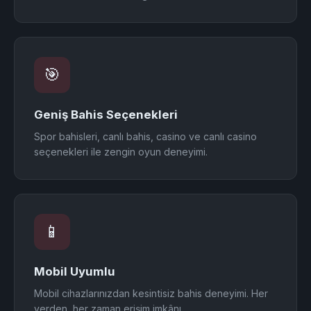
🎯
Geniş Bahis Seçenekleri
Spor bahisleri, canlı bahis, casino ve canlı casino
seçenekleri ile zengin oyun deneyimi.
📱
Mobil Uyumlu
Mobil cihazlarınızdan kesintisiz bahis deneyimi. Her
yerden, her zaman erişim imkânı.