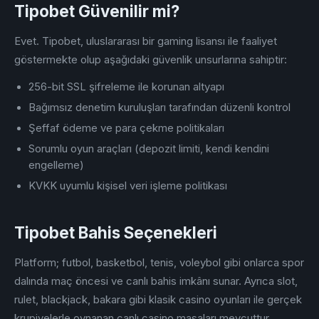
Tipobet Güvenilir mi?
Evet. Tipobet, uluslararası bir gaming lisansı ile faaliyet
göstermekte olup aşağıdaki güvenlik unsurlarına sahiptir:
256-bit SSL şifreleme ile korunan altyapı
Bağımsız denetim kuruluşları tarafından düzenli kontrol
Şeffaf ödeme ve para çekme politikaları
Sorumlu oyun araçları (depozit limiti, kendi kendini
engelleme)
KVKK uyumlu kişisel veri işleme politikası
Tipobet Bahis Seçenekleri
Platform; futbol, basketbol, tenis, voleybol gibi onlarca spor
dalında maç öncesi ve canlı bahis imkânı sunar. Ayrıca slot,
rulet, blackjack, bakara gibi klasik casino oyunları ile gerçek
krupiyelerle oynanan canlı casino masaları mevcuttur.