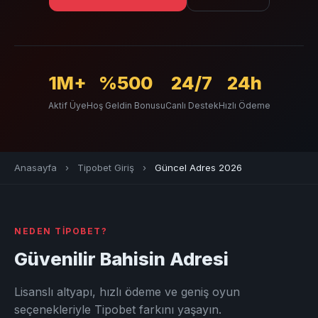
1M+
%500
24/7
24h
Aktif Üye
Hoş Geldin Bonusu
Canlı Destek
Hızlı Ödeme
Anasayfa
›
Tipobet Giriş
›
Güncel Adres 2026
NEDEN TIPOBET?
Güvenilir Bahisin Adresi
Lisanslı altyapı, hızlı ödeme ve geniş oyun
seçenekleriyle Tipobet farkını yaşayın.