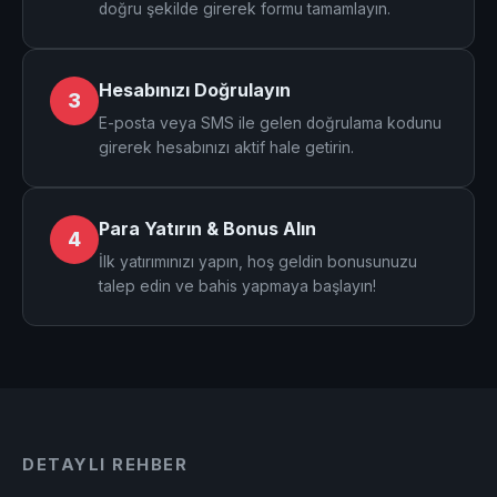
doğru şekilde girerek formu tamamlayın.
Hesabınızı Doğrulayın
3
E-posta veya SMS ile gelen doğrulama kodunu
girerek hesabınızı aktif hale getirin.
Para Yatırın & Bonus Alın
4
İlk yatırımınızı yapın, hoş geldin bonusunuzu
talep edin ve bahis yapmaya başlayın!
DETAYLI REHBER