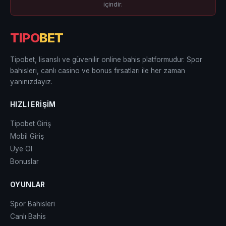
içindir.
TIPO
BET
Tipobet, lisanslı ve güvenilir online bahis platformudur. Spor
bahisleri, canlı casino ve bonus fırsatları ile her zaman
yanınızdayız.
HIZLI ERIŞIM
Tipobet Giriş
Mobil Giriş
Üye Ol
Bonuslar
OYUNLAR
Spor Bahisleri
Canlı Bahis