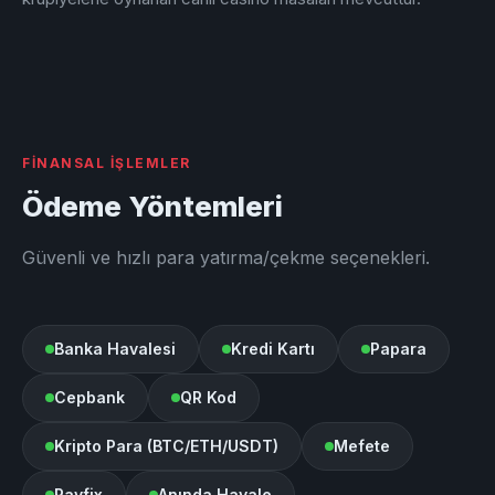
FINANSAL İŞLEMLER
Ödeme Yöntemleri
Güvenli ve hızlı para yatırma/çekme seçenekleri.
Banka Havalesi
Kredi Kartı
Papara
Cepbank
QR Kod
Kripto Para (BTC/ETH/USDT)
Mefete
Payfix
Anında Havale