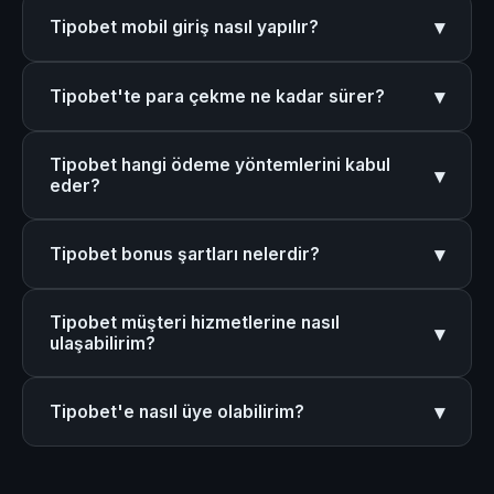
Tipobet'in 2026 güncel giriş adresi m.tipobet-
ön planda tutar. Yıllardır kesintisiz hizmet veren
▾
Tipobet mobil giriş nasıl yapılır?
lisansliguncel.com'dur. Adres değişikliklerinden
platform, şeffaf işlem politikaları ile güven oluşturur.
haberdar olmak için bu sayfayı sık kullanılanlara
Tipobet mobil giriş için https://m.tipobet-
ekleyebilirsiniz.
▾
Tipobet'te para çekme ne kadar sürer?
lisansliguncel.com/ adresini mobil tarayıcınızdan
ziyaret edin. Responsive tasarım sayesinde tüm
Tipobet'te para çekme işlemleri genellikle 24 saat
işlemlerinizi telefonunuzdan kolayca yapabilirsiniz;
Tipobet hangi ödeme yöntemlerini kabul
içinde tamamlanır. Kimlik doğrulaması tamamlanmış
▾
uygulama indirmenize gerek yoktur.
eder?
kullanıcılar için bu süre çok daha kısa olabilmektedir.
Tipobet; banka havalesi, kredi kartı, Papara,
▾
Tipobet bonus şartları nelerdir?
Cepbank, QR kod, Payfix, Mefete ve kripto para
(BTC, ETH, USDT) dahil birçok ödeme yöntemini
Tipobet'te her bonus için farklı çevirme şartları
destekler. Tüm finansal işlemler SSL güvenlik
Tipobet müşteri hizmetlerine nasıl
bulunur. Hoş geldin bonusu, yatırım bonusları ve
▾
sertifikası ile korunur.
ulaşabilirim?
kayıp bonusu gibi kampanyaların şartları platform
üzerinde şeffaf biçimde yayınlanmaktadır. Bonusu
Tipobet müşteri hizmetlerine 7/24 canlı destek, e-
talep etmeden önce ilgili şartları okumanız önerilir.
▾
Tipobet'e nasıl üye olabilirim?
posta veya sosyal medya kanalları aracılığıyla
ulaşabilirsiniz. Türkçe destek ekibi tüm sorularınızı
Tipobet'e üye olmak için https://m.tipobet-
hızlıca yanıtlar.
lisansliguncel.com/ adresini ziyaret ederek "Üye Ol"