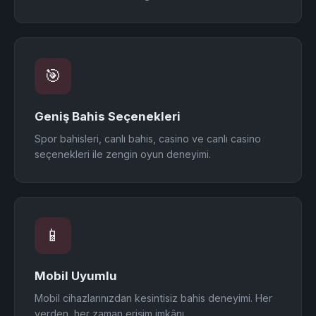
🎯
Geniş Bahis Seçenekleri
Spor bahisleri, canlı bahis, casino ve canlı casino
seçenekleri ile zengin oyun deneyimi.
📱
Mobil Uyumlu
Mobil cihazlarınızdan kesintisiz bahis deneyimi. Her
yerden, her zaman erişim imkânı.