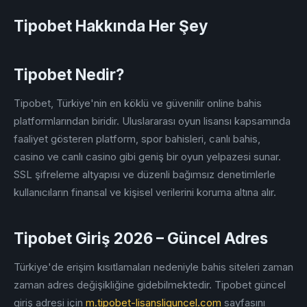
Tipobet Hakkında Her Şey
Tipobet Nedir?
Tipobet, Türkiye'nin en köklü ve güvenilir online bahis
platformlarından biridir. Uluslararası oyun lisansı kapsamında
faaliyet gösteren platform, spor bahisleri, canlı bahis,
casino ve canlı casino gibi geniş bir oyun yelpazesi sunar.
SSL şifreleme altyapısı ve düzenli bağımsız denetimlerle
kullanıcıların finansal ve kişisel verilerini koruma altına alır.
Tipobet Giriş 2026 – Güncel Adres
Türkiye'de erişim kısıtlamaları nedeniyle bahis siteleri zaman
zaman adres değişikliğine gidebilmektedir. Tipobet güncel
giriş adresi için
m.tipobet-lisansliguncel.com
sayfasını