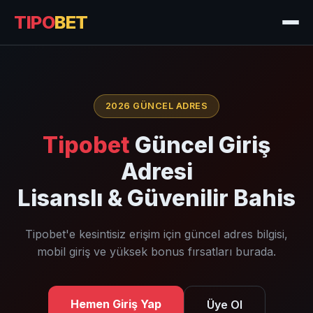
TIPO
BET
2026 GÜNCEL ADRES
Tipobet
Güncel Giriş
Adresi
Lisanslı & Güvenilir Bahis
Tipobet'e kesintisiz erişim için güncel adres bilgisi,
mobil giriş ve yüksek bonus fırsatları burada.
Hemen Giriş Yap
Üye Ol