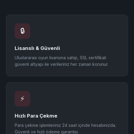
🔒
Lisanslı & Güvenli
Uluslararası oyun lisansına sahip, SSL sertifikalı
güvenli altyapı ile verileriniz her zaman korunur.
⚡
Hızlı Para Çekme
Para çekme işlemleriniz 24 saat içinde hesabınızda.
Güvenli ve hızlı ödeme garantisi.