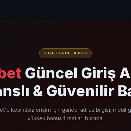
2026 GÜNCEL ADRES
bet
Güncel Giriş A
anslı & Güvenilir B
t'e kesintisiz erişim için güncel adres bilgisi, mobil g
yüksek bonus fırsatları burada.