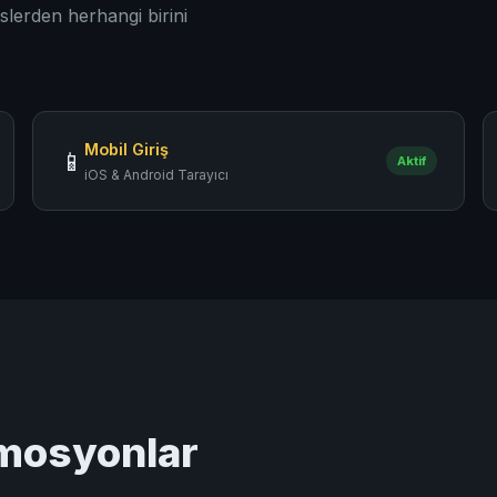
slerden herhangi birini
Mobil Giriş
📱
Aktif
iOS & Android Tarayıcı
omosyonlar