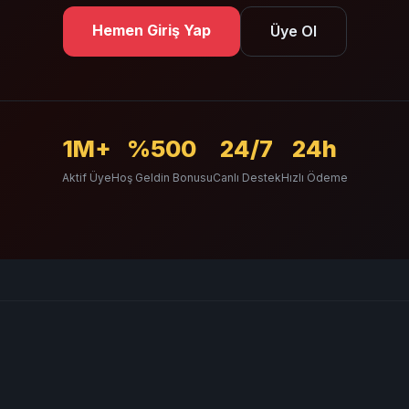
Hemen Giriş Yap
Üye Ol
1M+
%500
24/7
24h
Aktif Üye
Hoş Geldin Bonusu
Canlı Destek
Hızlı Ödeme