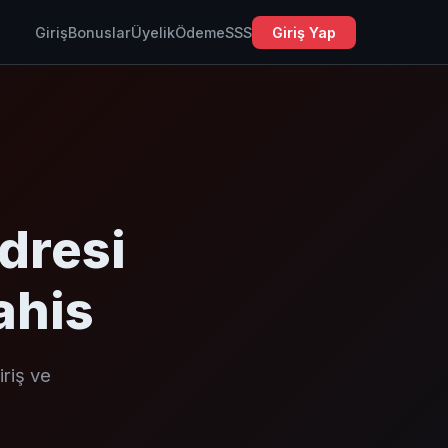
Giriş
Bonuslar
Üyelik
Ödeme
SSS
Giriş Yap
dresi
ahis
iriş ve