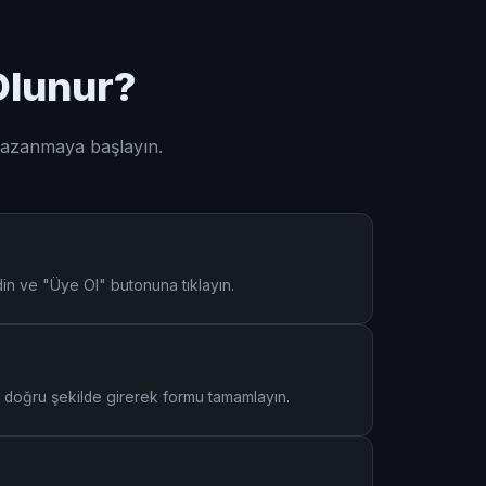
Olunur?
kazanmaya başlayın.
din ve "Üye Ol" butonuna tıklayın.
zi doğru şekilde girerek formu tamamlayın.