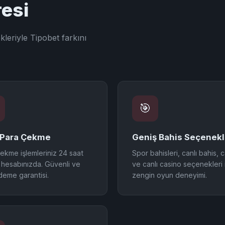
resi
kleriyle Tipobet farkını
🎯
ı Para Çekme
Geniş Bahis Seçenekl
ekme işlemleriniz 24 saat
Spor bahisleri, canlı bahis, 
 hesabınızda. Güvenli ve
ve canlı casino seçenekleri 
ödeme garantisi.
zengin oyun deneyimi.