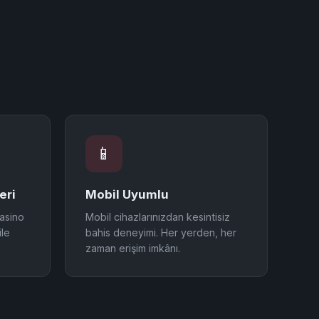
📱
eri
Mobil Uyumlu
casino
Mobil cihazlarınızdan kesintisiz
ile
bahis deneyimi. Her yerden, her
zaman erişim imkânı.