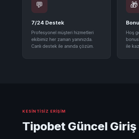
💬
🎁
7/24 Destek
Bonu
Profesyonel müşteri hizmetleri
Hoş ge
ekibimiz her zaman yanınızda.
bonusl
Canlı destek ile anında çözüm.
ile kaz
KESINTISIZ ERIŞIM
Tipobet Güncel Giriş