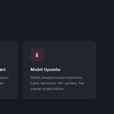
📱
eri
Mobil Uyumlu
casino
Mobil cihazlarınızdan kesintisiz
ile
bahis deneyimi. Her yerden, her
zaman erişim imkânı.