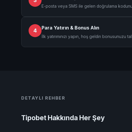
3
E-posta veya SMS ile gelen doğrulama kodunu gi
Para Yatırın & Bonus Alın
4
İlk yatırımınızı yapın, hoş geldin bonusunuzu t
DETAYLI REHBER
Tipobet Hakkında Her Şey