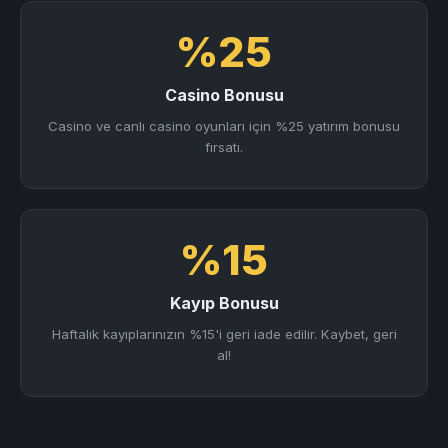
%25
Casino Bonusu
Casino ve canlı casino oyunları için %25 yatırım bonusu
fırsatı.
%15
Kayıp Bonusu
Haftalık kayıplarınızın %15'i geri iade edilir. Kaybet, geri
al!