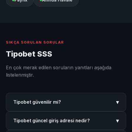
SIKÇA SORULAN SORULAR
Tipobet SSS
En çok merak edilen soruların yanıtları aşağıda
listelenmiştir.
▾
Tipobet güvenilir mi?
Evet, Tipobet uluslararası lisansa sahip güvenilir bir
▾
Tipobet güncel giriş adresi nedir?
bahis platformudur. SSL sertifikası ile korunan
altyapısı ve düzenli denetimlerle kullanıcı güvenliğini