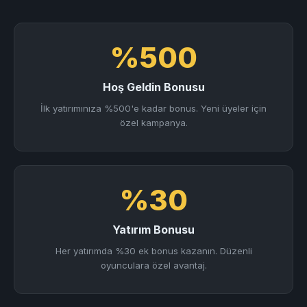
%500
Hoş Geldin Bonusu
İlk yatırımınıza %500'e kadar bonus. Yeni üyeler için
özel kampanya.
%30
Yatırım Bonusu
Her yatırımda %30 ek bonus kazanın. Düzenli
oyunculara özel avantaj.