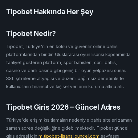
Tipobet Hakkında Her Şey
Tipobet Nedir?
Tipobet, Türkiye'nin en köklü ve güvenilir online bahis
platformlarından biridir. Uluslararası oyun lisansı kapsamında
faaliyet gösteren platform, spor bahisleri, canlı bahis,
casino ve canlı casino gibi geniş bir oyun yelpazesi sunar.
SSL şifreleme altyapısı ve düzenli bağımsız denetimlerle
kullanıcıların finansal ve kişisel verilerini koruma altına alır.
Tipobet Giriş 2026 – Güncel Adres
Türkiye'de erişim kısıtlamaları nedeniyle bahis siteleri zaman
zaman adres değişikliğine gidebilmektedir. Tipobet güncel
giriş adresi için
m.tipobet-lisansliguncel.com
sayfasını