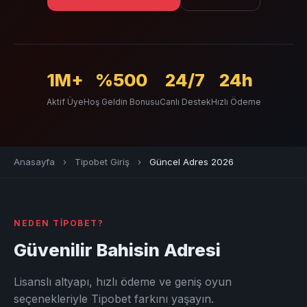
1M+
%500
24/7
24h
Aktif Üye
Hoş Geldin Bonusu
Canlı Destek
Hızlı Ödeme
Anasayfa
›
Tipobet Giriş
›
Güncel Adres 2026
NEDEN TIPOBET?
Güvenilir Bahisin Adresi
Lisanslı altyapı, hızlı ödeme ve geniş oyun
seçenekleriyle Tipobet farkını yaşayın.