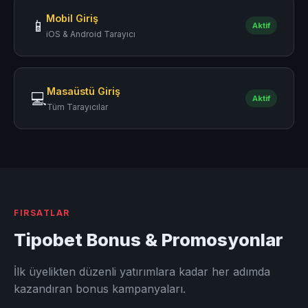
Mobil Giriş
📱
Aktif
iOS & Android Tarayıcı
Masaüstü Giriş
💻
Aktif
Tüm Tarayıcılar
FIRSATLAR
Tipobet Bonus & Promosyonlar
İlk üyelikten düzenli yatırımlara kadar her adımda
kazandıran bonus kampanyaları.