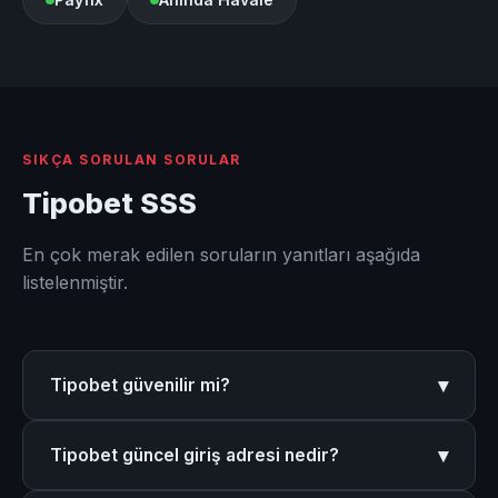
SIKÇA SORULAN SORULAR
Tipobet SSS
En çok merak edilen soruların yanıtları aşağıda
listelenmiştir.
▾
Tipobet güvenilir mi?
Evet, Tipobet uluslararası lisansa sahip güvenilir bir
▾
Tipobet güncel giriş adresi nedir?
bahis platformudur. SSL sertifikası ile korunan
altyapısı ve düzenli denetimlerle kullanıcı güvenliğini