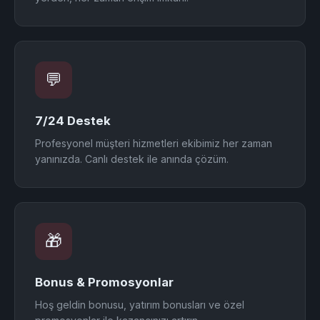
💬
7/24 Destek
Profesyonel müşteri hizmetleri ekibimiz her zaman
yanınızda. Canlı destek ile anında çözüm.
🎁
Bonus & Promosyonlar
Hoş geldin bonusu, yatırım bonusları ve özel