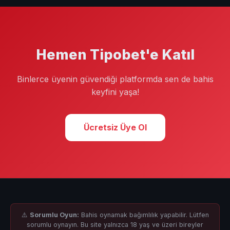
butonuna tıklayın. Formu doldurup e-posta/SMS
doğrulamasını tamamladıktan sonra hesabınız aktif
olur; bu işlem yalnızca birkaç dakika sürer.
Hemen Tipobet'e Katıl
Binlerce üyenin güvendiği platformda sen de bahis
keyfini yaşa!
Ücretsiz Üye Ol
⚠️
Sorumlu Oyun:
Bahis oynamak bağımlılık yapabilir. Lütfen
sorumlu oynayın. Bu site yalnızca 18 yaş ve üzeri bireyler