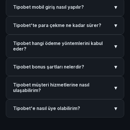
Tipobet'in 2026 güncel giriş adresi m.tipobet-
ön planda tutar. Yıllardır kesintisiz hizmet veren
▾
Tipobet mobil giriş nasıl yapılır?
lisansliguncel.com'dur. Adres değişikliklerinden
platform, şeffaf işlem politikaları ile güven oluşturur.
haberdar olmak için bu sayfayı sık kullanılanlara
Tipobet mobil giriş için https://m.tipobet-
ekleyebilirsiniz.
▾
Tipobet'te para çekme ne kadar sürer?
lisansliguncel.com/ adresini mobil tarayıcınızdan
ziyaret edin. Responsive tasarım sayesinde tüm
Tipobet'te para çekme işlemleri genellikle 24 saat
işlemlerinizi telefonunuzdan kolayca yapabilirsiniz;
Tipobet hangi ödeme yöntemlerini kabul
içinde tamamlanır. Kimlik doğrulaması tamamlanmış
▾
uygulama indirmenize gerek yoktur.
eder?
kullanıcılar için bu süre çok daha kısa olabilmektedir.
Tipobet; banka havalesi, kredi kartı, Papara,
▾
Tipobet bonus şartları nelerdir?
Cepbank, QR kod, Payfix, Mefete ve kripto para
(BTC, ETH, USDT) dahil birçok ödeme yöntemini
Tipobet'te her bonus için farklı çevirme şartları
destekler. Tüm finansal işlemler SSL güvenlik
Tipobet müşteri hizmetlerine nasıl
bulunur. Hoş geldin bonusu, yatırım bonusları ve
▾
sertifikası ile korunur.
ulaşabilirim?
kayıp bonusu gibi kampanyaların şartları platform
üzerinde şeffaf biçimde yayınlanmaktadır. Bonusu
Tipobet müşteri hizmetlerine 7/24 canlı destek, e-
talep etmeden önce ilgili şartları okumanız önerilir.
▾
Tipobet'e nasıl üye olabilirim?
posta veya sosyal medya kanalları aracılığıyla
ulaşabilirsiniz. Türkçe destek ekibi tüm sorularınızı
Tipobet'e üye olmak için https://m.tipobet-
hızlıca yanıtlar.
lisansliguncel.com/ adresini ziyaret ederek "Üye Ol"