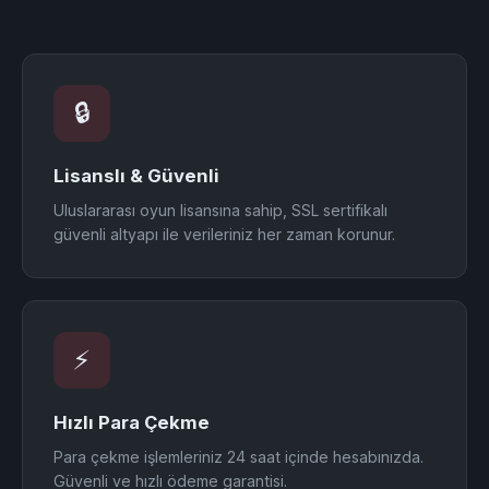
🔒
Lisanslı & Güvenli
Uluslararası oyun lisansına sahip, SSL sertifikalı
güvenli altyapı ile verileriniz her zaman korunur.
⚡
Hızlı Para Çekme
Para çekme işlemleriniz 24 saat içinde hesabınızda.
Güvenli ve hızlı ödeme garantisi.