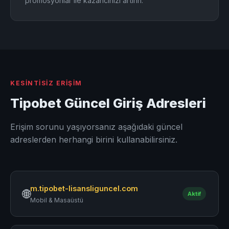
promosyonlar ile kazancınızı artırın.
KESINTISIZ ERIŞIM
Tipobet Güncel Giriş Adresleri
Erişim sorunu yaşıyorsanız aşağıdaki güncel
adreslerden herhangi birini kullanabilirsiniz.
m.tipobet-lisansliguncel.com
🌐
Aktif
Mobil & Masaüstü