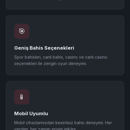
🎯
Geniş Bahis Seçenekleri
Spor bahisleri, canlı bahis, casino ve canlı casino
seçenekleri ile zengin oyun deneyimi.
📱
Mobil Uyumlu
Mobil cihazlarınızdan kesintisiz bahis deneyimi. Her
yerden, her zaman erişim imkânı.