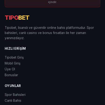
içindir.
TIPO
BET
Tipobet, lisanslı ve güvenilir online bahis platformudur. Spor
bahisleri, canlı casino ve bonus fırsatları ile her zaman
yanınızdayız.
HIZLI ERIŞIM
Tipobet Giriş
Mobil Giriş
Üye Ol
Bonuslar
OYUNLAR
Spor Bahisleri
Canlı Bahis