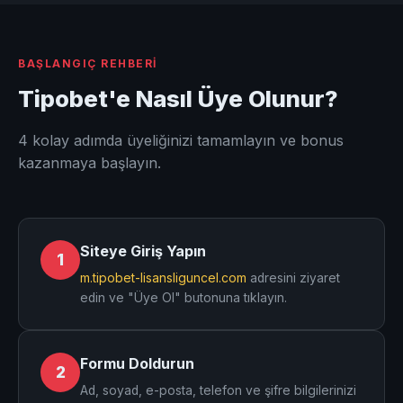
BAŞLANGIÇ REHBERI
Tipobet'e Nasıl Üye Olunur?
4 kolay adımda üyeliğinizi tamamlayın ve bonus
kazanmaya başlayın.
Siteye Giriş Yapın
1
m.tipobet-lisansliguncel.com
adresini ziyaret
edin ve "Üye Ol" butonuna tıklayın.
Formu Doldurun
2
Ad, soyad, e-posta, telefon ve şifre bilgilerinizi