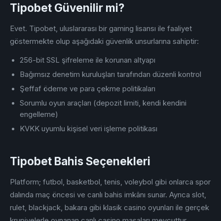
Tipobet Güvenilir mi?
Evet. Tipobet, uluslararası bir gaming lisansı ile faaliyet
göstermekte olup aşağıdaki güvenlik unsurlarına sahiptir:
256-bit SSL şifreleme ile korunan altyapı
Bağımsız denetim kuruluşları tarafından düzenli kontrol
Şeffaf ödeme ve para çekme politikaları
Sorumlu oyun araçları (depozit limiti, kendi kendini
engelleme)
KVKK uyumlu kişisel veri işleme politikası
Tipobet Bahis Seçenekleri
Platform; futbol, basketbol, tenis, voleybol gibi onlarca spor
dalında maç öncesi ve canlı bahis imkânı sunar. Ayrıca slot,
rulet, blackjack, bakara gibi klasik casino oyunları ile gerçek
krupiyelerle oynanan canlı casino masaları mevcuttur.