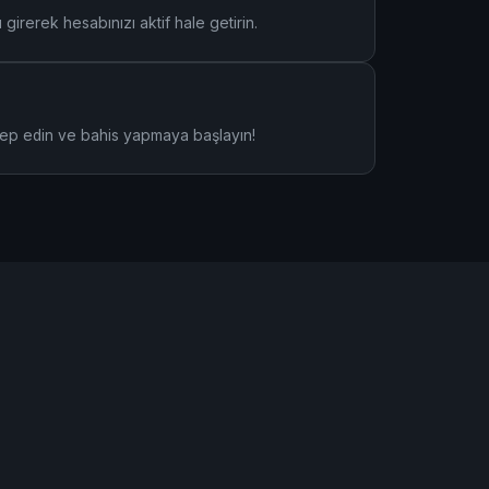
rerek hesabınızı aktif hale getirin.
alep edin ve bahis yapmaya başlayın!