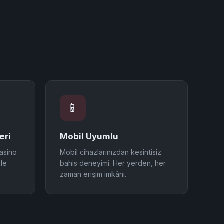
📱
eri
Mobil Uyumlu
casino
Mobil cihazlarınızdan kesintisiz
ile
bahis deneyimi. Her yerden, her
zaman erişim imkânı.