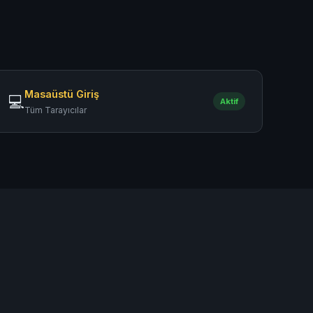
Masaüstü Giriş
💻
Aktif
Tüm Tarayıcılar