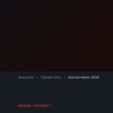
Anasayfa
›
Tipobet Giriş
›
Güncel Adres 2026
NEDEN TIPOBET?