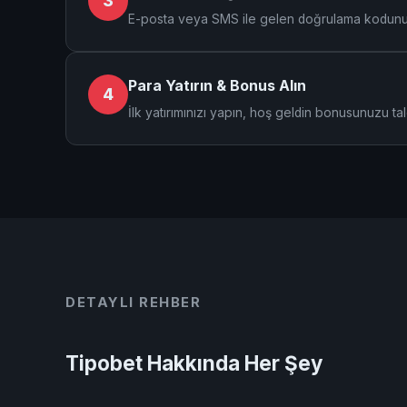
3
E-posta veya SMS ile gelen doğrulama kodunu gi
Para Yatırın & Bonus Alın
4
İlk yatırımınızı yapın, hoş geldin bonusunuzu t
DETAYLI REHBER
Tipobet Hakkında Her Şey