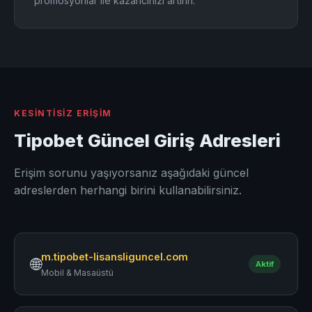
promosyonlar ile kazancınızı artırın.
KESINTISIZ ERIŞIM
Tipobet Güncel Giriş Adresleri
Erişim sorunu yaşıyorsanız aşağıdaki güncel
adreslerden herhangi birini kullanabilirsiniz.
m.tipobet-lisansliguncel.com
🌐
Aktif
Mobil & Masaüstü