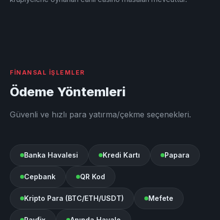
FINANSAL İŞLEMLER
Ödeme Yöntemleri
Güvenli ve hızlı para yatırma/çekme seçenekleri.
Banka Havalesi
Kredi Kartı
Papara
Cepbank
QR Kod
Kripto Para (BTC/ETH/USDT)
Mefete
Payfix
Anında Havale