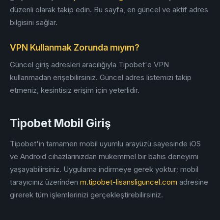
düzenli olarak takip edin. Bu sayfa, en güncel ve aktif adres
bilgisini sağlar.
VPN Kullanmak Zorunda mıyım?
Güncel giriş adresleri aracılığıyla Tipobet'e VPN
kullanmadan erişebilirsiniz. Güncel adres listemizi takip
etmeniz, kesintisiz erişim için yeterlidir.
Tipobet Mobil Giriş
Tipobet'in tamamen mobil uyumlu arayüzü sayesinde iOS
ve Android cihazlarınızdan mükemmel bir bahis deneyimi
yaşayabilirsiniz. Uygulama indirmeye gerek yoktur; mobil
tarayıcınız üzerinden
m.tipobet-lisansliguncel.com
adresine
girerek tüm işlemlerinizi gerçekleştirebilirsiniz.