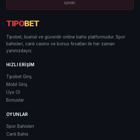
içindir.
TIPO
BET
Tipobet, lisanslı ve güvenilir online bahis platformudur. Spor
bahisleri, canlı casino ve bonus fırsatları ile her zaman
yanınızdayız.
HIZLI ERIŞIM
Tipobet Giriş
Mobil Giriş
Üye Ol
Bonuslar
OYUNLAR
Spor Bahisleri
Canlı Bahis