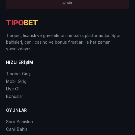
içindir.
TIPO
BET
Tipobet, lisanslı ve güvenilir online bahis platformudur. Spor
bahisleri, canlı casino ve bonus fırsatları ile her zaman
yanınızdayız.
HIZLI ERIŞIM
Tipobet Giriş
Mobil Giriş
Üye Ol
Bonuslar
OYUNLAR
Spor Bahisleri
Canlı Bahis