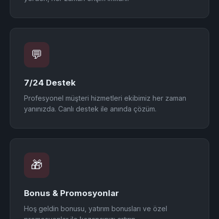
💬
7/24 Destek
Profesyonel müşteri hizmetleri ekibimiz her zaman
yanınızda. Canlı destek ile anında çözüm.
🎁
Bonus & Promosyonlar
Hoş geldin bonusu, yatırım bonusları ve özel