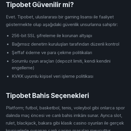
Tipobet Güvenilir mi?
Evet. Tipobet, uluslararası bir gaming lisansı ile faaliyet
göstermekte olup aşağıdaki güvenlik unsurlarına sahiptir:
256-bit SSL şifreleme ile korunan altyapı
Bağımsız denetim kuruluşları tarafından düzenli kontrol
Şeffaf ödeme ve para çekme politikaları
Sorumlu oyun araçları (depozit limiti, kendi kendini
engelleme)
KVKK uyumlu kişisel veri işleme politikası
Tipobet Bahis Seçenekleri
Platform; futbol, basketbol, tenis, voleybol gibi onlarca spor
dalında maç öncesi ve canlı bahis imkânı sunar. Ayrıca slot,
rulet, blackjack, bakara gibi klasik casino oyunları ile gerçek
krupiyelerle oynanan canlı casino masaları mevcuttur.