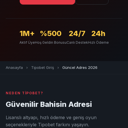
1M+
%500
24/7
24h
Aktif Üye
Hoş Geldin Bonusu
Canlı Destek
Hızlı Ödeme
Anasayfa
›
Tipobet Giriş
›
Güncel Adres 2026
NEDEN TIPOBET?
Güvenilir Bahisin Adresi
Lisanslı altyapı, hızlı ödeme ve geniş oyun
seçenekleriyle Tipobet farkını yaşayın.