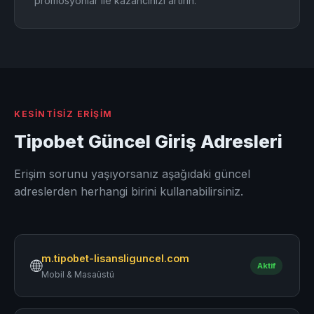
promosyonlar ile kazancınızı artırın.
KESINTISIZ ERIŞIM
Tipobet Güncel Giriş Adresleri
Erişim sorunu yaşıyorsanız aşağıdaki güncel
adreslerden herhangi birini kullanabilirsiniz.
m.tipobet-lisansliguncel.com
🌐
Aktif
Mobil & Masaüstü