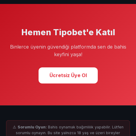
butonuna tıklayın. Formu doldurup e-posta/SMS
doğrulamasını tamamladıktan sonra hesabınız aktif
olur; bu işlem yalnızca birkaç dakika sürer.
Hemen Tipobet'e Katıl
Binlerce üyenin güvendiği platformda sen de bahis
keyfini yaşa!
Ücretsiz Üye Ol
⚠️
Sorumlu Oyun:
Bahis oynamak bağımlılık yapabilir. Lütfen
sorumlu oynayın. Bu site yalnızca 18 yaş ve üzeri bireyler