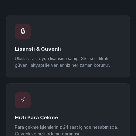
🔒
Lisanslı & Güvenli
Uluslararası oyun lisansına sahip, SSL sertifikalı
güvenli altyapı ile verileriniz her zaman korunur.
⚡
Hızlı Para Çekme
Para çekme işlemleriniz 24 saat içinde hesabınızda.
Güvenli ve hızlı ödeme garantisi.