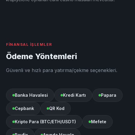
FINANSAL İŞLEMLER
Ödeme Yöntemleri
Güvenli ve hızlı para yatırma/çekme seçenekleri.
Banka Havalesi
Kredi Kartı
Papara
Cepbank
QR Kod
Kripto Para (BTC/ETH/USDT)
Mefete
Payfix
Anında Havale