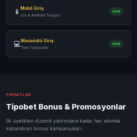
Mobil Giriş
📱
Aktif
iOS & Android Tarayıcı
Masaüstü Giriş
💻
Aktif
Tüm Tarayıcılar
FIRSATLAR
Tipobet Bonus & Promosyonlar
İlk üyelikten düzenli yatırımlara kadar her adımda
kazandıran bonus kampanyaları.