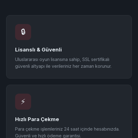
🔒
Lisanslı & Güvenli
Uluslararası oyun lisansına sahip, SSL sertifikalı
güvenli altyapı ile verileriniz her zaman korunur.
⚡
Hızlı Para Çekme
Para çekme işlemleriniz 24 saat içinde hesabınızda.
Güvenli ve hızlı ödeme garantisi.