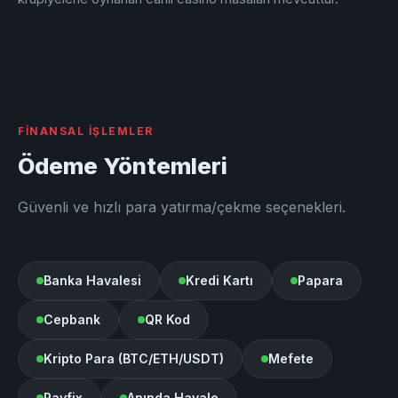
FINANSAL İŞLEMLER
Ödeme Yöntemleri
Güvenli ve hızlı para yatırma/çekme seçenekleri.
Banka Havalesi
Kredi Kartı
Papara
Cepbank
QR Kod
Kripto Para (BTC/ETH/USDT)
Mefete
Payfix
Anında Havale