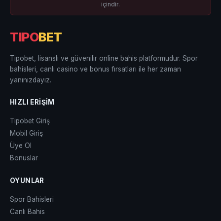
içindir.
TIPO
BET
Tipobet, lisanslı ve güvenilir online bahis platformudur. Spor
bahisleri, canlı casino ve bonus fırsatları ile her zaman
yanınızdayız.
HIZLI ERIŞIM
Tipobet Giriş
Mobil Giriş
Üye Ol
Bonuslar
OYUNLAR
Spor Bahisleri
Canlı Bahis