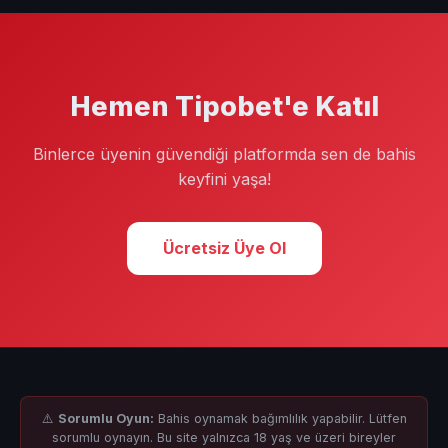
butonuna tıklayın. Formu doldurup e-posta/SMS
doğrulamasını tamamladıktan sonra hesabınız aktif
olur; bu işlem yalnızca birkaç dakika sürer.
Hemen Tipobet'e Katıl
Binlerce üyenin güvendiği platformda sen de bahis
keyfini yaşa!
Ücretsiz Üye Ol
⚠️
Sorumlu Oyun:
Bahis oynamak bağımlılık yapabilir. Lütfen
sorumlu oynayın. Bu site yalnızca 18 yaş ve üzeri bireyler