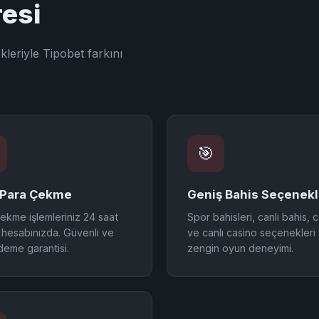
resi
kleriyle Tipobet farkını
🎯
ı Para Çekme
Geniş Bahis Seçenekl
ekme işlemleriniz 24 saat
Spor bahisleri, canlı bahis, 
 hesabınızda. Güvenli ve
ve canlı casino seçenekleri 
ödeme garantisi.
zengin oyun deneyimi.