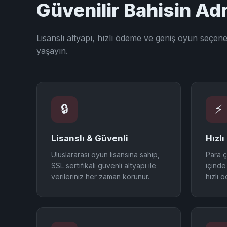
Güvenilir Bahisin Ad
Lisanslı altyapı, hızlı ödeme ve geniş oyun seçene
yaşayın.
🔒
⚡
Lisanslı & Güvenli
Hızl
Uluslararası oyun lisansına sahip,
Para ç
SSL sertifikalı güvenli altyapı ile
içinde
verileriniz her zaman korunur.
hızlı 