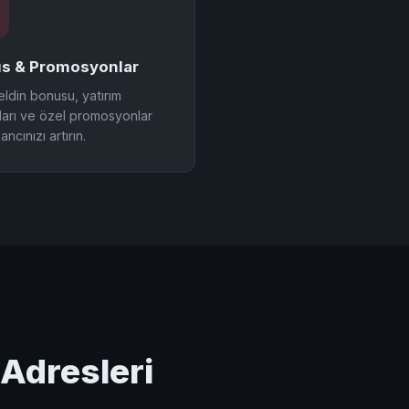
s & Promosyonlar
ldin bonusu, yatırım
arı ve özel promosyonlar
ancınızı artırın.
 Adresleri