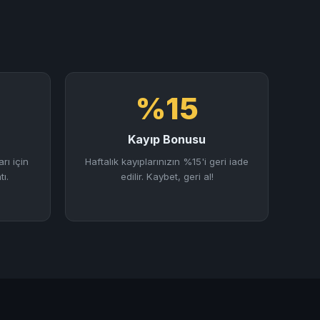
%15
Kayıp Bonusu
rı için
Haftalık kayıplarınızın %15'i geri iade
ı.
edilir. Kaybet, geri al!