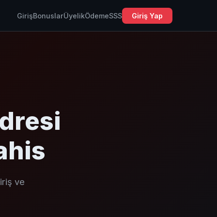
Giriş
Bonuslar
Üyelik
Ödeme
SSS
Giriş Yap
dresi
ahis
iriş ve