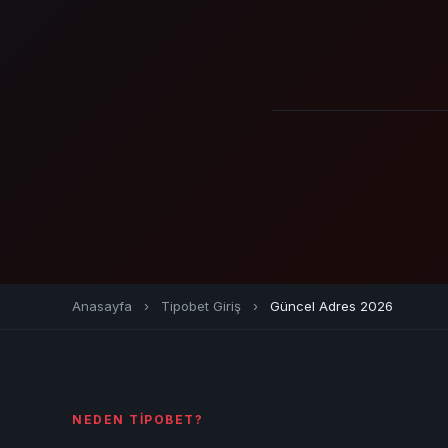
Anasayfa
›
Tipobet Giriş
›
Güncel Adres 2026
NEDEN TIPOBET?