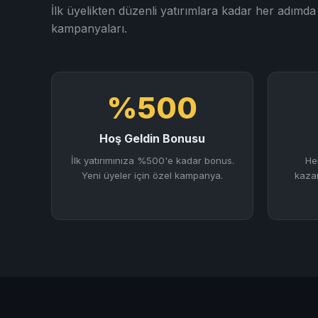
İlk üyelikten düzenli yatırımlara kadar her adım
kampanyaları.
%500
Hoş Geldin Bonusu
İlk yatırımınıza %500'e kadar bonus.
He
Yeni üyeler için özel kampanya.
kazan