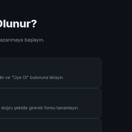
Olunur?
kazanmaya başlayın.
din ve "Üye Ol" butonuna tıklayın.
zi doğru şekilde girerek formu tamamlayın.