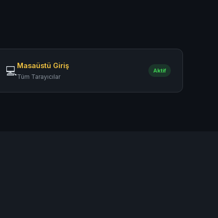
Masaüstü Giriş
💻
Aktif
Tüm Tarayıcılar