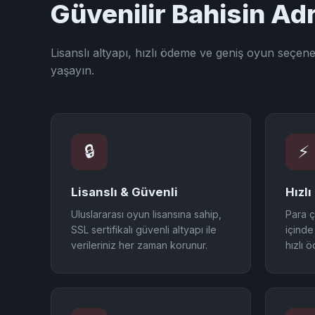
Güvenilir Bahisin Ad
Lisanslı altyapı, hızlı ödeme ve geniş oyun seçene
yaşayın.
🔒
⚡
Lisanslı & Güvenli
Hızl
Uluslararası oyun lisansına sahip,
Para ç
SSL sertifikalı güvenli altyapı ile
içinde
verileriniz her zaman korunur.
hızlı 