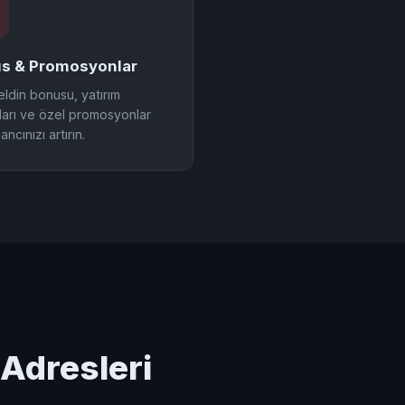
s & Promosyonlar
ldin bonusu, yatırım
arı ve özel promosyonlar
ancınızı artırın.
 Adresleri