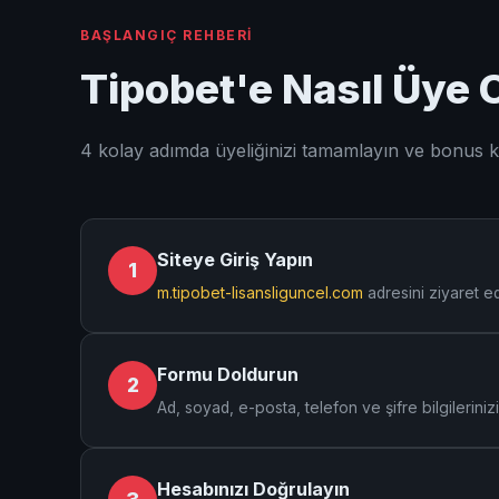
BAŞLANGIÇ REHBERI
Tipobet'e Nasıl Üye 
4 kolay adımda üyeliğinizi tamamlayın ve bonus 
Siteye Giriş Yapın
1
m.tipobet-lisansliguncel.com
adresini ziyaret e
Formu Doldurun
2
Ad, soyad, e-posta, telefon ve şifre bilgilerini
Hesabınızı Doğrulayın