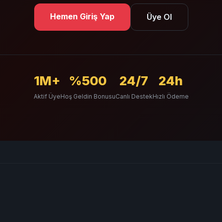
Hemen Giriş Yap
Üye Ol
1M+
%500
24/7
24h
Aktif Üye
Hoş Geldin Bonusu
Canlı Destek
Hızlı Ödeme