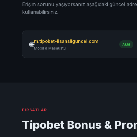
Erişim sorunu yaşıyorsanız aşağıdaki güncel adre
kullanabilirsiniz.
m.tipobet-lisansliguncel.com
🌐
Aktif
Mobil & Masaüstü
FIRSATLAR
Tipobet Bonus & Pr