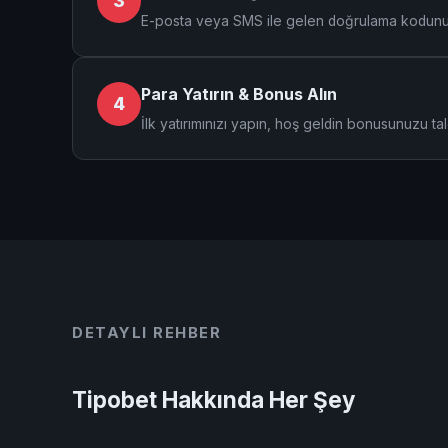
3
E-posta veya SMS ile gelen doğrulama kodunu gi
Para Yatırın & Bonus Alın
4
İlk yatırımınızı yapın, hoş geldin bonusunuzu t
DETAYLI REHBER
Tipobet Hakkında Her Şey