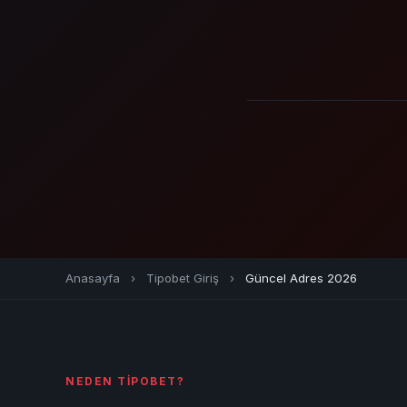
Anasayfa
›
Tipobet Giriş
›
Güncel Adres 2026
NEDEN TIPOBET?