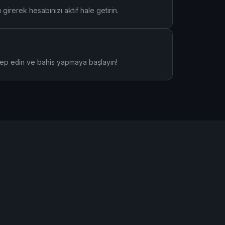
rerek hesabınızı aktif hale getirin.
alep edin ve bahis yapmaya başlayın!