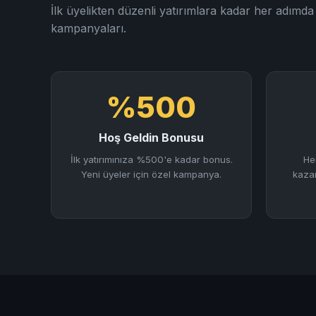
İlk üyelikten düzenli yatırımlara kadar her adım
kampanyaları.
%500
Hoş Geldin Bonusu
İlk yatırımınıza %500'e kadar bonus.
He
Yeni üyeler için özel kampanya.
kazan