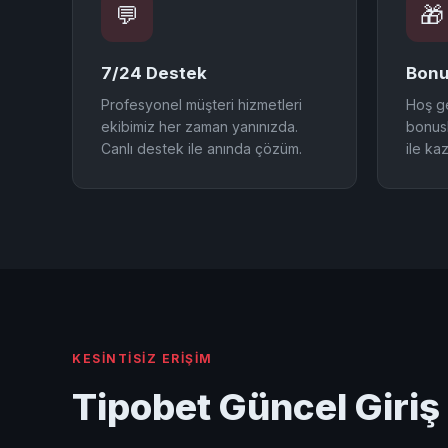
💬
🎁
7/24 Destek
Bonu
Profesyonel müşteri hizmetleri
Hoş ge
ekibimiz her zaman yanınızda.
bonusl
Canlı destek ile anında çözüm.
ile kaz
KESINTISIZ ERIŞIM
Tipobet Güncel Giriş