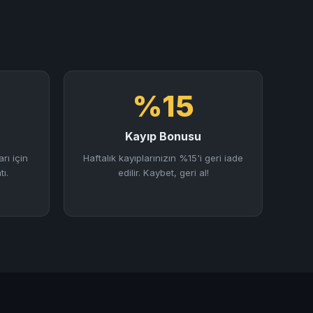
%15
Kayıp Bonusu
rı için
Haftalık kayıplarınızın %15'i geri iade
ı.
edilir. Kaybet, geri al!