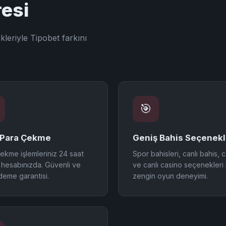
resi
kleriyle Tipobet farkını
🎯
ı Para Çekme
Geniş Bahis Seçenekl
ekme işlemleriniz 24 saat
Spor bahisleri, canlı bahis, 
 hesabınızda. Güvenli ve
ve canlı casino seçenekleri 
ödeme garantisi.
zengin oyun deneyimi.