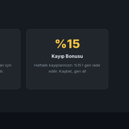
%15
Kayıp Bonusu
rı için
Haftalık kayıplarınızın %15'i geri iade
ı.
edilir. Kaybet, geri al!