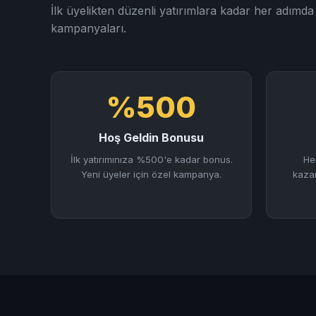
İlk üyelikten düzenli yatırımlara kadar her adım
kampanyaları.
%500
Hoş Geldin Bonusu
İlk yatırımınıza %500'e kadar bonus.
He
Yeni üyeler için özel kampanya.
kazan