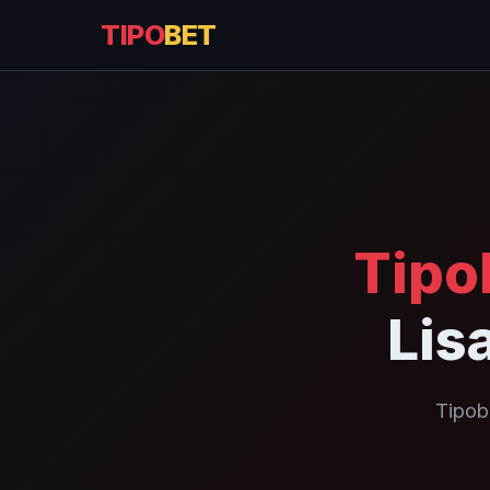
TIPO
BET
Tipo
Lis
Tipobe