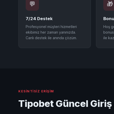
💬
🎁
7/24 Destek
Bonu
Profesyonel müşteri hizmetleri
Hoş ge
ekibimiz her zaman yanınızda.
bonusl
Canlı destek ile anında çözüm.
ile kaz
KESINTISIZ ERIŞIM
Tipobet Güncel Giriş