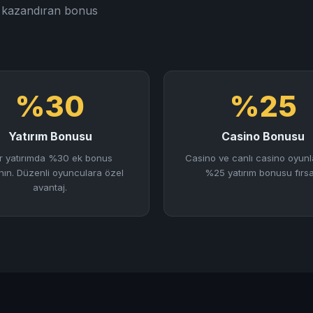
da kazandıran bonus
%30
%25
Yatırım Bonusu
Casino Bonusu
r yatırımda %30 ek bonus
Casino ve canlı casino oyunla
ın. Düzenli oyunculara özel
%25 yatırım bonusu fırsat
avantaj.