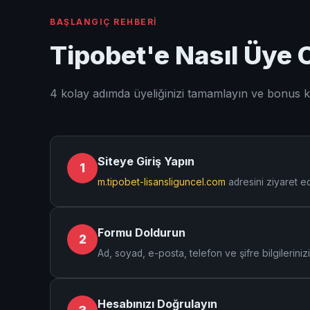
BAŞLANGIÇ REHBERI
Tipobet'e Nasıl Üye 
4 kolay adımda üyeliğinizi tamamlayın ve bonus 
Siteye Giriş Yapın
1
m.tipobet-lisansliguncel.com
adresini ziyaret e
Formu Doldurun
2
Ad, soyad, e-posta, telefon ve şifre bilgilerini
Hesabınızı Doğrulayın