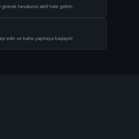
rerek hesabınızı aktif hale getirin.
alep edin ve bahis yapmaya başlayın!