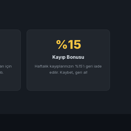
%15
Kayıp Bonusu
rı için
Haftalık kayıplarınızın %15'i geri iade
ı.
edilir. Kaybet, geri al!