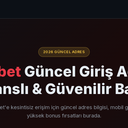
2026 GÜNCEL ADRES
bet
Güncel Giriş A
anslı & Güvenilir B
t'e kesintisiz erişim için güncel adres bilgisi, mobil g
yüksek bonus fırsatları burada.