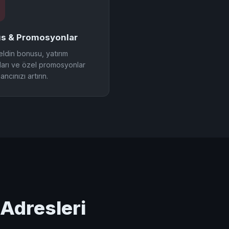
s & Promosyonlar
ldin bonusu, yatırım
arı ve özel promosyonlar
ancınızı artırın.
 Adresleri