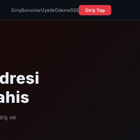
Giriş
Bonuslar
Üyelik
Ödeme
SSS
Giriş Yap
dresi
ahis
iriş ve