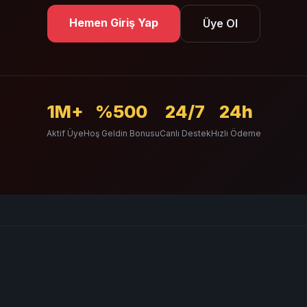
Hemen Giriş Yap
Üye Ol
1M+
%500
24/7
24h
Aktif Üye
Hoş Geldin Bonusu
Canlı Destek
Hızlı Ödeme