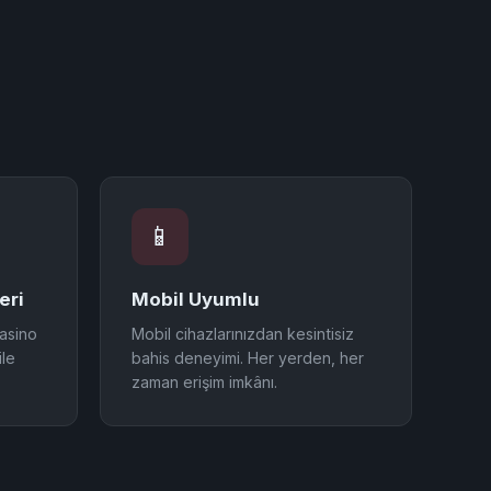
📱
eri
Mobil Uyumlu
casino
Mobil cihazlarınızdan kesintisiz
ile
bahis deneyimi. Her yerden, her
zaman erişim imkânı.