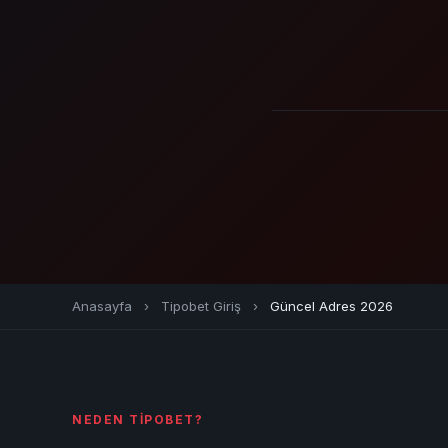
Anasayfa
›
Tipobet Giriş
›
Güncel Adres 2026
NEDEN TIPOBET?