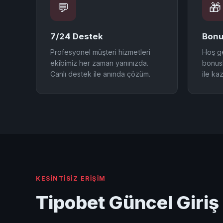
💬
🎁
7/24 Destek
Bonu
Profesyonel müşteri hizmetleri
Hoş ge
ekibimiz her zaman yanınızda.
bonusl
Canlı destek ile anında çözüm.
ile kaz
KESINTISIZ ERIŞIM
Tipobet Güncel Giriş