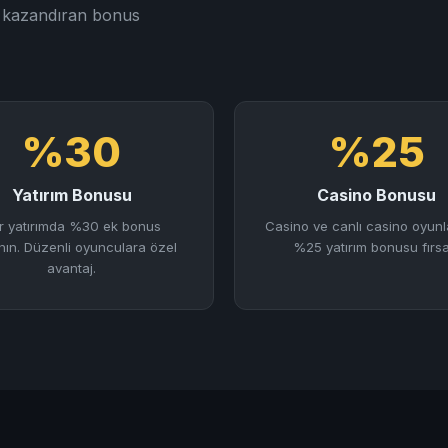
da kazandıran bonus
%30
%25
Yatırım Bonusu
Casino Bonusu
r yatırımda %30 ek bonus
Casino ve canlı casino oyunla
ın. Düzenli oyunculara özel
%25 yatırım bonusu fırsat
avantaj.