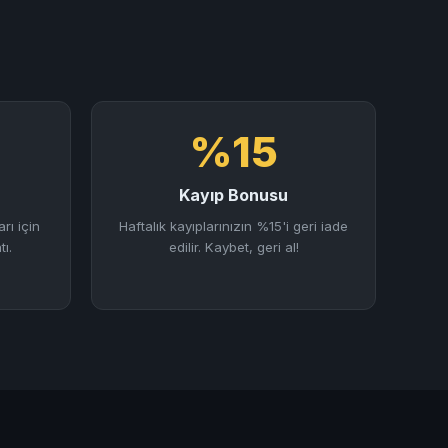
%15
Kayıp Bonusu
rı için
Haftalık kayıplarınızın %15'i geri iade
ı.
edilir. Kaybet, geri al!