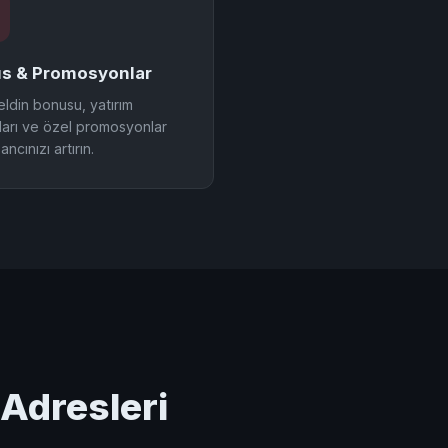
s & Promosyonlar
ldin bonusu, yatırım
arı ve özel promosyonlar
ancınızı artırın.
 Adresleri