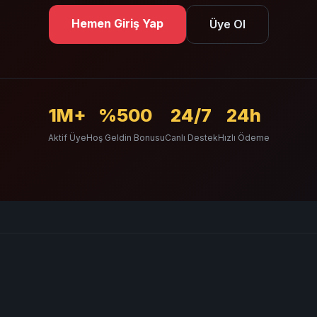
Hemen Giriş Yap
Üye Ol
1M+
%500
24/7
24h
Aktif Üye
Hoş Geldin Bonusu
Canlı Destek
Hızlı Ödeme