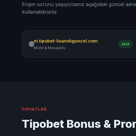
Erişim sorunu yaşıyorsanız aşağıdaki güncel adre
kullanabilirsiniz.
m.tipobet-lisansliguncel.com
🌐
Aktif
Mobil & Masaüstü
FIRSATLAR
Tipobet Bonus & Pr