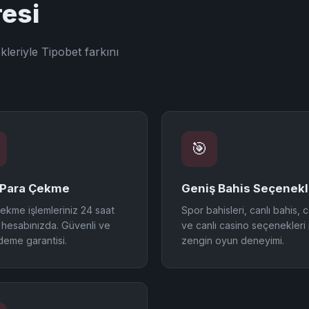
resi
kleriyle Tipobet farkını
🎯
ı Para Çekme
Geniş Bahis Seçenekl
ekme işlemleriniz 24 saat
Spor bahisleri, canlı bahis, 
 hesabınızda. Güvenli ve
ve canlı casino seçenekleri 
ödeme garantisi.
zengin oyun deneyimi.