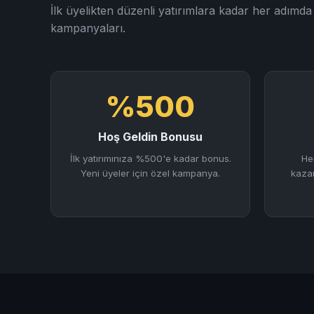
İlk üyelikten düzenli yatırımlara kadar her adım
kampanyaları.
%500
Hoş Geldin Bonusu
İlk yatırımınıza %500'e kadar bonus.
He
Yeni üyeler için özel kampanya.
kazan