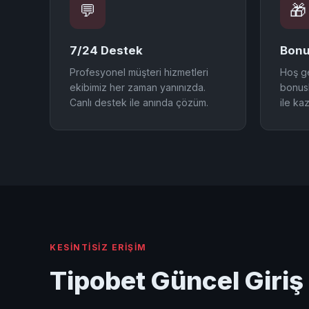
💬
🎁
7/24 Destek
Bonu
Profesyonel müşteri hizmetleri
Hoş ge
ekibimiz her zaman yanınızda.
bonusl
Canlı destek ile anında çözüm.
ile kaz
KESINTISIZ ERIŞIM
Tipobet Güncel Giriş