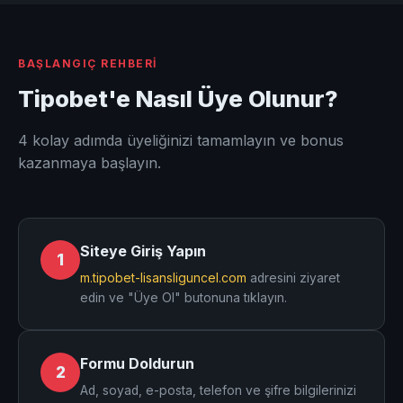
BAŞLANGIÇ REHBERI
Tipobet'e Nasıl Üye Olunur?
4 kolay adımda üyeliğinizi tamamlayın ve bonus
kazanmaya başlayın.
Siteye Giriş Yapın
1
m.tipobet-lisansliguncel.com
adresini ziyaret
edin ve "Üye Ol" butonuna tıklayın.
Formu Doldurun
2
Ad, soyad, e-posta, telefon ve şifre bilgilerinizi