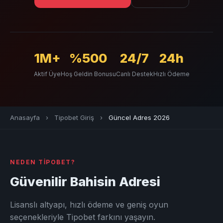
1M+
%500
24/7
24h
Aktif Üye
Hoş Geldin Bonusu
Canlı Destek
Hızlı Ödeme
Anasayfa
›
Tipobet Giriş
›
Güncel Adres 2026
NEDEN TIPOBET?
Güvenilir Bahisin Adresi
Lisanslı altyapı, hızlı ödeme ve geniş oyun
seçenekleriyle Tipobet farkını yaşayın.