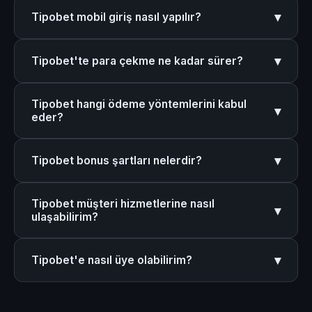
Tipobet'in 2026 güncel giriş adresi m.tipobet-
ön planda tutar. Yıllardır kesintisiz hizmet veren
▾
Tipobet mobil giriş nasıl yapılır?
lisansliguncel.com'dur. Adres değişikliklerinden
platform, şeffaf işlem politikaları ile güven oluşturur.
haberdar olmak için bu sayfayı sık kullanılanlara
Tipobet mobil giriş için https://m.tipobet-
ekleyebilirsiniz.
▾
Tipobet'te para çekme ne kadar sürer?
lisansliguncel.com/ adresini mobil tarayıcınızdan
ziyaret edin. Responsive tasarım sayesinde tüm
Tipobet'te para çekme işlemleri genellikle 24 saat
işlemlerinizi telefonunuzdan kolayca yapabilirsiniz;
Tipobet hangi ödeme yöntemlerini kabul
içinde tamamlanır. Kimlik doğrulaması tamamlanmış
▾
uygulama indirmenize gerek yoktur.
eder?
kullanıcılar için bu süre çok daha kısa olabilmektedir.
Tipobet; banka havalesi, kredi kartı, Papara,
▾
Tipobet bonus şartları nelerdir?
Cepbank, QR kod, Payfix, Mefete ve kripto para
(BTC, ETH, USDT) dahil birçok ödeme yöntemini
Tipobet'te her bonus için farklı çevirme şartları
destekler. Tüm finansal işlemler SSL güvenlik
Tipobet müşteri hizmetlerine nasıl
bulunur. Hoş geldin bonusu, yatırım bonusları ve
▾
sertifikası ile korunur.
ulaşabilirim?
kayıp bonusu gibi kampanyaların şartları platform
üzerinde şeffaf biçimde yayınlanmaktadır. Bonusu
Tipobet müşteri hizmetlerine 7/24 canlı destek, e-
talep etmeden önce ilgili şartları okumanız önerilir.
▾
Tipobet'e nasıl üye olabilirim?
posta veya sosyal medya kanalları aracılığıyla
ulaşabilirsiniz. Türkçe destek ekibi tüm sorularınızı
Tipobet'e üye olmak için https://m.tipobet-
hızlıca yanıtlar.
lisansliguncel.com/ adresini ziyaret ederek "Üye Ol"