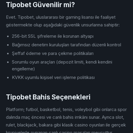
Tipobet Güvenilir mi?
Evet. Tipobet, uluslararası bir gaming lisansı ile faaliyet
göstermekte olup aşağıdaki güvenlik unsurlarına sahiptir:
256-bit SSL şifreleme ile korunan altyapı
Bağımsız denetim kuruluşları tarafından düzenli kontrol
Şeffaf ödeme ve para çekme politikaları
Sorumlu oyun araçları (depozit limiti, kendi kendini
engelleme)
KVKK uyumlu kişisel veri işleme politikası
Tipobet Bahis Seçenekleri
Platform; futbol, basketbol, tenis, voleybol gibi onlarca spor
dalında maç öncesi ve canlı bahis imkânı sunar. Ayrıca slot,
rulet, blackjack, bakara gibi klasik casino oyunları ile gerçek
krupiyelerle oynanan canlı casino masaları mevcuttur.