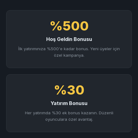
%500
Hoş Geldin Bonusu
İlk yatırımınıza %500'e kadar bonus. Yeni üyeler için
özel kampanya.
%30
Yatırım Bonusu
Her yatırımda %30 ek bonus kazanın. Düzenli
oyunculara özel avantaj.