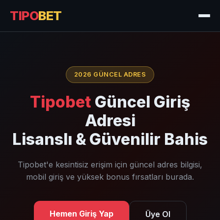
TIPO
BET
2026 GÜNCEL ADRES
Tipobet
Güncel Giriş
Adresi
Lisanslı & Güvenilir Bahis
Tipobet'e kesintisiz erişim için güncel adres bilgisi,
mobil giriş ve yüksek bonus fırsatları burada.
Hemen Giriş Yap
Üye Ol