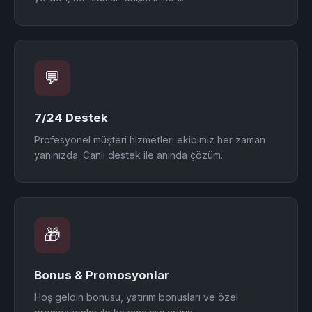
💬
7/24 Destek
Profesyonel müşteri hizmetleri ekibimiz her zaman
yanınızda. Canlı destek ile anında çözüm.
🎁
Bonus & Promosyonlar
Hoş geldin bonusu, yatırım bonusları ve özel