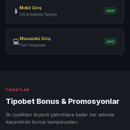
Mobil Giriş
📱
Aktif
iOS & Android Tarayıcı
Masaüstü Giriş
💻
Aktif
Tüm Tarayıcılar
FIRSATLAR
Tipobet Bonus & Promosyonlar
İlk üyelikten düzenli yatırımlara kadar her adımda
kazandıran bonus kampanyaları.