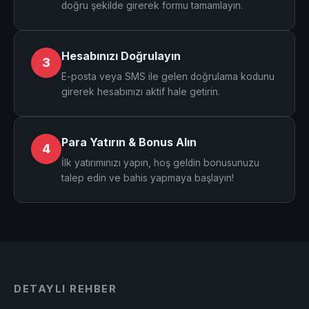
doğru şekilde girerek formu tamamlayın.
Hesabınızı Doğrulayın
3
E-posta veya SMS ile gelen doğrulama kodunu
girerek hesabınızı aktif hale getirin.
Para Yatırın & Bonus Alın
4
İlk yatırımınızı yapın, hoş geldin bonusunuzu
talep edin ve bahis yapmaya başlayın!
DETAYLI REHBER