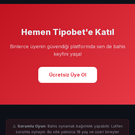
butonuna tıklayın. Formu doldurup e-posta/SMS
doğrulamasını tamamladıktan sonra hesabınız aktif
olur; bu işlem yalnızca birkaç dakika sürer.
Hemen Tipobet'e Katıl
Binlerce üyenin güvendiği platformda sen de bahis
keyfini yaşa!
Ücretsiz Üye Ol
⚠️
Sorumlu Oyun:
Bahis oynamak bağımlılık yapabilir. Lütfen
sorumlu oynayın. Bu site yalnızca 18 yaş ve üzeri bireyler