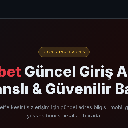
2026 GÜNCEL ADRES
bet
Güncel Giriş A
anslı & Güvenilir B
t'e kesintisiz erişim için güncel adres bilgisi, mobil g
yüksek bonus fırsatları burada.