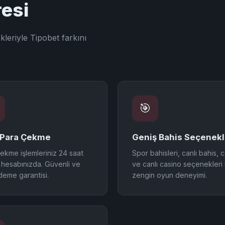
resi
kleriyle Tipobet farkını
🎯
ı Para Çekme
Geniş Bahis Seçenekl
ekme işlemleriniz 24 saat
Spor bahisleri, canlı bahis, 
 hesabınızda. Güvenli ve
ve canlı casino seçenekleri 
ödeme garantisi.
zengin oyun deneyimi.