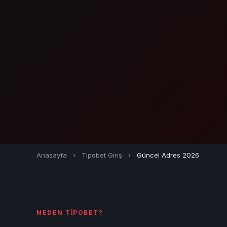
Anasayfa
›
Tipobet Giriş
›
Güncel Adres 2026
NEDEN TIPOBET?