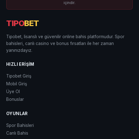
içindir.
TIPO
BET
Tipobet, lisanslı ve güvenilir online bahis platformudur. Spor
bahisleri, canlı casino ve bonus fırsatları ile her zaman
yanınızdayız.
HIZLI ERIŞIM
Tipobet Giriş
Mobil Giriş
Üye Ol
Bonuslar
OYUNLAR
Spor Bahisleri
Canlı Bahis