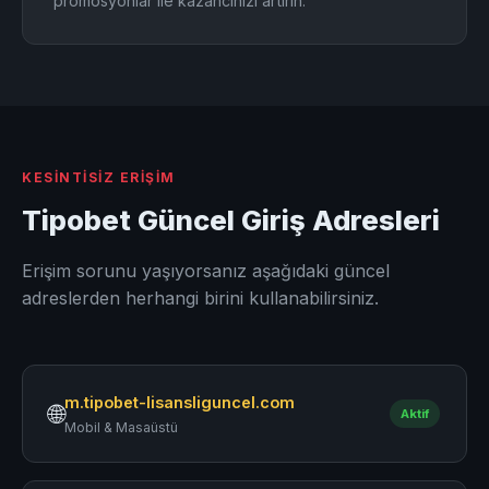
promosyonlar ile kazancınızı artırın.
KESINTISIZ ERIŞIM
Tipobet Güncel Giriş Adresleri
Erişim sorunu yaşıyorsanız aşağıdaki güncel
adreslerden herhangi birini kullanabilirsiniz.
m.tipobet-lisansliguncel.com
🌐
Aktif
Mobil & Masaüstü