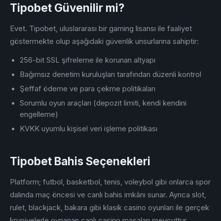
Tipobet Güvenilir mi?
Evet. Tipobet, uluslararası bir gaming lisansı ile faaliyet
göstermekte olup aşağıdaki güvenlik unsurlarına sahiptir:
256-bit SSL şifreleme ile korunan altyapı
Bağımsız denetim kuruluşları tarafından düzenli kontrol
Şeffaf ödeme ve para çekme politikaları
Sorumlu oyun araçları (depozit limiti, kendi kendini
engelleme)
KVKK uyumlu kişisel veri işleme politikası
Tipobet Bahis Seçenekleri
Platform; futbol, basketbol, tenis, voleybol gibi onlarca spor
dalında maç öncesi ve canlı bahis imkânı sunar. Ayrıca slot,
rulet, blackjack, bakara gibi klasik casino oyunları ile gerçek
krupiyelerle oynanan canlı casino masaları mevcuttur.