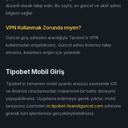
düzenli olarak takip edin. Bu sayfa, en güncel ve aktif adres
bilgisini sağlar.
VPN Kullanmak Zorunda mıyım?
Güncel giriş adresleri aracılığıyla Tipobet'e VPN
kullanmadan erişebilirsiniz. Güncel adres listemizi takip
etmeniz, kesintisiz erişim için yeterlidir.
Tipobet Mobil Giriş
Tipobet'in tamamen mobil uyumlu arayüzü sayesinde iOS
ve Android cihazlarınızdan mükemmel bir bahis deneyimi
yaşayabilirsiniz. Uygulama indirmeye gerek yoktur; mobil
tarayıcınız üzerinden
m.tipobet-lisansliguncel.com
adresine
girerek tüm işlemlerinizi gerçekleştirebilirsiniz.