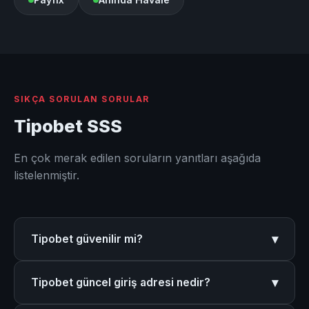
SIKÇA SORULAN SORULAR
Tipobet SSS
En çok merak edilen soruların yanıtları aşağıda
listelenmiştir.
▾
Tipobet güvenilir mi?
Evet, Tipobet uluslararası lisansa sahip güvenilir bir
▾
Tipobet güncel giriş adresi nedir?
bahis platformudur. SSL sertifikası ile korunan
altyapısı ve düzenli denetimlerle kullanıcı güvenliğini