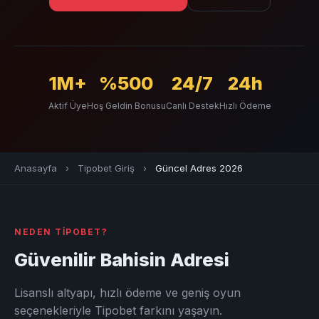
1M+
%500
24/7
24h
Aktif Üye
Hoş Geldin Bonusu
Canlı Destek
Hızlı Ödeme
Anasayfa
›
Tipobet Giriş
›
Güncel Adres 2026
NEDEN TIPOBET?
Güvenilir Bahisin Adresi
Lisanslı altyapı, hızlı ödeme ve geniş oyun
seçenekleriyle Tipobet farkını yaşayın.