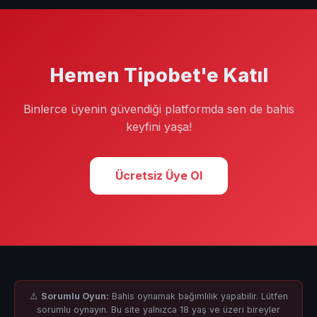
butonuna tıklayın. Formu doldurup e-posta/SMS
doğrulamasını tamamladıktan sonra hesabınız aktif
olur; bu işlem yalnızca birkaç dakika sürer.
Hemen Tipobet'e Katıl
Binlerce üyenin güvendiği platformda sen de bahis
keyfini yaşa!
Ücretsiz Üye Ol
⚠️
Sorumlu Oyun:
Bahis oynamak bağımlılık yapabilir. Lütfen
sorumlu oynayın. Bu site yalnızca 18 yaş ve üzeri bireyler