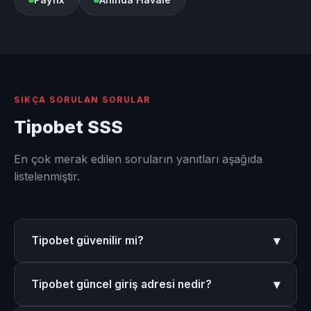
SIKÇA SORULAN SORULAR
Tipobet SSS
En çok merak edilen soruların yanıtları aşağıda
listelenmiştir.
▾
Tipobet güvenilir mi?
Evet, Tipobet uluslararası lisansa sahip güvenilir bir
▾
Tipobet güncel giriş adresi nedir?
bahis platformudur. SSL sertifikası ile korunan
altyapısı ve düzenli denetimlerle kullanıcı güvenliğini