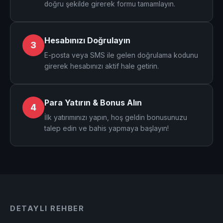
doğru şekilde girerek formu tamamlayın.
Hesabınızı Doğrulayın
3
E-posta veya SMS ile gelen doğrulama kodunu
girerek hesabınızı aktif hale getirin.
Para Yatırın & Bonus Alın
4
İlk yatırımınızı yapın, hoş geldin bonusunuzu
talep edin ve bahis yapmaya başlayın!
DETAYLI REHBER