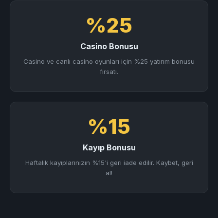
%25
Casino Bonusu
Casino ve canlı casino oyunları için %25 yatırım bonusu
fırsatı.
%15
Kayıp Bonusu
Haftalık kayıplarınızın %15'i geri iade edilir. Kaybet, geri
al!