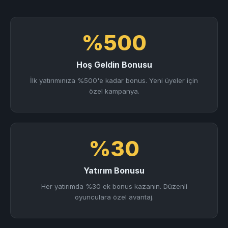
%500
Hoş Geldin Bonusu
İlk yatırımınıza %500'e kadar bonus. Yeni üyeler için
özel kampanya.
%30
Yatırım Bonusu
Her yatırımda %30 ek bonus kazanın. Düzenli
oyunculara özel avantaj.