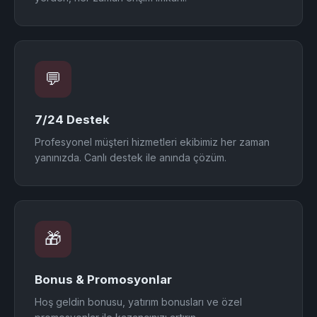
💬
7/24 Destek
Profesyonel müşteri hizmetleri ekibimiz her zaman
yanınızda. Canlı destek ile anında çözüm.
🎁
Bonus & Promosyonlar
Hoş geldin bonusu, yatırım bonusları ve özel