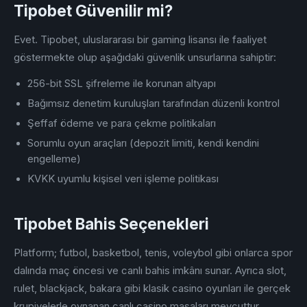
Tipobet Güvenilir mi?
Evet. Tipobet, uluslararası bir gaming lisansı ile faaliyet
göstermekte olup aşağıdaki güvenlik unsurlarına sahiptir:
256-bit SSL şifreleme ile korunan altyapı
Bağımsız denetim kuruluşları tarafından düzenli kontrol
Şeffaf ödeme ve para çekme politikaları
Sorumlu oyun araçları (depozit limiti, kendi kendini
engelleme)
KVKK uyumlu kişisel veri işleme politikası
Tipobet Bahis Seçenekleri
Platform; futbol, basketbol, tenis, voleybol gibi onlarca spor
dalında maç öncesi ve canlı bahis imkânı sunar. Ayrıca slot,
rulet, blackjack, bakara gibi klasik casino oyunları ile gerçek
krupiyelerle oynanan canlı casino masaları mevcuttur.